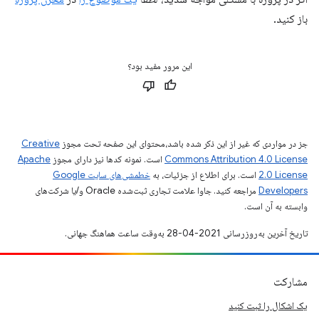
باز کنید.
این مرور مفید بود؟
جز در مواردی که غیر از این ذکر شده باشد،‌محتوای این صفحه تحت مجوز
Creative
Commons Attribution 4.0 License
است. نمونه کدها نیز دارای مجوز
Apache
2.0 License
است. برای اطلاع از جزئیات، به
خطمشی‌های سایت Google
Developers‏
مراجعه کنید. جاوا علامت تجاری ثبت‌شده Oracle و/یا شرکت‌های
وابسته به آن است.
تاریخ آخرین به‌روزرسانی 2021-04-28 به‌وقت ساعت هماهنگ جهانی.
مشارکت
یک اشکال را ثبت کنید