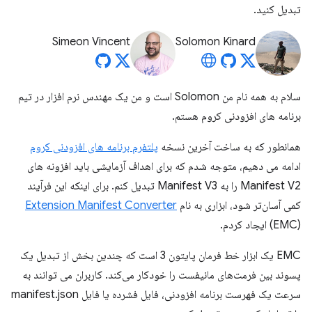
تبدیل کنید.
Simeon Vincent
Solomon Kinard
سلام به همه نام من Solomon است و من یک مهندس نرم افزار در تیم
برنامه های افزودنی کروم هستم.
همانطور که به ساخت آخرین نسخه
پلتفرم برنامه های افزودنی کروم
ادامه می دهیم، متوجه شدم که برای اهداف آزمایشی باید افزونه های
Manifest V2 را به Manifest V3 تبدیل کنم. برای اینکه این فرآیند
کمی آسان‌تر شود، ابزاری به نام
Extension Manifest Converter
(EMC) ایجاد کردم.
EMC یک ابزار خط فرمان پایتون 3 است که چندین بخش از تبدیل یک
پسوند بین فرمت‌های مانیفست را خودکار می‌کند. کاربران می توانند به
سرعت یک فهرست برنامه افزودنی، فایل فشرده یا فایل manifest.json