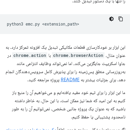
را تنها با یک دستور تبدیل کنند.
python3
emc.py
این ابزار بر خودکارسازی قطعات مکانیکی تبدیل یک افزونه تمرکز دارد. به
عنوان مثال،
chrome.browserAction
با
chrome.action
در
جاوا اسکریپت جایگزین می‌کند، اما نمی‌تواند وظایف انتزاعی مانند
به‌روزرسانی منطق پس‌زمینه را برای پذیرش کامل سرویس‌دهندگان انجام
دهد. برای جزئیات بیشتر به
README
پروژه مراجعه کنید.
ما این ابزار را برای تیم خود مفید یافته‌ایم و می‌خواهیم آن را منبع باز
کنیم به این امید که شما نیز ممکن است. با این حال، به خاطر داشته
باشید که به عنوان یک پروژه جانبی شخصی، نمی‌توانیم آن را به طور
نامحدود پشتیبانی یا حفظ کنیم.
اگر در پروژه با مشکلی مواجه شدید، لطفاً
یک موضوع را
در
مخزن پروژه