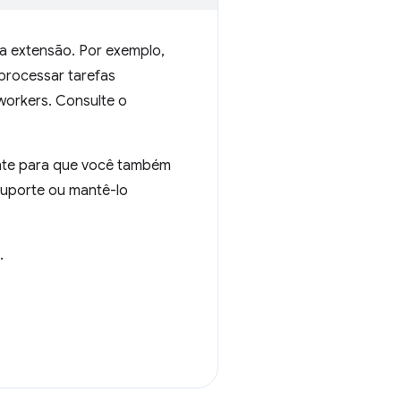
a extensão. Por exemplo,
processar tarefas
workers. Consulte o
onte para que você também
suporte ou mantê-lo
.