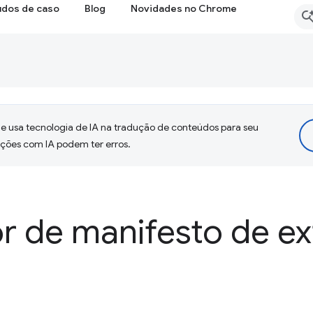
udos de caso
Blog
Novidades no Chrome
 usa tecnologia de IA na tradução de conteúdos para seu
uções com IA podem ter erros.
r de manifesto de e