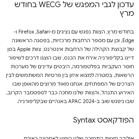
עדכון לגבי המפגש של WECG בחודש
מרץ
בחודש מרץ, הצוות נפגש עם נציגים מ-Safari,‏ Firefox ו-
Edge, וכן עם מספר הרחבות מרכזיות, בפסגה הראשונה
של קבוצת הקהילה של הרחבות אינטרנט. צוות Apple בסן
דייגו בקליפורניה אירח את הכנס, שבו הוצגו דרכים לשיפור
חוסר העקביות בפלטפורמה, היבטים עדינים של מערכות
הרשאות, במטרה למצוא איזון בין פרטיות המשתמשים לבין
הצרכים של המפתחים. אנחנו מאוד מרוצים מהאופן שבו
האירוע התנהל, והצוות שלנו מחכה כבר לספטמבר הקרוב,
שבו ניפגש שוב ב-APAC 2024 באנהיים שבקליפורניה.
הפודקאסט Syntax
אוליבר מצוות התמיכה שלנו הופיע לאחרונה כאורח