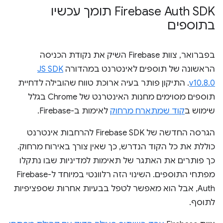
Firebase Auth SDK תומך עכשיו
בתוספים
בפברואר, צוות Firebase השיק את נקודת הכניסה
הראשונה של תוספים לאינטרנט במהדורה
JS SDK
v10.8.0
. התיקון פותר בעיה ארוכת טווח שהובילה לדחיית
תוספים מסוימים מחנות האינטרנט של Chrome בגלל
שימוש ב
קוד שמתארח מרחוק
לאימות ב-Firebase.
הגרסה החדשה של Firebase SDK להרחבות אינטרנט
כוללת את כל הקוד הנדרש, כך שאין צורך באירוח מרחוק.
כך פותרים את האתגר של תאימות למדיניות שבו נתקלו
מפתחי התוספים. השינוי הזה רלוונטי במיוחד ל-Firebase
Auth, אבל הוא מאפשר לטפל בבעיות אחרות שספציפיות
לתוסף.