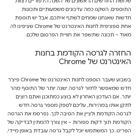
שלושת החודשים הראשונים של השנה היו פוריים לצוות
התוספים. השקנו כמה עדכונים משמעותיים ותכונות
חדשות שאנחנו שמחים לשתף איתכם. אבל יש תוספת
אחת ספציפית לחנות האינטרנט של Chrome שציפינו לה
מאוד – תכונה שתשפר את חוויית הפרסום שלכם.
החזרה לגרסה הקודמת בחנות
האינטרנט של Chrome
בשבוע שעבר הוספנו לחנות האינטרנט של Chrome פיצ'ר
חדש שמאפשר לחזור לגרסה ישנה יותר של התוסף מהר
יותר. אם העדכון האחרון לא בוצע כמתוכנן ואתם רוצים
לתקן אותו במהירות, עליכם לספק מספר גרסה חדש
לגרסה הקודמת ולציין את הסיבה לכך. נפרסמ את הגרסה
הקודמת תוך דקות ספורות – אין צורך להמתין לבדיקה של
הפריט. כך המשתמש יוכל לקבל גרסה עובדת באופן מיידי.