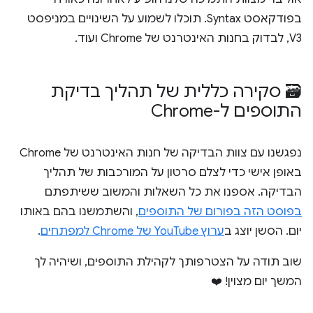
בפודקאסט Syntax. תוכלו לשמוע על השינויים במניפסט
V3, לבדוק בחנות האינטרנט של Chrome ועוד.
🗃️ סקירה כללית של תהליך בדיקת
התוספים ל-Chrome
נפגשנו עם צוות הבדיקה של חנות האינטרנט של Chrome
באופן אישי כדי לצלם סרטון על המורכבות של תהליך
הבדיקה. אספנו את כל השאלות והמשוב ששיתפתם
בפוסט הזה בפורום של התוספים
, והשתמשנו בהם באותו
יום. הסשן יוצג ב
ערוץ YouTube של Chrome למפתחים
.
שוב תודה על הצטרפותך לקהילת התוספים, ושיהיה לך
המשך יום מצוין! ❤️