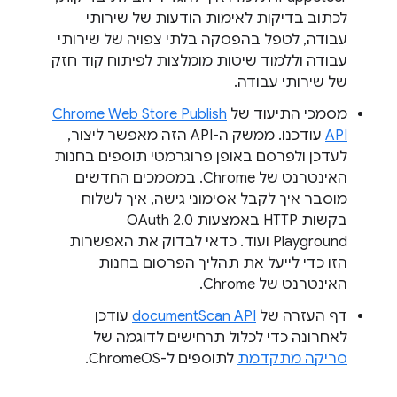
לכתוב בדיקות לאימות הודעות של שירותי
עבודה, לטפל בהפסקה בלתי צפויה של שירותי
עבודה וללמוד שיטות מומלצות לפיתוח קוד חזק
של שירותי עבודה.
מסמכי התיעוד של
Chrome Web Store Publish
API
עודכנו. ממשק ה-API הזה מאפשר ליצור,
לעדכן ולפרסם באופן פרוגרמטי תוספים בחנות
האינטרנט של Chrome. במסמכים החדשים
מוסבר איך לקבל אסימוני גישה, איך לשלוח
בקשות HTTP באמצעות OAuth 2.0
Playground ועוד. כדאי לבדוק את האפשרות
הזו כדי לייעל את תהליך הפרסום בחנות
האינטרנט של Chrome.
דף העזרה של
documentScan API
עודכן
לאחרונה כדי לכלול תרחישים לדוגמה של
סריקה מתקדמת
לתוספים ל-ChromeOS.