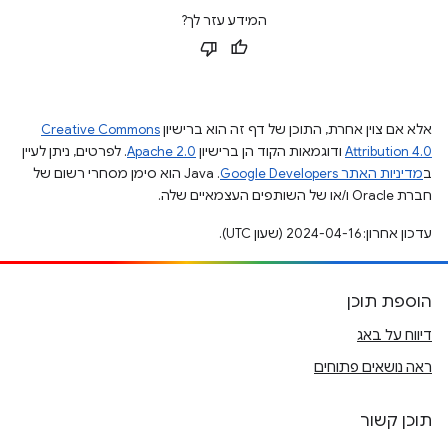
המידע עזר לך?
אלא אם צוין אחרת, התוכן של דף זה הוא ברישיון
Creative Commons
Attribution 4.0
ודוגמאות הקוד הן ברישיון
Apache 2.0
. לפרטים, ניתן לעיין
ב
מדיניות האתר Google Developers‏
.‏ Java הוא סימן מסחרי רשום של
חברת Oracle ו/או של השותפים העצמאיים שלה.
עדכון אחרון: 2024-04-16 (שעון UTC).
הוספת תוכן
דיווח על באג
ראה נושאים פתוחים
תוכן קשור