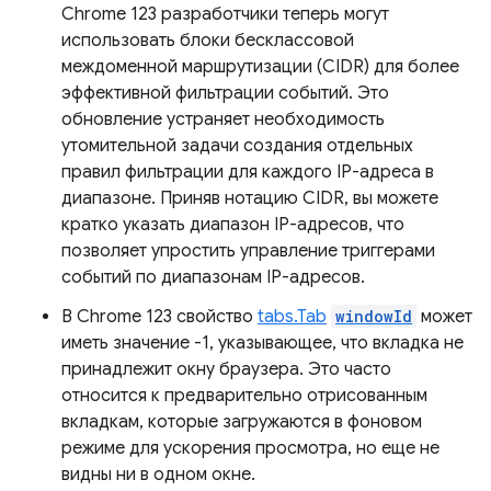
Chrome 123 разработчики теперь могут
использовать блоки бесклассовой
междоменной маршрутизации (CIDR) для более
эффективной фильтрации событий. Это
обновление устраняет необходимость
утомительной задачи создания отдельных
правил фильтрации для каждого IP-адреса в
диапазоне. Приняв нотацию CIDR, вы можете
кратко указать диапазон IP-адресов, что
позволяет упростить управление триггерами
событий по диапазонам IP-адресов.
В Chrome 123 свойство
tabs.Tab
windowId
может
иметь значение -1, указывающее, что вкладка не
принадлежит окну браузера. Это часто
относится к предварительно отрисованным
вкладкам, которые загружаются в фоновом
режиме для ускорения просмотра, но еще не
видны ни в одном окне.