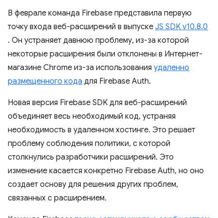
В феврале команда Firebase представила первую
точку входа веб-расширений в выпуске
JS SDK v10.8.0
. Он устраняет давнюю проблему, из-за которой
некоторые расширения были отклонены в Интернет-
магазине Chrome из-за использования
удаленно
размещенного кода
для Firebase Auth.
Новая версия Firebase SDK для веб-расширений
объединяет весь необходимый код, устраняя
необходимость в удаленном хостинге. Это решает
проблему соблюдения политики, с которой
столкнулись разработчики расширений. Это
изменение касается конкретно Firebase Auth, но оно
создает основу для решения других проблем,
связанных с расширением.