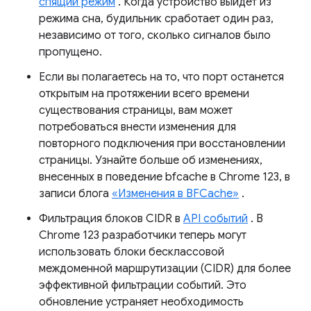
спящий режим
. Когда устройство выйдет из
режима сна, будильник сработает один раз,
независимо от того, сколько сигналов было
пропущено.
Если вы полагаетесь на то, что порт останется
открытым на протяжении всего времени
существования страницы, вам может
потребоваться внести изменения для
повторного подключения при восстановлении
страницы. Узнайте больше об изменениях,
внесенных в поведение bfcache в Chrome 123, в
записи блога
«Изменения в BFCache»
.
Фильтрация блоков CIDR в
API событий
. В
Chrome 123 разработчики теперь могут
использовать блоки бесклассовой
междоменной маршрутизации (CIDR) для более
эффективной фильтрации событий. Это
обновление устраняет необходимость