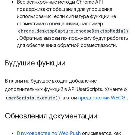
Все асинхронные методы Chrome API
поддерживают обещания для упрощения
использования, если сигнатура функции не
совместима с обещаниями, например
chrome.desktopCapture.chooseDesktopMedia()
. Обратные вызовы по-прежнему будут работать
для обеспечения обратной совместимости.
Будущие функции
В планы на будущее входит добавление
дополнительных функций в API UserScripts. Узнайте о
userScripts.execute()
в этом
предложении WECG
.
Обновления документации
В руководстве по Web Push
описывается, как