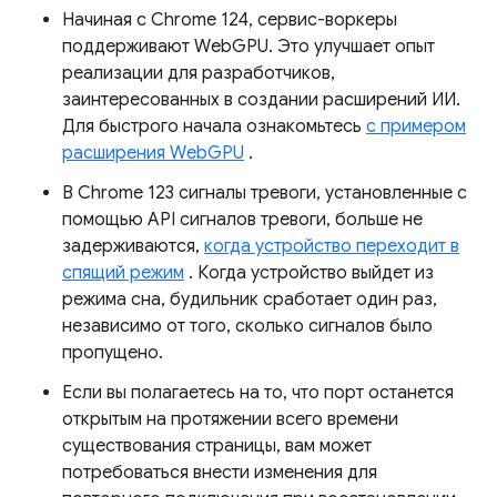
Начиная с Chrome 124, сервис-воркеры
поддерживают WebGPU. Это улучшает опыт
реализации для разработчиков,
заинтересованных в создании расширений ИИ.
Для быстрого начала ознакомьтесь
с примером
расширения WebGPU
.
В Chrome 123 сигналы тревоги, установленные с
помощью API сигналов тревоги, больше не
задерживаются,
когда устройство переходит в
спящий режим
. Когда устройство выйдет из
режима сна, будильник сработает один раз,
независимо от того, сколько сигналов было
пропущено.
Если вы полагаетесь на то, что порт останется
открытым на протяжении всего времени
существования страницы, вам может
потребоваться внести изменения для