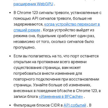
расширения WebGPU
.
В Chrome 123 сигналы тревоги, установленные с
помощью API сигналов тревоги, больше не
задерживаются,
когда устройство переходит в
спящий режим
. Когда устройство выйдет из
режима сна, будильник сработает один раз,
независимо от того, сколько сигналов было
пропущено.
Если вы полагаетесь на то, что порт останется
открытым на протяжении всего времени
существования страницы, вам может
потребоваться внести изменения для
повторного подключения при восстановлении
страницы. Узнайте больше об изменениях,
внесенных в поведение bfcache в Chrome 123, в
записи блога
«Изменения в BFCache»
.
Фильтрация блоков CIDR в
API событий
. В