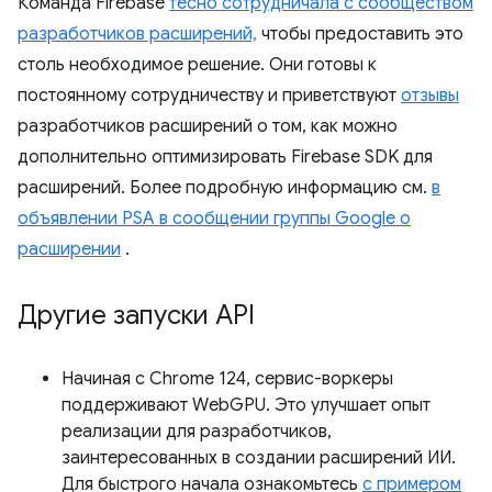
Команда Firebase
тесно сотрудничала с сообществом
разработчиков расширений,
чтобы предоставить это
столь необходимое решение. Они готовы к
постоянному сотрудничеству и приветствуют
отзывы
разработчиков расширений о том, как можно
дополнительно оптимизировать Firebase SDK для
расширений. Более подробную информацию см.
в
объявлении PSA в сообщении группы Google о
расширении
.
Другие запуски API
Начиная с Chrome 124, сервис-воркеры
поддерживают WebGPU. Это улучшает опыт
реализации для разработчиков,
заинтересованных в создании расширений ИИ.
Для быстрого начала ознакомьтесь
с примером