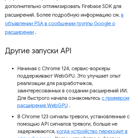
дополнительно оптимизировать Firebase SDK для
расширений. Более подробную информацию см.
в
объявлении PSA в сообщении группы Google о
расширении
.
Другие запуски API
Начиная с Chrome 124, сервис-воркеры
поддерживают WebGPU. Это улучшает опыт
реализации для разработчиков,
заинтересованных в создании расширений ИИ.
Для быстрого начала ознакомьтесь
с примером
расширения WebGPU
.
В Chrome 123 сигналы тревоги, установленные с
помощью API сигналов тревоги, больше не
задерживаются,
когда устройство переходит в