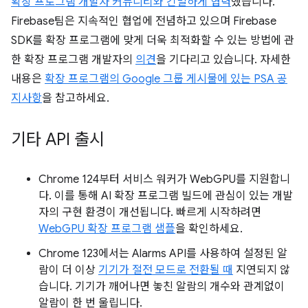
확장 프로그램 개발자 커뮤니티와 긴밀하게 협력
했습니다.
Firebase팀은 지속적인 협업에 전념하고 있으며 Firebase
SDK를 확장 프로그램에 맞게 더욱 최적화할 수 있는 방법에 관
한 확장 프로그램 개발자의
의견
을 기다리고 있습니다. 자세한
내용은
확장 프로그램의 Google 그룹 게시물에 있는 PSA 공
지사항
을 참고하세요.
기타 API 출시
Chrome 124부터 서비스 워커가 WebGPU를 지원합니
다. 이를 통해 AI 확장 프로그램 빌드에 관심이 있는 개발
자의 구현 환경이 개선됩니다. 빠르게 시작하려면
WebGPU 확장 프로그램 샘플
을 확인하세요.
Chrome 123에서는 Alarms API를 사용하여 설정된 알
람이 더 이상
기기가 절전 모드로 전환될 때
지연되지 않
습니다. 기기가 깨어나면 놓친 알람의 개수와 관계없이
알람이 한 번 울립니다.