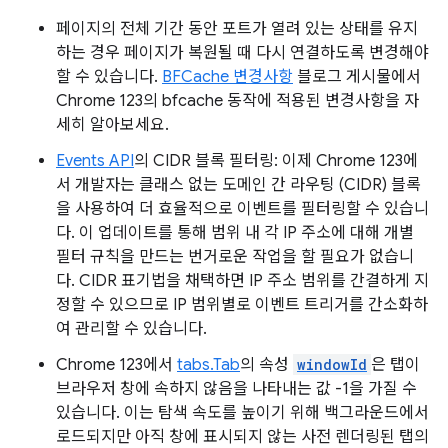
페이지의 전체 기간 동안 포트가 열려 있는 상태를 유지
하는 경우 페이지가 복원될 때 다시 연결하도록 변경해야
할 수 있습니다.
BFCache 변경사항
블로그 게시물에서
Chrome 123의 bfcache 동작에 적용된 변경사항을 자
세히 알아보세요.
Events API
의 CIDR 블록 필터링: 이제 Chrome 123에
서 개발자는 클래스 없는 도메인 간 라우팅 (CIDR) 블록
을 사용하여 더 효율적으로 이벤트를 필터링할 수 있습니
다. 이 업데이트를 통해 범위 내 각 IP 주소에 대해 개별
필터 규칙을 만드는 번거로운 작업을 할 필요가 없습니
다. CIDR 표기법을 채택하면 IP 주소 범위를 간결하게 지
정할 수 있으므로 IP 범위별로 이벤트 트리거를 간소화하
여 관리할 수 있습니다.
Chrome 123에서
tabs.Tab
의 속성
windowId
은 탭이
브라우저 창에 속하지 않음을 나타내는 값 -1을 가질 수
있습니다. 이는 탐색 속도를 높이기 위해 백그라운드에서
로드되지만 아직 창에 표시되지 않는 사전 렌더링된 탭의