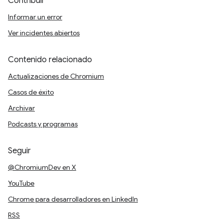
Contribuir
Informar un error
Ver incidentes abiertos
Contenido relacionado
Actualizaciones de Chromium
Casos de éxito
Archivar
Podcasts y programas
Seguir
@ChromiumDev en X
YouTube
Chrome para desarrolladores en LinkedIn
RSS