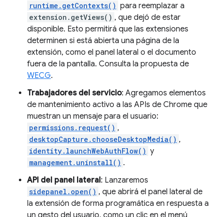
runtime.getContexts()
para reemplazar a
extension.getViews()
, que dejó de estar
disponible. Esto permitirá que las extensiones
determinen si está abierta una página de la
extensión, como el panel lateral o el documento
fuera de la pantalla. Consulta la propuesta de
WECG
.
Trabajadores del servicio
: Agregamos elementos
de mantenimiento activo a las APIs de Chrome que
muestran un mensaje para el usuario:
permissions.request()
,
desktopCapture.chooseDesktopMedia()
,
identity.launchWebAuthFlow()
y
management.uninstall()
.
API del panel lateral
: Lanzaremos
sidepanel.open()
, que abrirá el panel lateral de
la extensión de forma programática en respuesta a
un gesto del usuario, como un clic en el menú