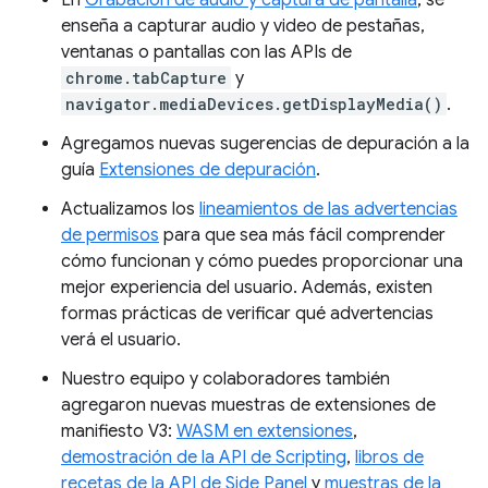
En
Grabación de audio y captura de pantalla
, se
enseña a capturar audio y video de pestañas,
ventanas o pantallas con las APIs de
chrome.tabCapture
y
navigator.mediaDevices.getDisplayMedia()
.
Agregamos nuevas sugerencias de depuración a la
guía
Extensiones de depuración
.
Actualizamos los
lineamientos de las advertencias
de permisos
para que sea más fácil comprender
cómo funcionan y cómo puedes proporcionar una
mejor experiencia del usuario. Además, existen
formas prácticas de verificar qué advertencias
verá el usuario.
Nuestro equipo y colaboradores también
agregaron nuevas muestras de extensiones de
manifiesto V3:
WASM en extensiones
,
demostración de la API de Scripting
,
libros de
recetas de la API de Side Panel
y
muestras de la