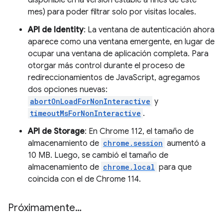
disponible en la versión estable a fines de este
mes) para poder filtrar solo por visitas locales.
API de Identity
: La ventana de autenticación ahora
aparece como una ventana emergente, en lugar de
ocupar una ventana de aplicación completa. Para
otorgar más control durante el proceso de
redireccionamientos de JavaScript, agregamos
dos opciones nuevas:
abortOnLoadForNonInteractive
y
timeoutMsForNonInteractive
.
API de Storage
: En Chrome 112, el tamaño de
almacenamiento de
chrome.session
aumentó a
10 MB. Luego, se cambió el tamaño de
almacenamiento de
chrome.local
para que
coincida con el de Chrome 114.
Próximamente…