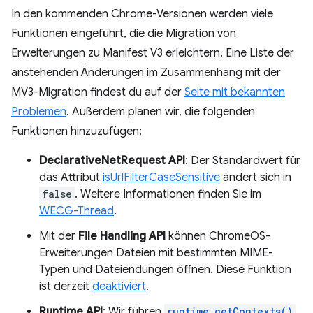
In den kommenden Chrome-Versionen werden viele
Funktionen eingeführt, die die Migration von
Erweiterungen zu Manifest V3 erleichtern. Eine Liste der
anstehenden Änderungen im Zusammenhang mit der
MV3-Migration findest du auf der
Seite mit bekannten
Problemen
. Außerdem planen wir, die folgenden
Funktionen hinzuzufügen:
DeclarativeNetRequest API
: Der Standardwert für
das Attribut
isUrlFilterCaseSensitive
ändert sich in
false
. Weitere Informationen finden Sie im
WECG-Thread
.
Mit der
File Handling API
können ChromeOS-
Erweiterungen Dateien mit bestimmten MIME-
Typen und Dateiendungen öffnen. Diese Funktion
ist derzeit
deaktiviert
.
Runtime API
: Wir führen
runtime.getContexts()