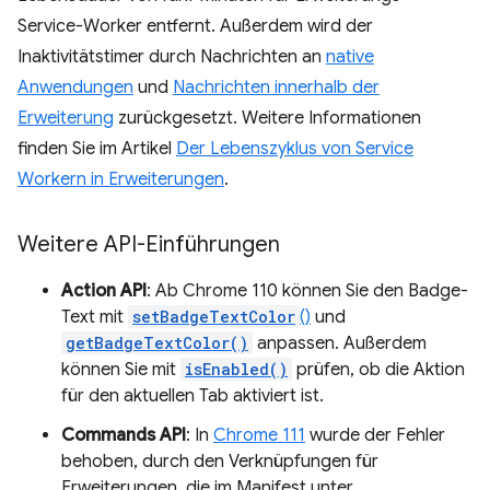
Service-Worker entfernt. Außerdem wird der
Inaktivitätstimer durch Nachrichten an
native
Anwendungen
und
Nachrichten innerhalb der
Erweiterung
zurückgesetzt. Weitere Informationen
finden Sie im Artikel
Der Lebenszyklus von Service
Workern in Erweiterungen
.
Weitere API-Einführungen
Action API
: Ab Chrome 110 können Sie den Badge-
Text mit
setBadgeTextColor
()
und
getBadgeTextColor()
anpassen. Außerdem
können Sie mit
isEnabled()
prüfen, ob die Aktion
für den aktuellen Tab aktiviert ist.
Commands API
: In
Chrome 111
wurde der Fehler
behoben, durch den Verknüpfungen für
Erweiterungen, die im Manifest unter