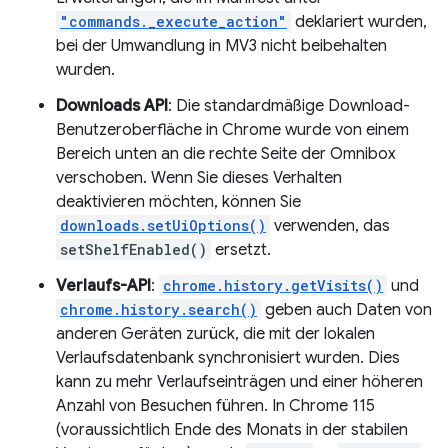
"commands._execute_action"
deklariert wurden,
bei der Umwandlung in MV3 nicht beibehalten
wurden.
Downloads API
: Die standardmäßige Download-
Benutzeroberfläche in Chrome wurde von einem
Bereich unten an die rechte Seite der Omnibox
verschoben. Wenn Sie dieses Verhalten
deaktivieren möchten, können Sie
downloads.setUiOptions()
verwenden, das
setShelfEnabled()
ersetzt.
Verlaufs-API
:
chrome.history.getVisits()
und
chrome.history.search()
geben auch Daten von
anderen Geräten zurück, die mit der lokalen
Verlaufsdatenbank synchronisiert wurden. Dies
kann zu mehr Verlaufseinträgen und einer höheren
Anzahl von Besuchen führen. In Chrome 115
(voraussichtlich Ende des Monats in der stabilen