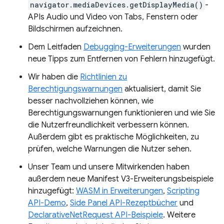
navigator.mediaDevices.getDisplayMedia()
-
APIs Audio und Video von Tabs, Fenstern oder
Bildschirmen aufzeichnen.
Dem Leitfaden
Debugging-Erweiterungen
wurden
neue Tipps zum Entfernen von Fehlern hinzugefügt.
Wir haben die
Richtlinien zu
Berechtigungswarnungen
aktualisiert, damit Sie
besser nachvollziehen können, wie
Berechtigungswarnungen funktionieren und wie Sie
die Nutzerfreundlichkeit verbessern können.
Außerdem gibt es praktische Möglichkeiten, zu
prüfen, welche Warnungen die Nutzer sehen.
Unser Team und unsere Mitwirkenden haben
außerdem neue Manifest V3-Erweiterungsbeispiele
hinzugefügt:
WASM in Erweiterungen
,
Scripting
API-Demo
,
Side Panel API-Rezeptbücher
und
DeclarativeNetRequest API-Beispiele
. Weitere