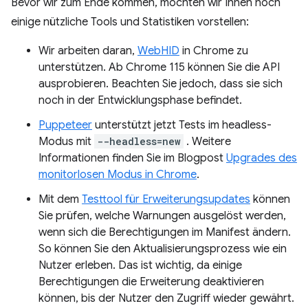
Bevor wir zum Ende kommen, möchten wir Ihnen noch
einige nützliche Tools und Statistiken vorstellen:
Wir arbeiten daran,
WebHID
in Chrome zu
unterstützen. Ab Chrome 115 können Sie die API
ausprobieren. Beachten Sie jedoch, dass sie sich
noch in der Entwicklungsphase befindet.
Puppeteer
unterstützt jetzt Tests im headless-
Modus mit
--headless=new
. Weitere
Informationen finden Sie im Blogpost
Upgrades des
monitorlosen Modus in Chrome
.
Mit dem
Testtool für Erweiterungsupdates
können
Sie prüfen, welche Warnungen ausgelöst werden,
wenn sich die Berechtigungen im Manifest ändern.
So können Sie den Aktualisierungsprozess wie ein
Nutzer erleben. Das ist wichtig, da einige
Berechtigungen die Erweiterung deaktivieren
können, bis der Nutzer den Zugriff wieder gewährt.