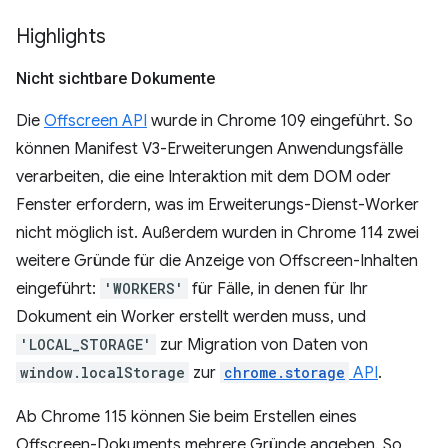
Highlights
Nicht sichtbare Dokumente
Die
Offscreen API
wurde in Chrome 109 eingeführt. So
können Manifest V3-Erweiterungen Anwendungsfälle
verarbeiten, die eine Interaktion mit dem DOM oder
Fenster erfordern, was im Erweiterungs-Dienst-Worker
nicht möglich ist. Außerdem wurden in Chrome 114 zwei
weitere Gründe für die Anzeige von Offscreen-Inhalten
eingeführt:
'WORKERS'
für Fälle, in denen für Ihr
Dokument ein Worker erstellt werden muss, und
'LOCAL_STORAGE'
zur Migration von Daten von
window.localStorage
zur
chrome.storage
API
.
Ab Chrome 115 können Sie beim Erstellen eines
Offscreen-Dokuments mehrere Gründe angeben. So