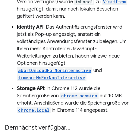
Version verfügbar) wurde
isLocal
zu
VisitItem
hinzugefügt, damit nur nach lokalen Besuchen
gefiltert werden kann.
Identity API
: Das Authentifizierungsfenster wird
jetzt als Pop-up angezeigt, anstatt ein
vollständiges Anwendungsfenster zu belegen. Um
Ihnen mehr Kontrolle bei JavaScript-
Weiterleitungen zu bieten, haben wir zwei neue
Optionen hinzugefügt:
abortOnLoadForNonInteractive
und
timeoutMsForNonInteractive
.
Storage API
: In Chrome 112 wurde die
Speichergröße von
chrome.session
auf 10 MB
erhöht. Anschließend wurde die Speichergröße von
chrome.local
in Chrome 114 angepasst.
Demnächst verfügbar
.
.
.