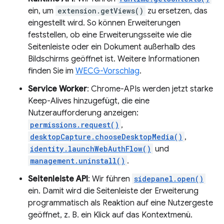
ein, um
extension.getViews()
zu ersetzen, das
eingestellt wird. So können Erweiterungen
feststellen, ob eine Erweiterungsseite wie die
Seitenleiste oder ein Dokument außerhalb des
Bildschirms geöffnet ist. Weitere Informationen
finden Sie im
WECG-Vorschlag
.
Service Worker
: Chrome-APIs werden jetzt starke
Keep-Alives hinzugefügt, die eine
Nutzeraufforderung anzeigen:
permissions.request()
,
desktopCapture.chooseDesktopMedia()
,
identity.launchWebAuthFlow()
und
management.uninstall()
.
Seitenleiste API
: Wir führen
sidepanel.open()
ein. Damit wird die Seitenleiste der Erweiterung
programmatisch als Reaktion auf eine Nutzergeste
geöffnet, z. B. ein Klick auf das Kontextmenü.