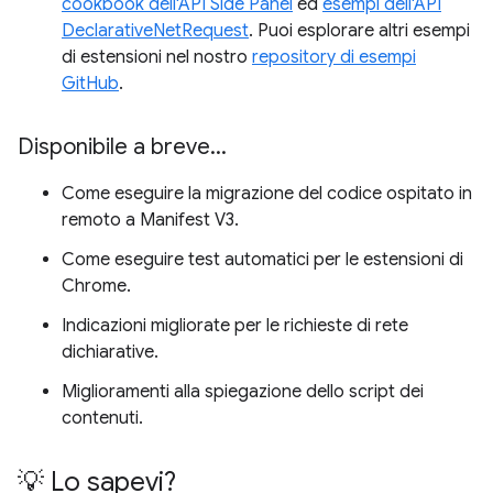
cookbook dell'API Side Panel
ed
esempi dell'API
DeclarativeNetRequest
. Puoi esplorare altri esempi
di estensioni nel nostro
repository di esempi
GitHub
.
Disponibile a breve
.
.
.
Come eseguire la migrazione del codice ospitato in
remoto a Manifest V3.
Come eseguire test automatici per le estensioni di
Chrome.
Indicazioni migliorate per le richieste di rete
dichiarative.
Miglioramenti alla spiegazione dello script dei
contenuti.
💡 Lo sapevi?