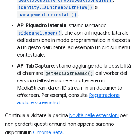
,
identity.launchWebAuthFlow()
e
management.uninstall()
.
API Riquadro laterale
: stiamo lanciando
sidepanel.open()
, che aprirà il riquadro laterale
dell'estensione in modo programmatico in risposta
a un gesto dell'utente, ad esempio un clic sul menu
contestuale.
API TabCapture
: stiamo aggiungendo la possibilità
di chiamare
getMediaStreamId()
dal worker del
servizio dell'estensione e di ottenere un
MediaStream da un ID stream in un documento
offscreen. Per esempi, consulta
Registrazione
audio e screenshot
.
Continua a visitare la pagina
Novità nelle estensioni
per
non perderti questi annunci non appena saranno
disponibili in
Chrome Beta
.