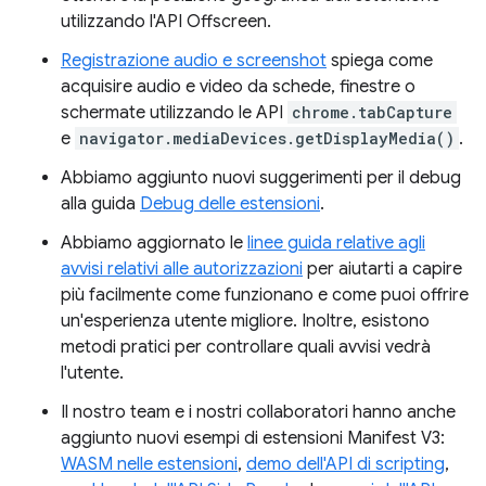
utilizzando l'API Offscreen.
Registrazione audio e screenshot
spiega come
acquisire audio e video da schede, finestre o
schermate utilizzando le API
chrome.tabCapture
e
navigator.mediaDevices.getDisplayMedia()
.
Abbiamo aggiunto nuovi suggerimenti per il debug
alla guida
Debug delle estensioni
.
Abbiamo aggiornato le
linee guida relative agli
avvisi relativi alle autorizzazioni
per aiutarti a capire
più facilmente come funzionano e come puoi offrire
un'esperienza utente migliore. Inoltre, esistono
metodi pratici per controllare quali avvisi vedrà
l'utente.
Il nostro team e i nostri collaboratori hanno anche
aggiunto nuovi esempi di estensioni Manifest V3:
WASM nelle estensioni
,
demo dell'API di scripting
,