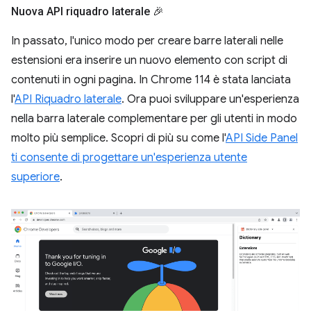
Nuova API riquadro laterale 🎉
In passato, l'unico modo per creare barre laterali nelle
estensioni era inserire un nuovo elemento con script di
contenuti in ogni pagina. In Chrome 114 è stata lanciata
l'
API Riquadro laterale
. Ora puoi sviluppare un'esperienza
nella barra laterale complementare per gli utenti in modo
molto più semplice. Scopri di più su come l'
API Side Panel
ti consente di progettare un'esperienza utente
superiore
.