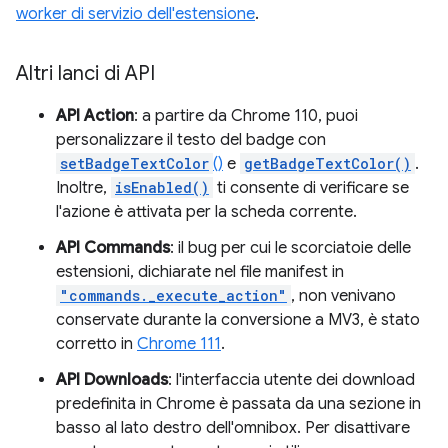
worker di servizio dell'estensione
.
Altri lanci di API
API Action
: a partire da Chrome 110, puoi
personalizzare il testo del badge con
setBadgeTextColor
()
e
getBadgeTextColor()
.
Inoltre,
isEnabled()
ti consente di verificare se
l'azione è attivata per la scheda corrente.
API Commands
: il bug per cui le scorciatoie delle
estensioni, dichiarate nel file manifest in
"commands._execute_action"
, non venivano
conservate durante la conversione a MV3, è stato
corretto in
Chrome 111
.
API Downloads
: l'interfaccia utente dei download
predefinita in Chrome è passata da una sezione in
basso al lato destro dell'omnibox. Per disattivare