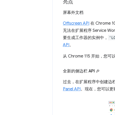
亮点
屏幕外文档
Offscreen API
在 Chrome
无法在扩展程序 Service 
要生成工作器的实例中，
'L
API
。
从 Chrome 115 开
全新的侧边栏 API 🎉
过去，在扩展程序中创建边栏的
Panel API
。现在，您可以更