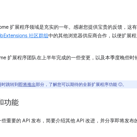
Chrome 扩展程序领域是充实的一年。感谢您提供宝贵的反馈，
bExtensions 社区群组
中的其他浏览器供应商合作，以便扩展程序
rome 扩展程序团队在上半年完成的一些变更，以及本季度晚些
随时跳转到
即将推出
部分，了解您可以期待的全新扩展程序功能 🙂。
 和功能
要的 API 发布，简要介绍其他 API 改进，并分享即将发布的 