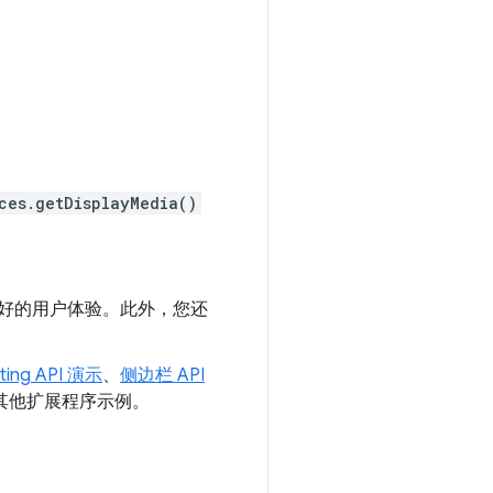
。
ces.getDisplayMedia()
好的用户体验。此外，您还
pting API 演示
、
侧边栏 API
其他扩展程序示例。