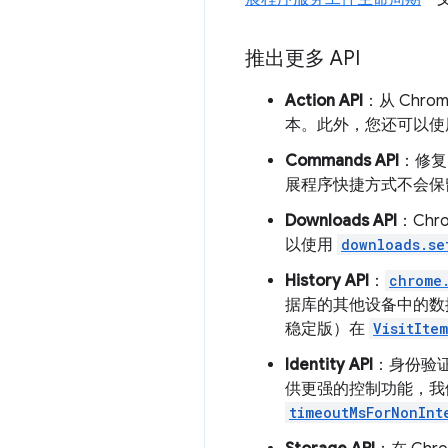
推出更多 API
Action API
：从 Chro
本。此外，您还可以
Commands API
：修复
展程序快捷方式不会保
Downloads API
：Ch
以使用
downloads.se
History API
：
chrome
据库的其他设备中的数据
稳定版）在
VisitItem
Identity API
：身份验证
供更强的控制功能，我
timeoutMsForNonInt