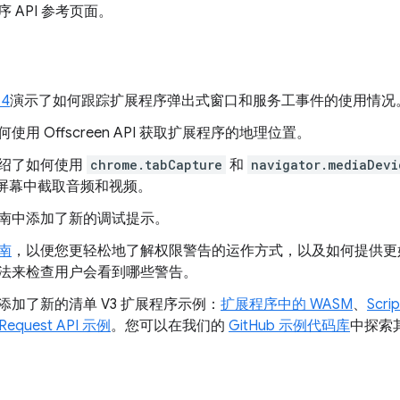
 API 参考页面。
 4
演示了如何跟踪扩展程序弹出式窗口和服务工事件的使用情况
使用 Offscreen API 获取扩展程序的地理位置。
绍了如何使用
chrome.tabCapture
和
navigator.mediaDevi
或屏幕中截取音频和视频。
南中添加了新的调试提示。
南
，以便您更轻松地了解权限警告的运作方式，以及如何提供更
法来检查用户会看到哪些警告。
加了新的清单 V3 扩展程序示例：
扩展程序中的 WASM
、
Scri
tRequest API 示例
。您可以在我们的
GitHub 示例代码库
中探索