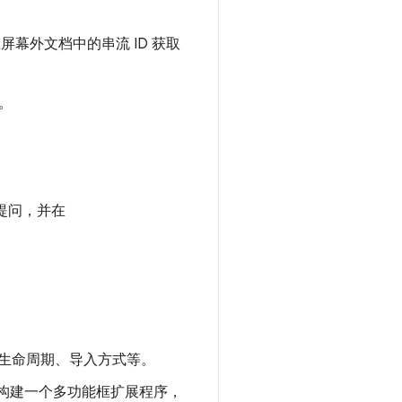
屏幕外文档中的串流 ID 获取
。
提问，并在
。
生命周期、导入方式等。
。它会构建一个多功能框扩展程序，