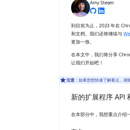
Amy Steam
到目前为止，2023 年在 
和文档。我们还将继续与
We
更加一致。
在本文中，我们将分享 Ch
让我们开始吧！
注意
：如果您想快速了解要点，请
新的扩展程序 API
在本部分中，我想重点介绍一些重