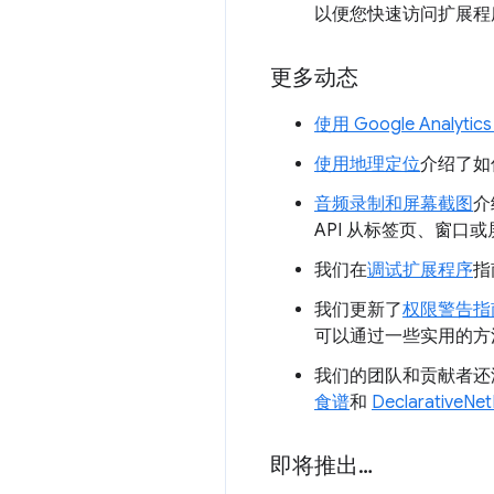
以便您快速访问扩展程序
更多动态
使用 Google Analytics
使用地理定位
介绍了如何
音频录制和屏幕截图
介
API 从标签页、窗口
我们在
调试扩展程序
指
我们更新了
权限警告指
可以通过一些实用的方
我们的团队和贡献者还添
食谱
和
DeclarativeNe
即将推出…