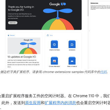
侧边栏字典扩展程序。请参阅 chrome-extensions-samples 代码库中的
代码
。
启扩展程序服务工件的空闲计时器。在 Chrome 110 中，我们移
限。此外，发送到
原生应用
和
扩展程序内的消息
也会重启空闲计时
文。