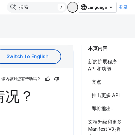
/
登录
本页内容
新的扩展程序
API 和功能
该内容对您有帮助吗？
亮点
情况？
推出更多 API
即将推出…
文档升级和更多
Manifest V3 指