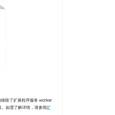
除了扩展程序服务 worker
器。如需了解详情，请参阅
扩