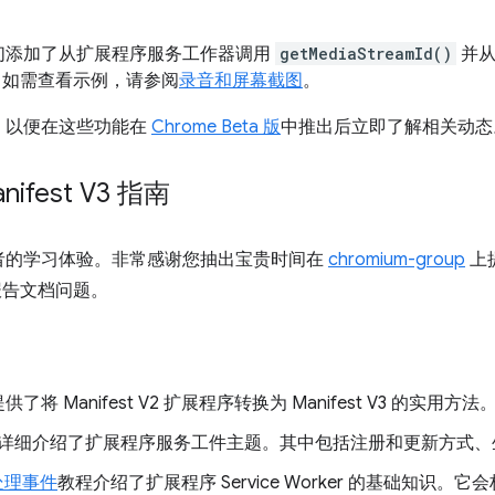
们添加了从扩展程序服务工作器调用
getMediaStreamId()
并从
功能。如需查看示例，请参阅
录音和屏幕截图
。
，以便在这些功能在
Chrome Beta 版
中推出后立即了解相关动态
fest V3 指南
者的学习体验。非常感谢您抽出宝贵时间在
chromium-group
上
告文档问题。
供了将 Manifest V2 扩展程序转换为 Manifest V3 的实用方法
详细介绍了扩展程序服务工件主题。其中包括注册和更新方式、
r 处理事件
教程介绍了扩展程序 Service Worker 的基础知识