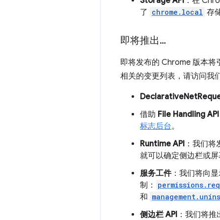
Storage API
：在 Chro
了
chrome.local
存
即将推出…
即将发布的 Chrome 版本
相关的变更列表，请访问我
DeclarativeNetReque
借助
File Handling API
标志后台
。
Runtime API
：我们将
就可以确定侧边栏或屏
服务工件
：我们将向显示
制：
permissions.re
和
management.unins
侧边栏 API
：我们将推