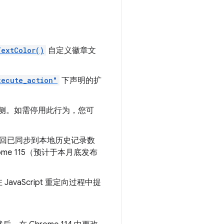
TextColor()
自定义徽章文
xecute_action"
下声明的扩
右侧。如需停用此行为，您可
回已同步到本地历史记录数
e 115（预计于本月底发布
aScript 重定向过程中提