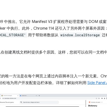
 109 中推出。它允许 Manifest V3 扩展程序处理需要与 DO
Worker 中执行。此外，Chrome 114 还引入了另外两个屏幕外原因
OCAL_STORAGE'
用于帮助将数据从
window.localStorage
迁
始，您可以在创建离线文档时提供多个原因。这样，您就可以在同一文
唯一方法是在每个网页上通过内容脚本注入一个新元素。Chrom
轻松地为用户开发配套边栏体验。详细了解如何利用
Side Pa