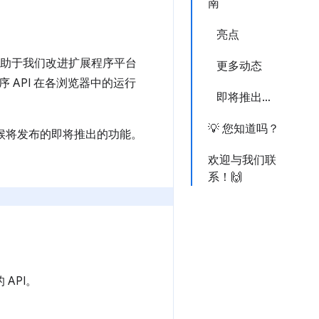
南
亮点
这有助于我们改进扩展程序平台
更多动态
 API 在各浏览器中的运行
即将推出…
💡 您知道吗？
时候将发布的即将推出的功能。
欢迎与我们联
系！🙌
API。