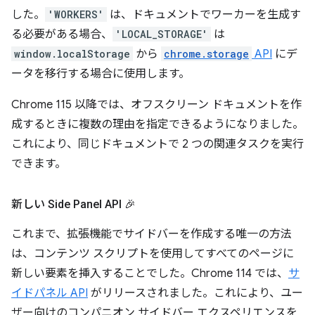
した。
'WORKERS'
は、ドキュメントでワーカーを生成す
る必要がある場合、
'LOCAL_STORAGE'
は
window.localStorage
から
chrome.storage
API
にデ
ータを移行する場合に使用します。
Chrome 115 以降では、オフスクリーン ドキュメントを作
成するときに複数の理由を指定できるようになりました。
これにより、同じドキュメントで 2 つの関連タスクを実行
できます。
新しい Side Panel API 🎉
これまで、拡張機能でサイドバーを作成する唯一の方法
は、コンテンツ スクリプトを使用してすべてのページに
新しい要素を挿入することでした。Chrome 114 では、
サ
イドパネル API
がリリースされました。これにより、ユー
ザー向けのコンパニオン サイドバー エクスペリエンスを