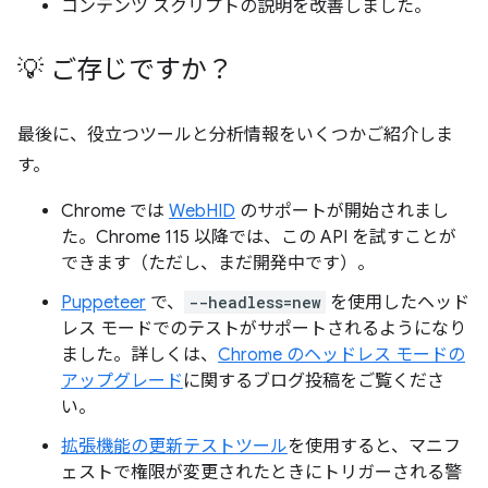
コンテンツ スクリプトの説明を改善しました。
💡 ご存じですか？
最後に、役立つツールと分析情報をいくつかご紹介しま
す。
Chrome では
WebHID
のサポートが開始されまし
た。Chrome 115 以降では、この API を試すことが
できます（ただし、まだ開発中です）。
Puppeteer
で、
--headless=new
を使用したヘッド
レス モードでのテストがサポートされるようになり
ました。詳しくは、
Chrome のヘッドレス モードの
アップグレード
に関するブログ投稿をご覧くださ
い。
拡張機能の更新テストツール
を使用すると、マニフ
ェストで権限が変更されたときにトリガーされる警