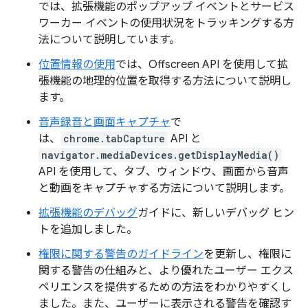
では、拡張機能のポップアップ イベントとサービス
ワーカー イベントの使用状況をトラッキングする方
法について説明しています。
位置情報の使用
では、Offscreen API を使用して拡
張機能の地理的位置を取得する方法について説明し
ます。
音声録音と画面キャプチャ
で
は、
chrome.tabCapture
API と
navigator.mediaDevices.getDisplayMedia()
API を使用して、タブ、ウィンドウ、画面から音声
と動画をキャプチャする方法について説明します。
拡張機能のデバッグ
ガイドに、新しいデバッグ ヒン
トを追加しました。
権限に関する警告のガイドライン
を更新し、権限に
関する警告の仕組みと、より優れたユーザー エクス
ペリエンスを提供するための方法をわかりやすくし
ました。また、ユーザーに表示される警告を確認す