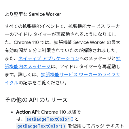
より堅牢な Service Worker
すべての拡張機能イベントで、拡張機能サービス ワーカ
ーのアイドル タイマーが再起動されるようになりまし
た。Chrome 110 では、拡張機能 Service Worker の最大
有効時間が 5 分に制限されていたのが解除されました。
また、
ネイティブ アプリケーション
へのメッセージと
拡
張機能内のメッセージ
は、アイドル タイマーを再起動し
ます。詳しくは、
拡張機能サービス ワーカーのライフサ
イクル
の記事をご覧ください。
その他の API のリリース
Action API
: Chrome 110 以降で
は、
setBadgeTextColor
()
と
getBadgeTextColor()
を使用してバッジ テキスト