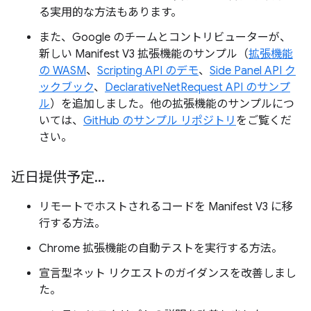
る実用的な方法もあります。
また、Google のチームとコントリビューターが、
新しい Manifest V3 拡張機能のサンプル（
拡張機能
の WASM
、
Scripting API のデモ
、
Side Panel API ク
ックブック
、
DeclarativeNetRequest API のサンプ
ル
）を追加しました。他の拡張機能のサンプルにつ
いては、
GitHub のサンプル リポジトリ
をご覧くだ
さい。
近日提供予定
.
.
.
リモートでホストされるコードを Manifest V3 に移
行する方法。
Chrome 拡張機能の自動テストを実行する方法。
宣言型ネット リクエストのガイダンスを改善しまし
た。