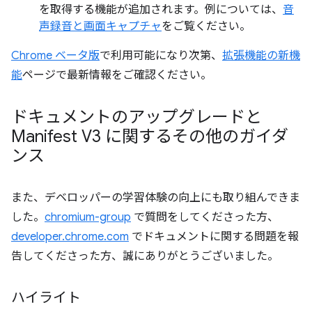
を取得する機能が追加されます。例については、
音
声録音と画面キャプチャ
をご覧ください。
Chrome ベータ版
で利用可能になり次第、
拡張機能の新機
能
ページで最新情報をご確認ください。
ドキュメントのアップグレードと
Manifest V3 に関するその他のガイダ
ンス
また、デベロッパーの学習体験の向上にも取り組んできま
した。
chromium-group
で質問をしてくださった方、
developer.chrome.com
でドキュメントに関する問題を報
告してくださった方、誠にありがとうございました。
ハイライト