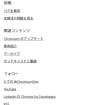
投稿
バグを報告
未解決の問題を見る
関連コンテンツ
Chromium のアップデート
事例紹介
アーカイブ
ポッドキャストと番組
フォロー
X での @ChromiumDev
YouTube
LinkedIn の Chrome for Developers
RSS