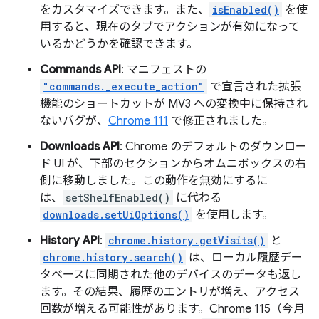
をカスタマイズできます。また、
isEnabled()
を使
用すると、現在のタブでアクションが有効になって
いるかどうかを確認できます。
Commands API
: マニフェストの
"commands._execute_action"
で宣言された拡張
機能のショートカットが MV3 への変換中に保持され
ないバグが、
Chrome 111
で修正されました。
Downloads API
: Chrome のデフォルトのダウンロー
ド UI が、下部のセクションからオムニボックスの右
側に移動しました。この動作を無効にするに
は、
setShelfEnabled()
に代わる
downloads.setUiOptions()
を使用します。
History API
:
chrome.history.getVisits()
と
chrome.history.search()
は、ローカル履歴デー
タベースに同期された他のデバイスのデータも返し
ます。その結果、履歴のエントリが増え、アクセス
回数が増える可能性があります。Chrome 115（今月