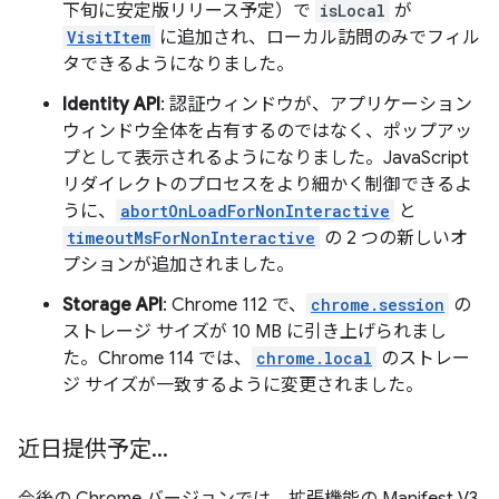
下旬に安定版リリース予定）で
isLocal
が
VisitItem
に追加され、ローカル訪問のみでフィル
タできるようになりました。
Identity API
: 認証ウィンドウが、アプリケーション
ウィンドウ全体を占有するのではなく、ポップアッ
プとして表示されるようになりました。JavaScript
リダイレクトのプロセスをより細かく制御できるよ
うに、
abortOnLoadForNonInteractive
と
timeoutMsForNonInteractive
の 2 つの新しいオ
プションが追加されました。
Storage API
: Chrome 112 で、
chrome.session
の
ストレージ サイズが 10 MB に引き上げられまし
た。Chrome 114 では、
chrome.local
のストレー
ジ サイズが一致するように変更されました。
近日提供予定
.
.
.