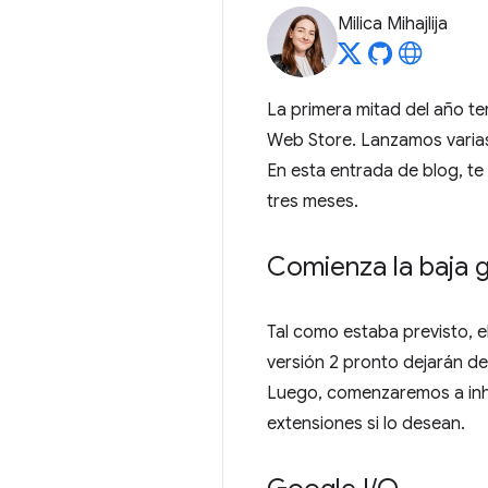
Milica Mihajlija
La primera mitad del año t
Web Store. Lanzamos varias
En esta entrada de blog, t
tres meses.
Comienza la baja 
Tal como estaba previsto, e
versión 2 pronto dejarán de
Luego, comenzaremos a inhab
extensiones si lo desean.