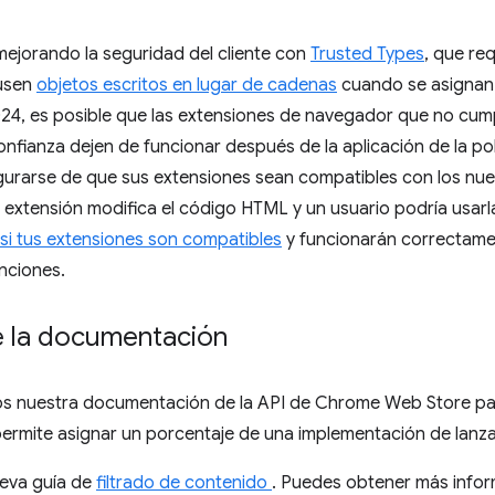
mejorando la seguridad del cliente con
Trusted Types
, que re
 usen
objetos escritos en lugar de cadenas
cuando se asignan 
 2024, es posible que las extensiones de navegador que no cum
nfianza dejen de funcionar después de la aplicación de la polít
urarse de que sus extensiones sean compatibles con los nu
 extensión modifica el código HTML y un usuario podría usarl
r si tus extensiones son compatibles
y funcionarán correctame
unciones.
e la documentación
s nuestra documentación de la API de Chrome Web Store para
permite asignar un porcentaje de una implementación de lanza
eva guía de
filtrado de contenido
. Puedes obtener más inform