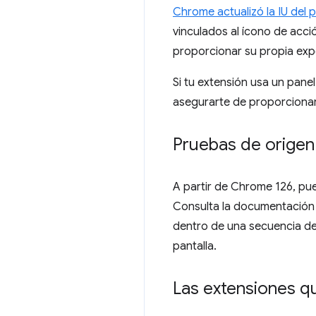
Chrome actualizó la IU del p
vinculados al ícono de acció
proporcionar su propia expe
Si tu extensión usa un panel
asegurarte de proporcionar 
Pruebas de origen
A partir de Chrome 126, pue
Consulta la documentación
dentro de una secuencia d
pantalla.
Las extensiones q