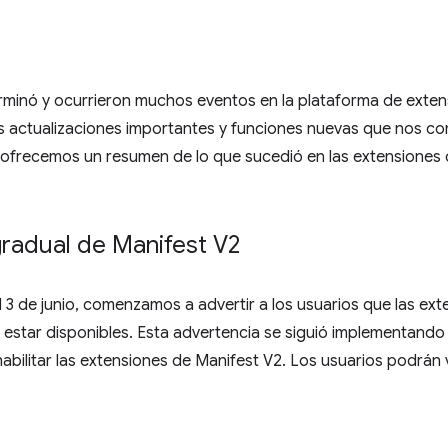
erminó y ocurrieron muchos eventos en la plataforma de exte
 actualizaciones importantes y funciones nuevas que nos co
e ofrecemos un resumen de lo que sucedió en las extensiones
gradual de Manifest V2
l 3 de junio, comenzamos a advertir a los usuarios que las ex
 estar disponibles. Esta advertencia se siguió implementando
ilitar las extensiones de Manifest V2. Los usuarios podrán vo