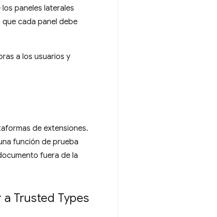
 los paneles laterales
 ya que cada panel debe
oras a los usuarios y
ataformas de extensiones.
una función de prueba
documento fuera de la
 a Trusted Types