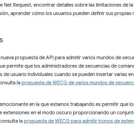
ve Net Request, encontrar detalles sobre las limitaciones de l
sión, aprender cómo los usuarios pueden definir sus propias 
s
 nueva propuesta de API para admitir varios mundos de sec
 que permite que los administradores de secuencias de comand
de usuario individuales cuando se pueden insertar varias en
onsulta la
propuesta de WECG de varios mundos de secuenc
emocionante en la que estamos trabajando es permitir que lo
os de extensiones en el modo oscuro proporcionando un conjun
consulta la
propuesta de WECG para admitir íconos de exte