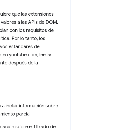
quiere que las extensiones
valores a las APIs de DOM.
plan con los requisitos de
ica. Por lo tanto, los
evos estándares de
a en youtube.com, lee las
nte después de la
 incluir información sobre
miento parcial.
ación sobre el filtrado de