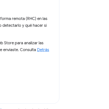
 forma remota (RHC) en las
 detectarlo y qué hacer si
b Store para analizar las
ue enviaste. Consulta
Detrás