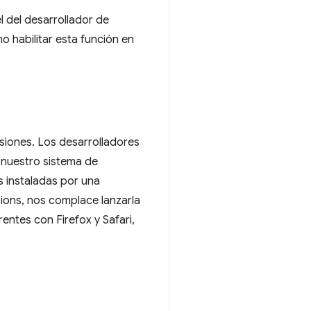
l del desarrollador de
 habilitar esta función en
siones. Los desarrolladores
 nuestro sistema de
s instaladas por una
ions, nos complace lanzarla
ntes con Firefox y Safari,