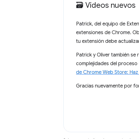
🗃️ Videos nuevos
Patrick, del equipo de Ext
extensiones de Chrome. Obt
tu extensión debe actualiz
Patrick y Oliver también se
complejidades del proceso d
de Chrome Web Store: Haz 
Gracias nuevamente por for