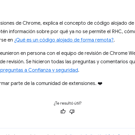
ensiones de Chrome, explica el concepto de código alojado de
én información sobre por qué ya no se permite el RHC, cómo
arse en
¿Qué es un código alojado de forma remota?
.
 reunieron en persona con el equipo de revisión de Chrome We
e revisión. Se hicieron todas las preguntas y comentarios q
preguntas a Confianza y seguridad
.
mar parte de la comunidad de extensiones. ❤️
¿Te resultó útil?