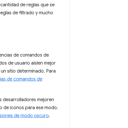
a cantidad de reglas que se
reglas de filtrado y mucho
uencias de comandos de
os de usuario aíslen mejor
 un sitio determinado. Para
ias de comandos de
s desarrolladores mejoren
to de íconos para ese modo.
nsiones de modo oscuro
.