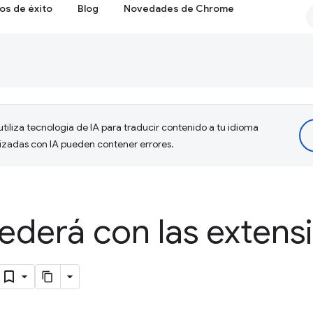
os de éxito
Blog
Novedades de Chrome
tiliza tecnología de IA para traducir contenido a tu idioma
lizadas con IA pueden contener errores.
ederá con las extens