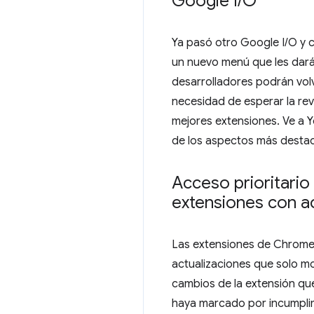
Google I
/
O
Ya pasó otro Google I/O y 
un nuevo menú que les dará 
desarrolladores podrán vol
necesidad de esperar la re
mejores extensiones. Ve a
de los aspectos más desta
Acceso prioritario
extensiones con a
Las extensiones de Chrome q
actualizaciones que solo mo
cambios de la extensión que
haya marcado por incumplimi