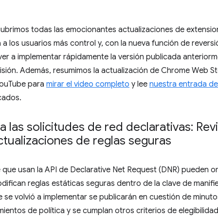
cubrimos todas las emocionantes actualizaciones de extension
a los usuarios más control y, con la nueva función de reversió
ver a implementar rápidamente la versión publicada anteriorm
visión. Además, resumimos la actualización de Chrome Web St
 YouTube para
mirar el video completo
y lee
nuestra entrada de
cados.
 a las solicitudes de red declarativas: Re
ctualizaciones de reglas seguras
ue usan la API de Declarative Net Request (DNR) pueden omiti
difican reglas estáticas seguras dentro de la clave de manifi
 se volvió a implementar se publicarán en cuestión de minut
entos de política y se cumplan otros criterios de elegibilidad