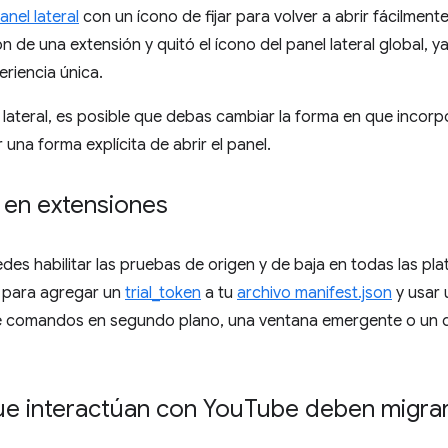
anel lateral
con un ícono de fijar para volver a abrir fácilmente
n de una extensión y quitó el ícono del panel lateral global,
riencia única.
 lateral, es posible que debas cambiar la forma en que incorp
una forma explícita de abrir el panel.
 en extensiones
des habilitar las pruebas de origen y de baja en todas las pl
 para agregar un
trial_token
a tu
archivo manifest.json
y usar 
e comandos en segundo plano, una ventana emergente o un 
ue interactúan con You
Tube deben migrar