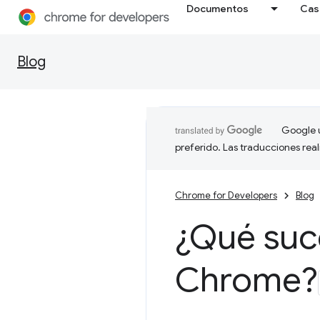
Documentos
Cas
Blog
Google u
preferido. Las traducciones rea
Chrome for Developers
Blog
¿Qué suc
Chrome?