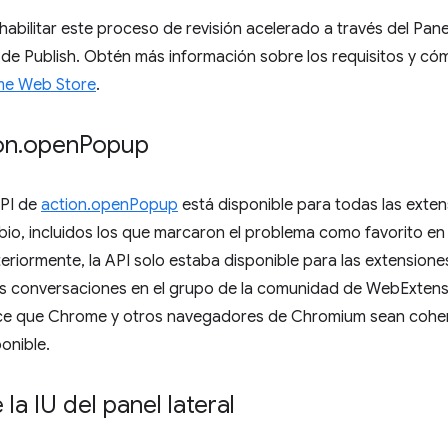
abilitar este proceso de revisión acelerado a través del Pane
e Publish. Obtén más información sobre los requisitos y cómo
me Web Store
.
on
.
open
Popup
API de
action.openPopup
está disponible para todas las exten
bio, incluidos los que marcaron el problema como favorito en
eriormente, la API solo estaba disponible para las extensione
las conversaciones en el grupo de la comunidad de WebExtens
ace que Chrome y otros navegadores de Chromium sean cohere
onible.
la IU del panel lateral