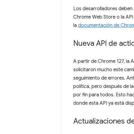
Los desarrolladores deben h
Chrome Web Store o la API d
la
documentación de Chro
Nueva API de acti
A partir de Chrome 127, la 
solicitaron mucho este cam
seguimiento de errores. Ant
política, pero después de 
por fin para todos. Esto h
donde esta API ya está disp
Actualizaciones de 