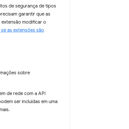
itos de segurança de tipos
precisam garantir que as
 extensão modificar o
r se as extensões são
ormações sobre
agem de rede com a API
 podem ser incluídas em uma
mais.