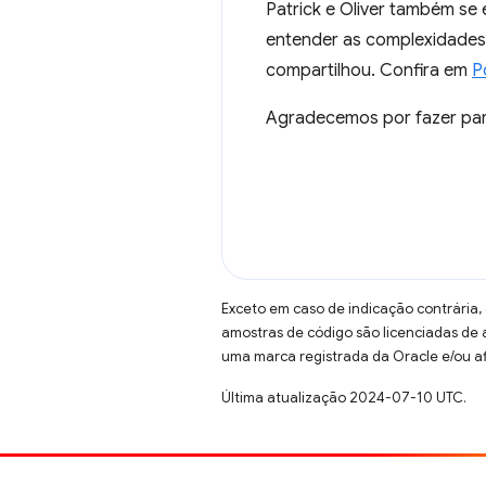
Patrick e Oliver também s
entender as complexidades
compartilhou. Confira em
P
Agradecemos por fazer par
Exceto em caso de indicação contrária,
amostras de código são licenciadas de
uma marca registrada da Oracle e/ou af
Última atualização 2024-07-10 UTC.