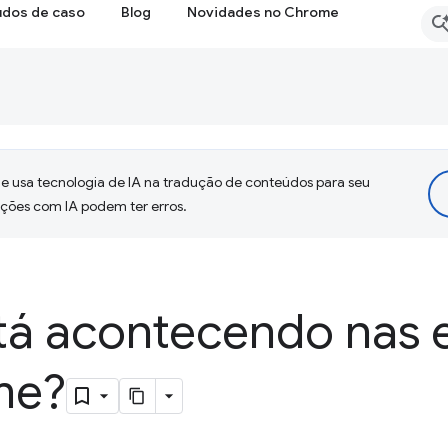
udos de caso
Blog
Novidades no Chrome
 usa tecnologia de IA na tradução de conteúdos para seu
uções com IA podem ter erros.
tá acontecendo nas 
me?