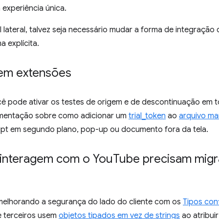
 experiência única.
 lateral, talvez seja necessário mudar a forma de integração 
a explícita.
 em extensões
cê pode ativar os testes de origem e de descontinuação em 
umentação sobre como adicionar um
trial_token
ao
arquivo man
ipt em segundo plano, pop-up ou documento fora da tela.
 interagem com o You
Tube precisam migr
melhorando a segurança do lado do cliente com os
Tipos conf
 terceiros usem
objetos tipados em vez de strings
ao atribui