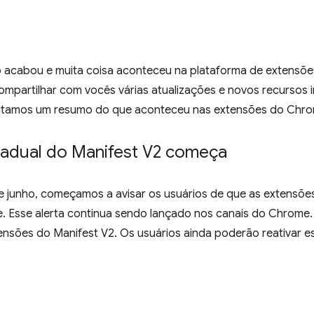
o acabou e muita coisa aconteceu na plataforma de extens
compartilhar com vocês várias atualizações e novos recursos 
tamos um resumo do que aconteceu nas extensões do Chrom
radual do Manifest V2 começa
e junho, começamos a avisar os usuários de que as extensõe
. Esse alerta continua sendo lançado nos canais do Chrome
ensões do Manifest V2. Os usuários ainda poderão reativar e