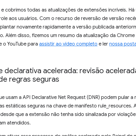
e cobrimos todas as atualizações de extensões incríveis. H
role aos usuários. Com o recurso de reversão de versão recé
lantar novamente rapidamente a versão publicada anterio
são. Além disso, fizemos um resumo da atualização da Chrome
e o YouTube para
assistir ao vídeo completo
e ler
nossa post
e declarativa acelerada: revisão acelera
de regras seguras
 usam a API Declarative Net Request (DNR) podem pular a r
as estáticas seguras na chave de manifesto rule_resources.
desde que a extensão não tenha sido sinalizada por violações
jam atendidos.