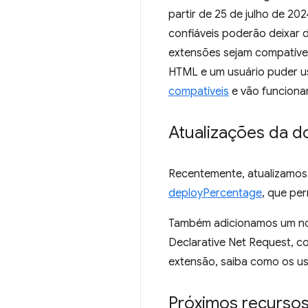
partir de 25 de julho de 2
confiáveis poderão deixar d
extensões sejam compatíve
HTML e um usuário puder us
compatíveis
e vão funciona
Atualizações da 
Recentemente, atualizamos
deployPercentage
, que pe
Também adicionamos um n
Declarative Net Request, c
extensão, saiba como os usu
Próximos recurso