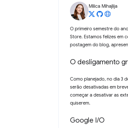
Milica Mihajlija
O primeiro semestre do an
Store. Estamos felizes em 
postagem do blog, apresen
O desligamento g
Como planejado, no dia 3 d
serão desativadas em breve
começar a desativar as ext
quiserem.
Google I
/
O