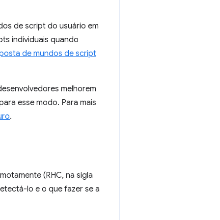
os de script do usuário em
pts individuais quando
posta de mundos de script
 desenvolvedores melhorem
 para esse modo. Para mais
uro
.
emotamente (RHC, na sigla
tectá-lo e o que fazer se a