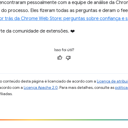
e encontraram pessoalmente com a equipe de análise da Chr
 do processo. Eles fizeram todas as perguntas e deram o fe
or trás da Chrome Web Store: perguntas sobre confiança e 
te da comunidade de extensões. ❤️
Isso foi útil?
 o conteúdo desta página é licenciado de acordo com a
Licença de atrib
 acordo com a
Licença Apache 2.0
. Para mais detalhes, consulte as
polític
iliadas.