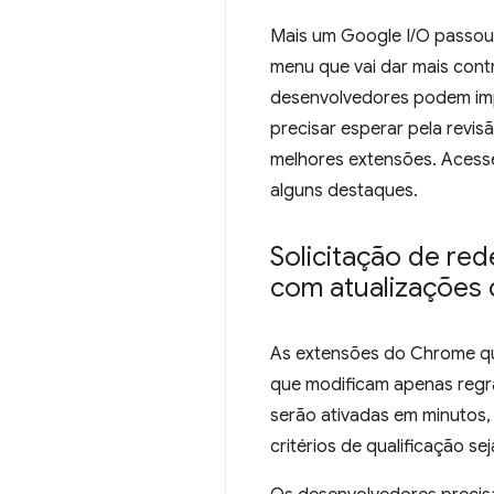
Mais um Google I/O passou 
menu que vai dar mais cont
desenvolvedores podem imp
precisar esperar pela revi
melhores extensões. Acess
alguns destaques.
Solicitação de red
com atualizações 
As extensões do Chrome que
que modificam apenas regr
serão ativadas em minutos, 
critérios de qualificação se