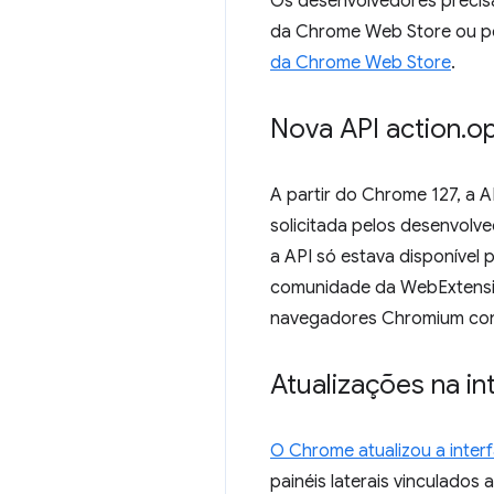
Os desenvolvedores precisa
da Chrome Web Store ou pel
da Chrome Web Store
.
Nova API action
.
o
A partir do Chrome 127, a 
solicitada pelos desenvolv
a API só estava disponível 
comunidade da WebExtension
navegadores Chromium consis
Atualizações na int
O Chrome atualizou a interf
painéis laterais vinculados