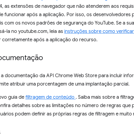
024, as extensões de navegador que não atenderem aos requis
e funcionar após a aplicação. Por isso, os desenvolvedores 
is com os novos padrões de segurança do YouTube. Se a sua
á-la no youtube.com, leia as
instruções sobre como verifica
r corretamente após a aplicação do recurso.
documentação
 a documentação da API Chrome Web Store para incluir inf
rmite atribuir uma porcentagem de uma implantação parcial.
ovo guia de
filtragem de conteúdo
. Saiba mais sobre a filtr
onfira detalhes sobre as limitações no número de regras que
ários podem definir as próprias regras de filtragem e muito 
s