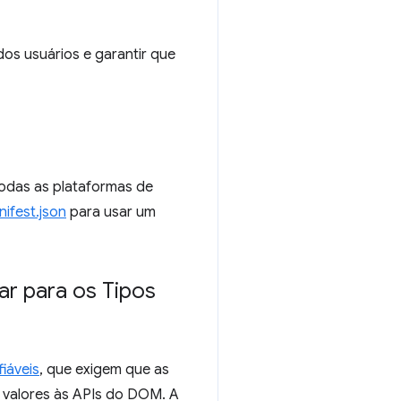
dos usuários e garantir que
todas as plataformas de
ifest.json
para usar um
ar para os Tipos
iáveis
, que exigem que as
r valores às APIs do DOM. A