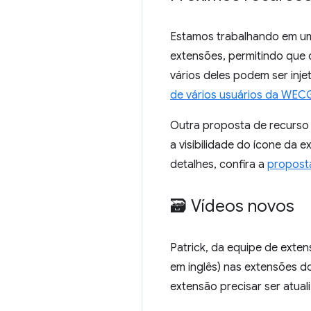
Estamos trabalhando em um
extensões, permitindo que o
vários deles podem ser inje
de vários usuários da WEC
Outra proposta de recurso
a visibilidade do ícone da
detalhes, confira a
propost
🗃️ Vídeos novos
Patrick, da equipe de exte
em inglês) nas extensões d
extensão precisar ser atua