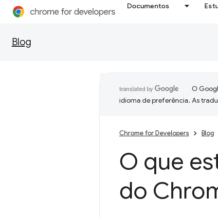
Documentos
Est
Blog
O Google
idioma de preferência. As trad
Chrome for Developers
Blog
O que es
do Chro