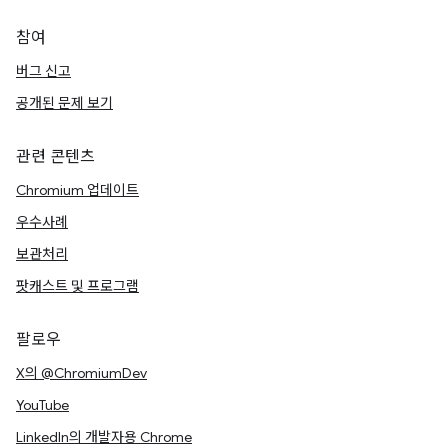
참여
버그 신고
공개된 문제 보기
관련 콘텐츠
Chromium 업데이트
우수사례
보관처리
팟캐스트 및 프로그램
팔로우
X의 @ChromiumDev
YouTube
LinkedIn의 개발자용 Chrome