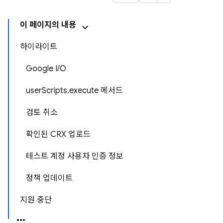
이 페이지의 내용
하이라이트
Google I/O
userScripts.execute 메서드
검토 취소
확인된 CRX 업로드
테스트 계정 사용자 인증 정보
정책 업데이트
지원 중단