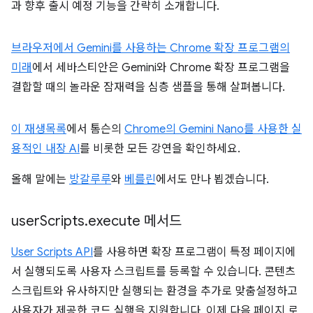
과 향후 출시 예정 기능을 간략히 소개합니다.
브라우저에서 Gemini를 사용하는 Chrome 확장 프로그램의
미래
에서 세바스티안은 Gemini와 Chrome 확장 프로그램을
결합할 때의 놀라운 잠재력을 심층 샘플을 통해 살펴봅니다.
이 재생목록
에서 톰슨의
Chrome의 Gemini Nano를 사용한 실
용적인 내장 AI
를 비롯한 모든 강연을 확인하세요.
올해 말에는
방갈루루
와
베를린
에서도 만나 뵙겠습니다.
user
Scripts
.
execute 메서드
User Scripts API
를 사용하면 확장 프로그램이 특정 페이지에
서 실행되도록 사용자 스크립트를 등록할 수 있습니다. 콘텐츠
스크립트와 유사하지만 실행되는 환경을 추가로 맞춤설정하고
사용자가 제공한 코드 실행을 지원합니다. 이제 다음 페이지 로