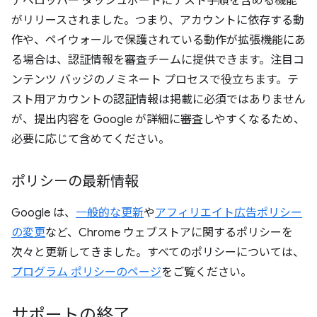
デベロッパー ダッシュボードにテスト手順を含める機能
がリリースされました。つまり、アカウントに依存する動
作や、ペイウォールで保護されている動作が拡張機能にあ
る場合は、認証情報を審査チームに提供できます。注目コ
ンテンツ バッジのノミネート プロセスで役立ちます。テ
スト用アカウントの認証情報は掲載に必須ではありません
が、提出内容を Google が詳細に審査しやすくなるため、
必要に応じて含めてください。
ポリシーの最新情報
Google は、
一般的な更新
や
アフィリエイト広告ポリシー
の変更
など、Chrome ウェブストアに関するポリシーを
次々と更新してきました。すべてのポリシーについては、
プログラム ポリシーのページ
をご覧ください。
サポートの終了