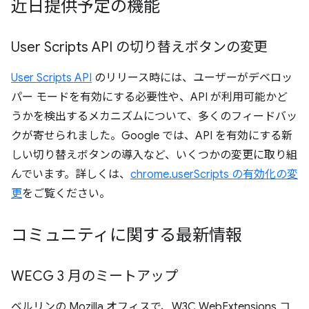
近日提供予定の機能
User Scripts API の切り替えボタンの変更
User Scripts API
のリリース時には、ユーザーがデベロッ
パー モードを有効にする必要性や、API が利用可能かど
うかを検出するメカニズムについて、多くのフィードバッ
クが寄せられました。Google では、API を有効にする新
しい切り替えボタンの導入など、いくつかの変更に取り組
んでいます。詳しくは、
chrome.userScripts の有効化の変
更
をご覧ください。
コミュニティに関する最新情報
WECG 3 月のミートアップ
ベルリンの Mozilla オフィスで、W3C WebExtensions コ