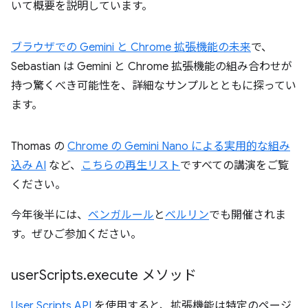
いて概要を説明しています。
ブラウザでの Gemini と Chrome 拡張機能の未来
で、
Sebastian は Gemini と Chrome 拡張機能の組み合わせが
持つ驚くべき可能性を、詳細なサンプルとともに探ってい
ます。
Thomas の
Chrome の Gemini Nano による実用的な組み
込み AI
など、
こちらの再生リスト
ですべての講演をご覧
ください。
今年後半には、
ベンガルール
と
ベルリン
でも開催されま
す。ぜひご参加ください。
user
Scripts
.
execute メソッド
User Scripts API
を使用すると、拡張機能は特定のページ