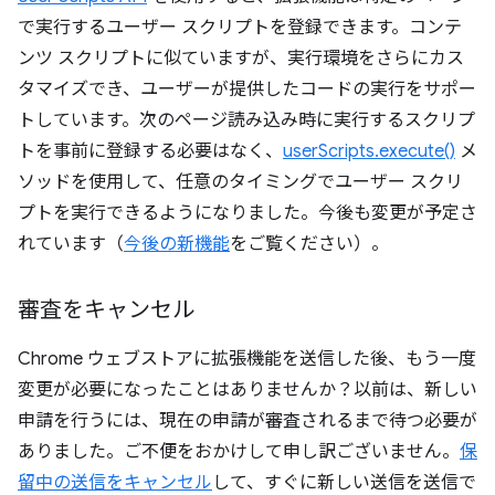
で実行するユーザー スクリプトを登録できます。コンテ
ンツ スクリプトに似ていますが、実行環境をさらにカス
タマイズでき、ユーザーが提供したコードの実行をサポー
トしています。次のページ読み込み時に実行するスクリプ
トを事前に登録する必要はなく、
userScripts.execute()
メ
ソッドを使用して、任意のタイミングでユーザー スクリ
プトを実行できるようになりました。今後も変更が予定さ
れています（
今後の新機能
をご覧ください）。
審査をキャンセル
Chrome ウェブストアに拡張機能を送信した後、もう一度
変更が必要になったことはありませんか？以前は、新しい
申請を行うには、現在の申請が審査されるまで待つ必要が
ありました。ご不便をおかけして申し訳ございません。
保
留中の送信をキャンセル
して、すぐに新しい送信を送信で