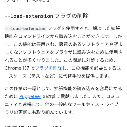
--load-extension
フラグの削除
--load-extension
フラグを使用すると、解凍した拡張
機能をコマンドラインから読み込むことができます。しか
し、この機能は悪用され、悪意のあるソフトウェアや望ま
しくないソフトウェアをブラウザに読み込むために使用さ
れることが多くなりました。この問題に対処するため、
Chrome 137 で
フラグを削除
し、この機能を必要とするユ
ースケース（テストなど）に代替手段を提供します。
この作業の一環として、拡張機能の読み込みを容易にする
ために
Puppeteer
の改善に貢献しました。また、コミュ
ニティと連携して、他の一般的なツールやテスト ライブ
ラリの更新にも取り組んでいます。