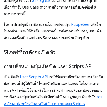
ด้วยเหตุนี้ เราจึงจะ
นำ Flag ออก
ใน Chrome 137 และระบุทาง
เลือกสำหรับ Use Case ต่างๆ รวมถึงการทดสอบที่ยังคงต้องใช้
ความสามารถนี้
ในการปรับปรุงนี้ เรามีส่วนร่วมในการปรับปรุง
Puppeteer
เพื่อให้
โหลดส่วนขยายได้ง่ายขึ้น นอกจากนี้ เรายังทำงานร่วมกับชุมชนเพื่อ
อัปเดตเครื่องมือและไลบรารีการทดสอบยอดนิยมอื่นๆ ด้วย
ฟีเจอร์ที่กำลังจะเปิดตัว
การเปลี่ยนแปลงปุ่มเปิด
/
ปิด User Scripts API
เมื่อเปิดตัว
User Scripts API
เราได้รับความคิดเห็นมากมายเกี่ยวกับ
ข้อกำหนดให้ผู้ใช้เปิดใช้โหมดนักพัฒนาแอปและกลไกในการตรวจ
หาว่า API พร้อมใช้งานหรือไม่ เรากําลังทําการเปลี่ยนแปลงบางอย่าง
รวมถึงเปิดตัวปุ่มเปิด/ปิดใหม่เพื่อเปิดใช้ API ดูข้อมูลเพิ่มเติมใน
การ
เปลี่ยนแปลงเกี่ยวกับการเปิดใช้ chrome.userScripts