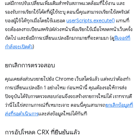
แต่มีการปรับเปลี่ยนเพิ่มเติมสำหรับสภาพแวดล้อมที่ใช้งาน และ
รองรับการเรียกใช้โค้ดที่ผู้ใช้ระบุ ตอนนี้คุณสามารถเรียกใช้สคริปต์
ของผู้ใช้ได้ทุกเมื่อโดยใช้เมธอด
userScripts.execute()
แทนที่
จะต้องลงทะเบียนสคริปต์ล่วงหน้าเพื่อเรียกใช้เมื่อโหลดหน้าเว็บครั้ง
ถัดไป และยังมีการเปลี่ยนแปลงอีกมากมายที่จะตามมา (ดู
ฟีเจอร์ที่
กำลังจะเปิดตัว
)
ยกเลิกการตรวจสอบ
คุณเคยส่งส่วนขยายไปยัง Chrome เว็บสโตร์แล้ว แต่พบว่าต้องทํา
การเปลี่ยนแปลงอีก 1 อย่างไหม ก่อนหน้านี้ คุณต้องรอให้การส่ง
ปัจจุบันได้รับการตรวจสอบก่อนจึงจะสร้างรายการใหม่ได้ เราทราบดี
ว่านี่ไม่ใช่สถานการณ์ที่เหมาะเจาะ ตอนนี้คุณสามารถ
ยกเลิกข้อมูลที่
ส่งที่รอดำเนินการ
และส่งข้อมูลใหม่ได้ทันที
การอัปโหลด CRX ที่ยืนยันแล้ว