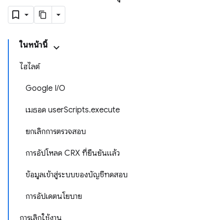
ในหน้านี้
ไฮไลต์
Google I/O
เมธอด userScripts.execute
ยกเลิกการตรวจสอบ
การอัปโหลด CRX ที่ยืนยันแล้ว
ข้อมูลเข้าสู่ระบบของบัญชีทดสอบ
การอัปเดตนโยบาย
การเลิกใช้งาน