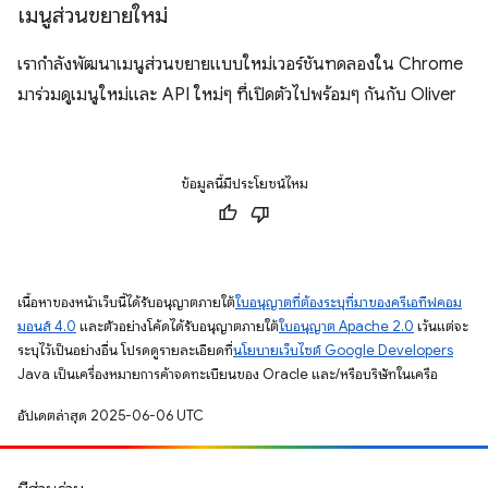
เมนูส่วนขยายใหม่
เรากำลังพัฒนาเมนูส่วนขยายแบบใหม่เวอร์ชันทดลองใน Chrome
มาร่วมดูเมนูใหม่และ API ใหม่ๆ ที่เปิดตัวไปพร้อมๆ กันกับ Oliver
ข้อมูลนี้มีประโยชน์ไหม
เนื้อหาของหน้าเว็บนี้ได้รับอนุญาตภายใต้
ใบอนุญาตที่ต้องระบุที่มาของครีเอทีฟคอม
มอนส์ 4.0
และตัวอย่างโค้ดได้รับอนุญาตภายใต้
ใบอนุญาต Apache 2.0
เว้นแต่จะ
ระบุไว้เป็นอย่างอื่น โปรดดูรายละเอียดที่
นโยบายเว็บไซต์ Google Developers
Java เป็นเครื่องหมายการค้าจดทะเบียนของ Oracle และ/หรือบริษัทในเครือ
อัปเดตล่าสุด 2025-06-06 UTC