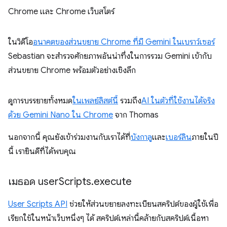
Chrome และ Chrome เว็บสโตร์
ในวิดีโอ
อนาคตของส่วนขยาย Chrome ที่มี Gemini ในเบราว์เซอร์
Sebastian จะสำรวจศักยภาพอันน่าทึ่งในการรวม Gemini เข้ากับ
ส่วนขยาย Chrome พร้อมตัวอย่างเชิงลึก
ดูการบรรยายทั้งหมด
ในเพลย์ลิสต์นี้
รวมถึง
AI ในตัวที่ใช้งานได้จริง
ด้วย Gemini Nano ใน Chrome
จาก Thomas
นอกจากนี้ คุณยังเข้าร่วมงานกับเราได้ที่
บังกาลู
และ
เบอร์ลิน
ภายในปี
นี้ เรายินดีที่ได้พบคุณ
เมธอด user
Scripts
.
execute
User Scripts API
ช่วยให้ส่วนขยายลงทะเบียนสคริปต์ของผู้ใช้เพื่อ
เรียกใช้ในหน้าเว็บหนึ่งๆ ได้ สคริปต์เหล่านี้คล้ายกับสคริปต์เนื้อหา