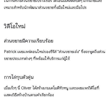
ในการสร้างส่วนขยายเบราว์เซอร์ วิดีโอนี้มีเคล็ดลับดีๆ มากมายและ
เหมาะสำหรับนักพัฒนาส่วนขยายทั้งมือใหม่และมือโปร
วิดีโอใหม่
ส่วนขยายมีความเรียบร้อย
Patrick เผยแพร่ตอนใหม่ของซีรีส์ "ส่วนขยายเจ๋ง" ซึ่งจะพูดถึงส่วน
ขยายประเภทต่างๆ ที่พร้อมให้บริการแก่ผู้ใช้
การไล่ทุบตัวตุ่น
เมื่อเร็วๆ นี้ Oliver ได้สร้างเกมเดโมตีหัวหนู และเผยแพร่วิดีโอที่
แสดงวิธีสร้างบ้านตามคำเรียกร้อง