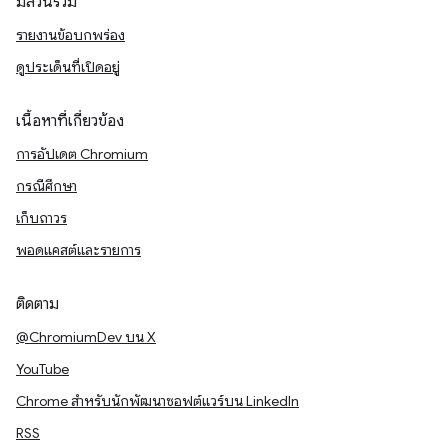
มีส่วนร่วม
รายงานข้อบกพร่อง
ดูประเด็นที่เปิดอยู่
เนื้อหาที่เกี่ยวข้อง
การอัปเดต Chromium
กรณีศึกษา
เก็บถาวร
พอดแคสต์และรายการ
ติดตาม
@ChromiumDev บน X
YouTube
Chrome สำหรับนักพัฒนาซอฟต์แวร์บน LinkedIn
RSS