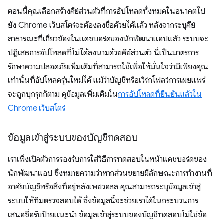
ตอนนี้คุณเลือกสร้างคีย์ส่วนตัวที่การอัปโหลดทั้งหมดในอนาคตไป
ยัง Chrome เว็บสโตร์จะต้องลงชื่อด้วยได้แล้ว หลังจากระบุคีย์
สาธารณะที่เกี่ยวข้องในแดชบอร์ดของนักพัฒนาแอปแล้ว ระบบจะ
ปฏิเสธการอัปโหลดที่ไม่ได้ลงนามด้วยคีย์ส่วนตัว นี่เป็นมาตรการ
รักษาความปลอดภัยเพิ่มเติมที่สามารถใช้เพื่อให้มั่นใจว่ามีเพียงคุณ
เท่านั้นที่อัปโหลดรุ่นใหม่ได้ แม้ว่าบัญชีหรือเวิร์กโฟลว์การเผยแพร่
จะถูกบุกรุกก็ตาม ดูข้อมูลเพิ่มเติมใน
การอัปโหลดที่ยืนยันแล้วใน
Chrome เว็บสโตร์
ข้อมูลเข้าสู่ระบบของบัญชีทดสอบ
เราเพิ่งเปิดตัวการรองรับการใส่วิธีการทดสอบในหน้าแดชบอร์ดของ
นักพัฒนาแอป ซึ่งหมายความว่าหากส่วนขยายมีลักษณะการทำงานที่
อาศัยบัญชีหรือสิ่งที่อยู่หลังเพย์วอลล์ คุณสามารถระบุข้อมูลเข้าสู่
ระบบให้ทีมตรวจสอบได้ ซึ่งข้อมูลนี้จะช่วยเราได้ในกระบวนการ
เสนอชื่อรับป้ายแนะนำ ข้อมูลเข้าสู่ระบบของบัญชีทดสอบไม่ใช่ข้อ