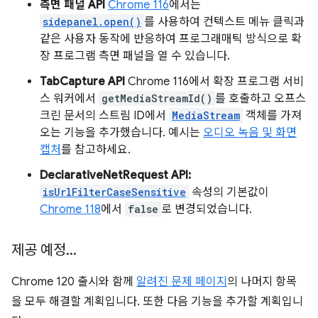
측면 패널 API
Chrome 116
에서는
sidepanel.open()
를 사용하여 컨텍스트 메뉴 클릭과
같은 사용자 동작에 반응하여 프로그래매틱 방식으로 확
장 프로그램 측면 패널을 열 수 있습니다.
TabCapture API
Chrome 116에서 확장 프로그램 서비
스 워커에서
getMediaStreamId()
를 호출하고 오프스
크린 문서의 스트림 ID에서
MediaStream
객체를 가져
오는 기능을 추가했습니다. 예시는
오디오 녹음 및 화면
캡처
를 참고하세요.
DeclarativeNetRequest API:
isUrlFilterCaseSensitive
속성의 기본값이
Chrome 118
에서
false
로 변경되었습니다.
제공 예정
.
.
.
Chrome 120 출시와 함께
알려진 문제 페이지
의 나머지 항목
을 모두 해결할 계획입니다. 또한 다음 기능을 추가할 계획입니