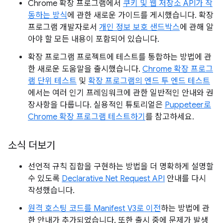
Chrome 확장 프로그램에서
쿠키 및 웹 저장소 API가 작
동하는 방식
에 관한 새로운 가이드를 게시했습니다. 확장
프로그램 개발자로서
개인 정보 보호 샌드박스
에 관해 알
아야 할 모든 내용이 포함되어 있습니다.
확장 프로그램 프로젝트에 테스트를 통합하는 방법에 관
한 새로운 도움말을 출시했습니다.
Chrome 확장 프로그
램 단위 테스트
및
확장 프로그램의 엔드 투 엔드 테스트
에서는 여러 인기 프레임워크에 관한 일반적인 안내와 권
장사항을 다룹니다. 실용적인 튜토리얼은
Puppeteer로
Chrome 확장 프로그램 테스트하기
를 참고하세요.
소식 더보기
선언적 규칙 집합을 구현하는 방법을 더 명확하게 설명할
수 있도록
Declarative Net Request API
안내를 다시
작성했습니다.
원격 호스팅 코드를 Manifest V3로 이전
하는 방법에 관
한 안내가 추가되었습니다. 또한 출시 중에 문제가 발생