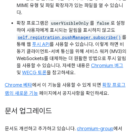
MIME 유형 및 파일 확장자가 있는 파일을 열 수 있습니
다.
확장 프로그램은
userVisibleOnly
를
false
로 설정
하여 사용자에게 표시되는 알림을 표시하지 않고도
self.registration.pushManager.subscribe()
를
통해 웹
푸시 API
를 사용할 수 있습니다. 이렇게 하면 비
동기 클라이언트-서버 통신을 위해 서비스 워커 (MV3)의
WebSockets를 대체하는 더 원활한 방법으로 푸시 알림
을 사용할 수 있습니다. 자세한 내용은
Chromium 버그
및
WECG 토론
을 참고하세요.
Chrome 베타
에서 이 기능을 사용할 수 있게 되면
확장 프로그
램의 새로운 기능
페이지에서 공지사항을 확인하세요.
문서 업그레이드
문서도 개선하고 추가하고 있습니다.
chromium-group
에서