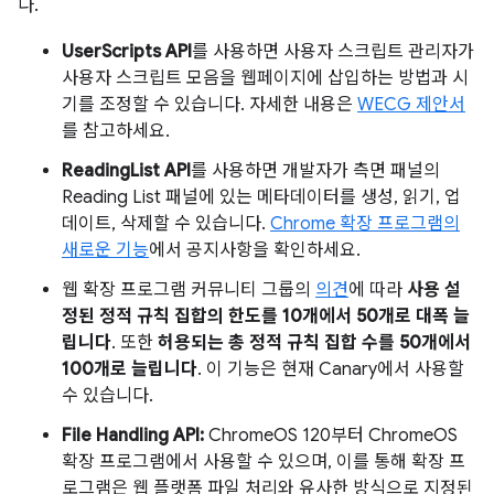
다.
UserScripts API
를 사용하면 사용자 스크립트 관리자가
사용자 스크립트 모음을 웹페이지에 삽입하는 방법과 시
기를 조정할 수 있습니다. 자세한 내용은
WECG 제안서
를 참고하세요.
ReadingList API
를 사용하면 개발자가 측면 패널의
Reading List 패널에 있는 메타데이터를 생성, 읽기, 업
데이트, 삭제할 수 있습니다.
Chrome 확장 프로그램의
새로운 기능
에서 공지사항을 확인하세요.
웹 확장 프로그램 커뮤니티 그룹의
의견
에 따라
사용 설
정된 정적 규칙 집합의 한도를 10개에서 50개로 대폭 늘
립니다
. 또한
허용되는 총 정적 규칙 집합 수를 50개에서
100개로 늘립니다
. 이 기능은 현재 Canary에서 사용할
수 있습니다.
File Handling API:
ChromeOS 120부터 ChromeOS
확장 프로그램에서 사용할 수 있으며, 이를 통해 확장 프
로그램은 웹 플랫폼 파일 처리와 유사한 방식으로 지정된