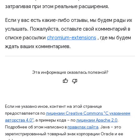
затрагивая при этом реальные расширения.
Если у вас есть какие-либо отзывы, мы будем рады их
услышать. Пожалуйста, оставьте свой комментарий в
списке рассылки
chromium-extensions
, где мы будем
ждать ваших комментариев.
Эта информация оказалась полезной?
Если не указано иное, контент на этой странице
предоставляется по
лицензии Creative Commons "С указанием
авторства 4.0"
, а примеры кода – по
лицензии Apache 2.0
.
Подробнее об этом написано в
правилах сайта
. Java – это
зарегистрированный товарный знак корпорации Oracle и ее