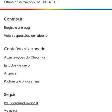
Última atualização 2023-08-16 UTC.
Contribuir
Registre um bug
Veja as questões em aberto
Conteúdo relacionado
Atualizações do Chromium
Estudos de caso
Arquivar
Podcasts e programas
Seguir
@ChromiumDev no X
YouTube