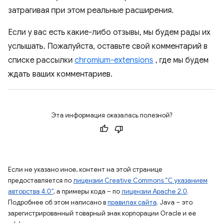
затрагивая при этом реальные расширения.
Если у вас есть какие-либо отзывы, мы будем рады их
услышать. Пожалуйста, оставьте свой комментарий в
списке рассылки
chromium-extensions
, где мы будем
ждать ваших комментариев.
Эта информация оказалась полезной?
Если не указано иное, контент на этой странице
предоставляется по
лицензии Creative Commons "С указанием
авторства 4.0"
, а примеры кода – по
лицензии Apache 2.0
.
Подробнее об этом написано в
правилах сайта
. Java – это
зарегистрированный товарный знак корпорации Oracle и ее