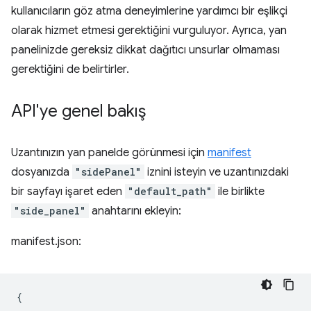
kullanıcıların göz atma deneyimlerine yardımcı bir eşlikçi
olarak hizmet etmesi gerektiğini vurguluyor. Ayrıca, yan
panelinizde gereksiz dikkat dağıtıcı unsurlar olmaması
gerektiğini de belirtirler.
API'ye genel bakış
Uzantınızın yan panelde görünmesi için
manifest
dosyanızda
"sidePanel"
iznini isteyin ve uzantınızdaki
bir sayfayı işaret eden
"default_path"
ile birlikte
"side_panel"
anahtarını ekleyin:
manifest.json:
{
...