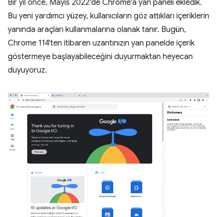
Bir yıl önce, Mayıs 2022'de Chrome'a yan paneli ekledik.
Bu yeni yardımcı yüzey, kullanıcıların göz attıkları içeriklerin
yanında araçları kullanmalarına olanak tanır. Bugün,
Chrome 114'ten itibaren uzantınızın yan panelde içerik
göstermeye başlayabileceğini duyurmaktan heyecan
duyuyoruz.