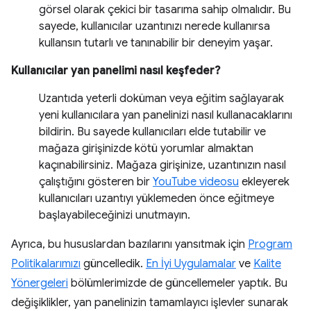
görsel olarak çekici bir tasarıma sahip olmalıdır. Bu
sayede, kullanıcılar uzantınızı nerede kullanırsa
kullansın tutarlı ve tanınabilir bir deneyim yaşar.
Kullanıcılar yan panelimi nasıl keşfeder?
Uzantıda yeterli doküman veya eğitim sağlayarak
yeni kullanıcılara yan panelinizi nasıl kullanacaklarını
bildirin. Bu sayede kullanıcıları elde tutabilir ve
mağaza girişinizde kötü yorumlar almaktan
kaçınabilirsiniz. Mağaza girişinize, uzantınızın nasıl
çalıştığını gösteren bir
YouTube videosu
ekleyerek
kullanıcıları uzantıyı yüklemeden önce eğitmeye
başlayabileceğinizi unutmayın.
Ayrıca, bu hususlardan bazılarını yansıtmak için
Program
Politikalarımızı
güncelledik.
En İyi Uygulamalar
ve
Kalite
Yönergeleri
bölümlerimizde de güncellemeler yaptık. Bu
değişiklikler, yan panelinizin tamamlayıcı işlevler sunarak