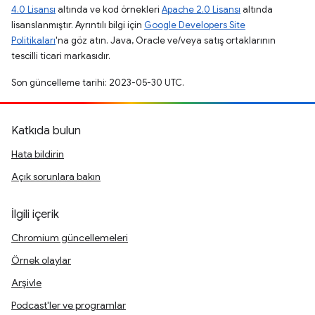
4.0 Lisansı
altında ve kod örnekleri
Apache 2.0 Lisansı
altında
lisanslanmıştır. Ayrıntılı bilgi için
Google Developers Site
Politikaları
'na göz atın. Java, Oracle ve/veya satış ortaklarının
tescilli ticari markasıdır.
Son güncelleme tarihi: 2023-05-30 UTC.
Katkıda bulun
Hata bildirin
Açık sorunlara bakın
İlgili içerik
Chromium güncellemeleri
Örnek olaylar
Arşivle
Podcast'ler ve programlar