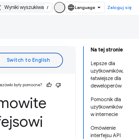
/
Zaloguj się
Na tej stronie
Lepsze dla
użytkowników,
łatwiejsze dla
kazówki były pomocne?
deweloperów
amowite
Pomocnik dla
użytkowników
w internecie
fejsowi
Omówienie
interfejsu API