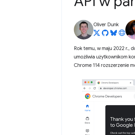
API w pa
Oliver Dunk
Rok temu, w maju 2022 r., 
umożliwia użytkownikom kor
Chrome 114 rozszerzenie mo