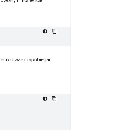
 dowolnym momencie:
kontrolować i zapobiegać