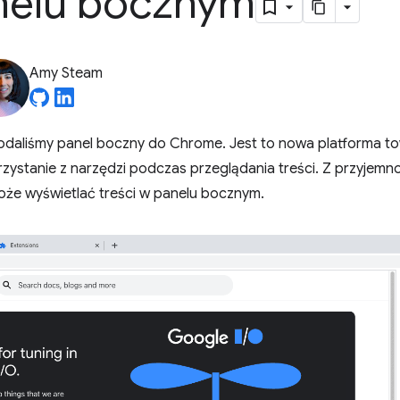
nelu bocznym
Amy Steam
dodaliśmy panel boczny do Chrome. Jest to nowa platforma t
zystanie z narzędzi podczas przeglądania treści. Z przyjemno
że wyświetlać treści w panelu bocznym.