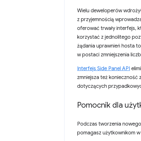
Wielu deweloperów wdrożył
z przyjemnością wprowadza
oferować trwały interfejs, 
korzystać z jednolitego po
żądania uprawnień hosta to
w postaci zmniejszenia licz
Interfejs Side Panel API
elim
zmniejsza też konieczność 
dotyczących przypadkowyc
Pomocnik dla użyt
Podczas tworzenia nowego 
pomagasz użytkownikom w wy