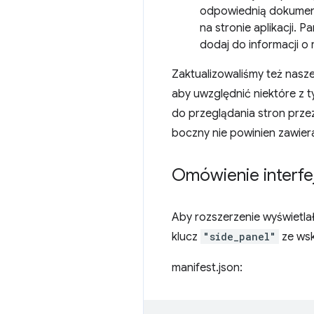
odpowiednią dokumenta
na stronie aplikacji. 
dodaj do informacji o 
Zaktualizowaliśmy też nasz
aby uwzględnić niektóre z 
do przeglądania stron prze
boczny nie powinien zawie
Omówienie interfe
Aby rozszerzenie wyświetla
klucz
"side_panel"
ze ws
manifest.json: