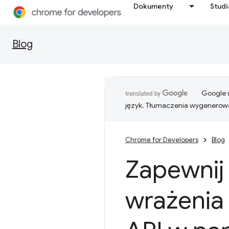
Dokumenty
Stud
Blog
Google u
język. Tłumaczenia wygenerowa
Chrome for Developers
Blog
Zapewnij
wrażenia 