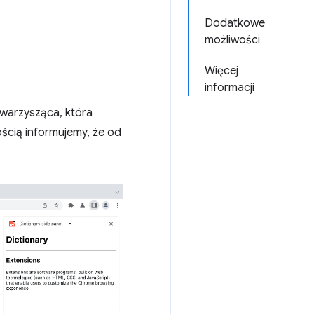
Dodatkowe
możliwości
Więcej
informacji
owarzysząca, która
ścią informujemy, że od