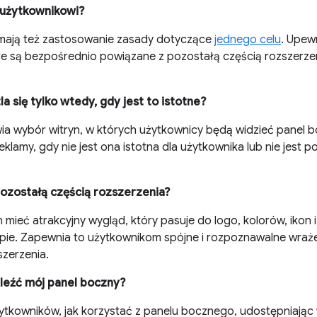
 użytkownikowi?
mają też zastosowanie zasady dotyczące
jednego celu
. Upewn
re są bezpośrednio powiązane z pozostałą częścią rozszerzeni
 się tylko wtedy, gdy jest to istotne?
ia wybór witryn, w których użytkownicy będą widzieć panel b
eklamy, gdy nie jest ona istotna dla użytkownika lub nie jest p
pozostałą częścią rozszerzenia?
mieć atrakcyjny wygląd, który pasuje do logo, kolorów, ikon 
lepie. Zapewnia to użytkownikom spójne i rozpoznawalne wraże
szerzenia.
leźć mój panel boczny?
tkowników, jak korzystać z panelu bocznego, udostępniając 