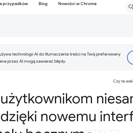
ia przypadków
Blog
Nowości w Chrome
żywa technologii AI do tłumaczenia treści na Twój preferowany
ne przez AI mogą zawierać błędy.
Czy te ws
 użytkownikom nies
dzięki nowemu inter