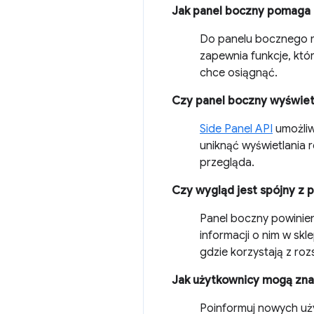
Jak panel boczny pomaga
Do panelu bocznego 
zapewnia funkcje, któ
chce osiągnąć.
Czy panel boczny wyświetla
Side Panel API
umożliw
uniknąć wyświetlania r
przegląda.
Czy wygląd jest spójny z 
Panel boczny powinien 
informacji o nim w sk
gdzie korzystają z roz
Jak użytkownicy mogą zna
Poinformuj nowych uży