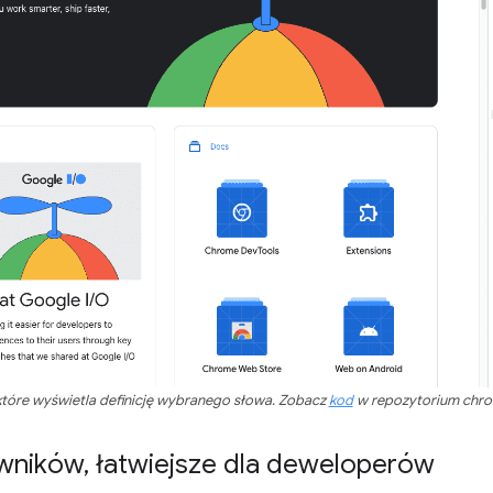
które wyświetla definicję wybranego słowa. Zobacz
kod
w repozytorium chro
owników
,
łatwiejsze dla deweloperów