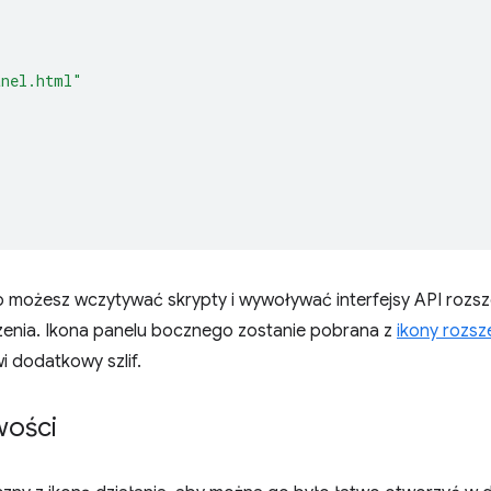
anel.html"
 możesz wczytywać skrypty i wywoływać interfejsy API rozsz
erzenia. Ikona panelu bocznego zostanie pobrana z
ikony rozsz
i dodatkowy szlif.
wości