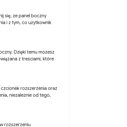
ij się, że panel boczny
a i z tym, co użytkownik
oczny. Dzięki temu możesz
owiązana z treściami, które
i czcionek rozszerzenia oraz
nia, niezależnie od tego,
w rozszerzeniu