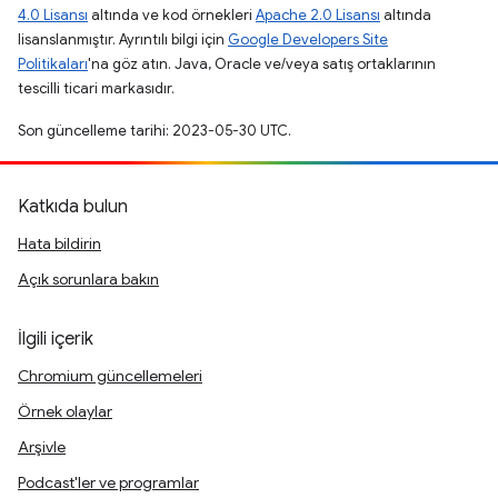
4.0 Lisansı
altında ve kod örnekleri
Apache 2.0 Lisansı
altında
lisanslanmıştır. Ayrıntılı bilgi için
Google Developers Site
Politikaları
'na göz atın. Java, Oracle ve/veya satış ortaklarının
tescilli ticari markasıdır.
Son güncelleme tarihi: 2023-05-30 UTC.
Katkıda bulun
Hata bildirin
Açık sorunlara bakın
İlgili içerik
Chromium güncellemeleri
Örnek olaylar
Arşivle
Podcast'ler ve programlar