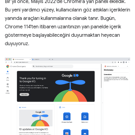
Bir yıl önce, Mayıs 2022'de Chrome'a yan paneli ekledik.
Bu yeni yardımcı yüzey, kullanıcıların göz attıkları içeriklerin
yanında araçları kullanmalarına olanak tanır. Bugün,
Chrome 114'ten itibaren uzantınızın yan panelde içerik
göstermeye başlayabileceğini duyurmaktan heyecan
duyuyoruz.