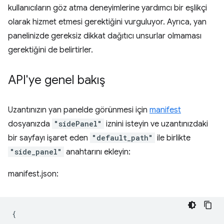
kullanıcıların göz atma deneyimlerine yardımcı bir eşlikçi
olarak hizmet etmesi gerektiğini vurguluyor. Ayrıca, yan
panelinizde gereksiz dikkat dağıtıcı unsurlar olmaması
gerektiğini de belirtirler.
API'ye genel bakış
Uzantınızın yan panelde görünmesi için
manifest
dosyanızda
"sidePanel"
iznini isteyin ve uzantınızdaki
bir sayfayı işaret eden
"default_path"
ile birlikte
"side_panel"
anahtarını ekleyin:
manifest.json:
{
...