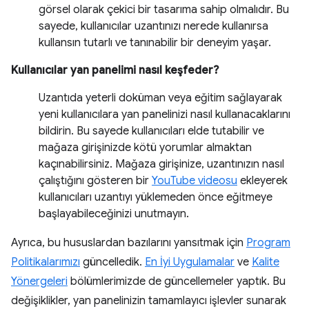
görsel olarak çekici bir tasarıma sahip olmalıdır. Bu
sayede, kullanıcılar uzantınızı nerede kullanırsa
kullansın tutarlı ve tanınabilir bir deneyim yaşar.
Kullanıcılar yan panelimi nasıl keşfeder?
Uzantıda yeterli doküman veya eğitim sağlayarak
yeni kullanıcılara yan panelinizi nasıl kullanacaklarını
bildirin. Bu sayede kullanıcıları elde tutabilir ve
mağaza girişinizde kötü yorumlar almaktan
kaçınabilirsiniz. Mağaza girişinize, uzantınızın nasıl
çalıştığını gösteren bir
YouTube videosu
ekleyerek
kullanıcıları uzantıyı yüklemeden önce eğitmeye
başlayabileceğinizi unutmayın.
Ayrıca, bu hususlardan bazılarını yansıtmak için
Program
Politikalarımızı
güncelledik.
En İyi Uygulamalar
ve
Kalite
Yönergeleri
bölümlerimizde de güncellemeler yaptık. Bu
değişiklikler, yan panelinizin tamamlayıcı işlevler sunarak