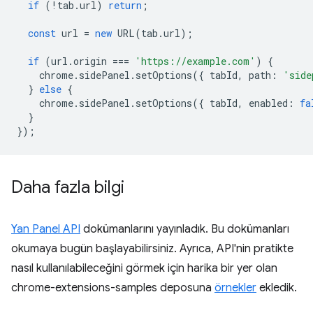
if
(
!
tab
.
url
)
return
;
const
url
=
new
URL
(
tab
.
url
);
if
(
url
.
origin
===
'https://example.com'
)
{
chrome
.
sidePanel
.
setOptions
({
tabId
,
path
:
'side
}
else
{
chrome
.
sidePanel
.
setOptions
({
tabId
,
enabled
:
fa
}
});
Daha fazla bilgi
Yan Panel API
dokümanlarını yayınladık. Bu dokümanları
okumaya bugün başlayabilirsiniz. Ayrıca, API'nin pratikte
nasıl kullanılabileceğini görmek için harika bir yer olan
chrome-extensions-samples deposuna
örnekler
ekledik.