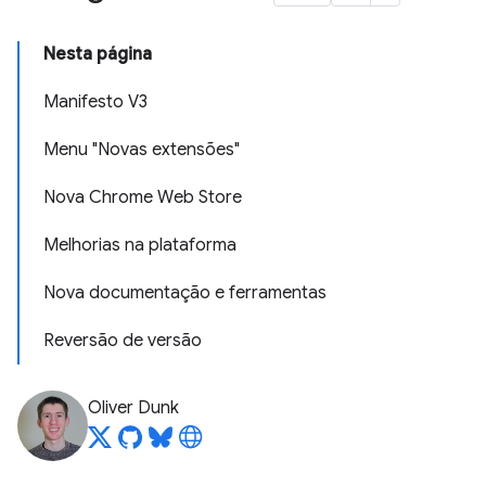
Nesta página
Manifesto V3
Menu "Novas extensões"
Nova Chrome Web Store
Melhorias na plataforma
Nova documentação e ferramentas
Reversão de versão
Oliver Dunk