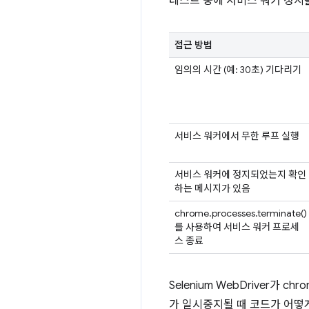
테스트 중에 서비스 워커 정지
접근 방법
임의의 시간 (예: 30초) 기다리기
서비스 워커에서 무한 루프 실행
서비스 워커에 정지되었는지 확인
하는 메시지가 있음
chrome.processes.terminate()
를 사용하여 서비스 워커 프로세
스 종료
Selenium WebDriver가 c
가 일시중지될 때 코드가 어떻