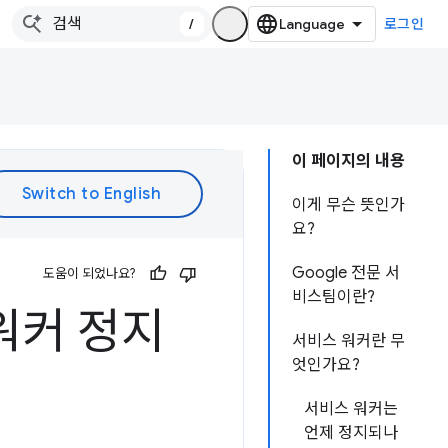
/
로그인
이 페이지의 내용
이게 무슨 뜻인가
요?
Google 전문 서
도움이 되었나요?
비스팀이란?
 워커 정지
서비스 워커란 무
엇인가요?
서비스 워커는
언제 정지되나