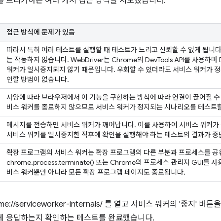
를 트리거하는 여러 가지 접근 방식을 시도했습니다.
접근 방식에 문제가 있음
따라서 특히 여러 테스트를 실행할 때 테스트가 느리고 신뢰할 수 없게 됩니다. 
는 작동하지 않습니다. WebDriver는 Chrome의 DevTools API를 사용하며
워커가 일시중지되지 않기 때문입니다. 우회할 수 있더라도 서비스 워커가 
인할 방법이 없습니다.
사양에 따라 브라우저에서 이 기능을 구현하는 방식에 따라 연결이 끊어질 수 있
비스 워커를 종료하지 않으므로 서비스 워커가 정지되는 시나리오를 테스트할
메시지를 전송하면 서비스 워커가 깨어납니다. 이를 사용하여 서비스 워커가 
서비스 워커를 일시중지한 직후에 확인을 실행해야 하는 테스트의 결과가 중
확장 프로그램의 서비스 워커는 확장 프로그램의 다른 부분과 프로세스를 
chrome.process.terminate() 또는 Chrome의 프로세스 관리자 GU
비스 워커뿐만 아니라 모든 확장 프로그램 페이지도 종료됩니다.
hrome://serviceworker-internals/ 를 열고 서비스 워커의 '중
게 응답하는지 확인하는 테스트를 완료했습니다.