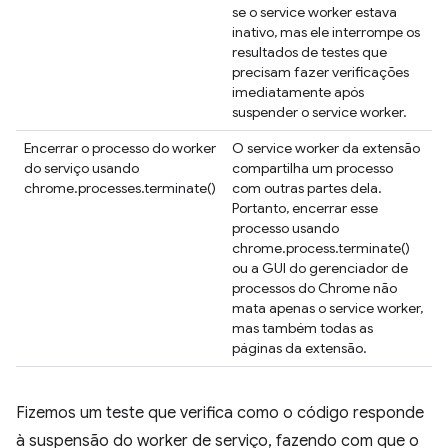
se o service worker estava
inativo, mas ele interrompe os
resultados de testes que
precisam fazer verificações
imediatamente após
suspender o service worker.
Encerrar o processo do worker
O service worker da extensão
do serviço usando
compartilha um processo
chrome.processes.terminate()
com outras partes dela.
Portanto, encerrar esse
processo usando
chrome.process.terminate()
ou a GUI do gerenciador de
processos do Chrome não
mata apenas o service worker,
mas também todas as
páginas da extensão.
Fizemos um teste que verifica como o código responde
à suspensão do worker de serviço, fazendo com que o