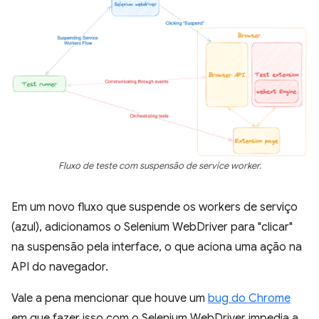
Fluxo de teste com suspensão de service worker.
Em um novo fluxo que suspende os workers de serviço
(azul), adicionamos o Selenium WebDriver para "clicar"
na suspensão pela interface, o que aciona uma ação na
API do navegador.
Vale a pena mencionar que houve um
bug do Chrome
em que fazer isso com o Selenium WebDriver impedia a