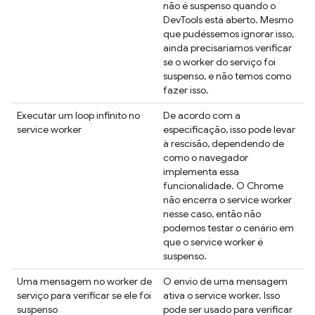
não é suspenso quando o
DevTools está aberto. Mesmo
que pudéssemos ignorar isso,
ainda precisaríamos verificar
se o worker do serviço foi
suspenso, e não temos como
fazer isso.
Executar um loop infinito no
De acordo com a
service worker
especificação, isso pode levar
à rescisão, dependendo de
como o navegador
implementa essa
funcionalidade. O Chrome
não encerra o service worker
nesse caso, então não
podemos testar o cenário em
que o service worker é
suspenso.
Uma mensagem no worker de
O envio de uma mensagem
serviço para verificar se ele foi
ativa o service worker. Isso
suspenso
pode ser usado para verificar