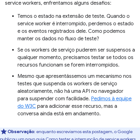
service workers, enfrentamos alguns desafios:
Temos o estado na extensão de teste. Quando o
service worker é interrompido, perdemos o estado
e os eventos registrados dele. Como podemos
manter os dados no fluxo de teste?
Se os workers de serviço puderem ser suspensos a
qualquer momento, precisamos testar se todos os
recursos funcionam se forem interrompidos.
Mesmo que apresentássemos um mecanismo nos
testes que suspenda os workers de serviço
aleatoriamente, não há uma API no navegador
para suspender com facilidade.
Pedimos à equipe
do W3C
para adicionar esse recurso, mas a
conversa ainda está em andamento.
Observação
:
enquanto escrevíamos esta postagem, o Google
publicou um novo guia
Como testar a interrupção de service workers