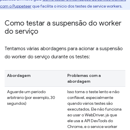
com o Puppeteer
que facilita o início dos testes de service workers.
Como testar a suspensão do worker
do serviço
Tentamos várias abordagens para acionar a suspensão
do worker do serviço durante os testes:
Abordagem
Problemas com a
abordagem
Aguarde um período
Isso torna o teste lento e não
arbitrário (por exemplo, 30
confiável, especialmente
segundos)
quando vários testes são
executados. Ele não funciona
ao usar o WebDriver, já que
ele usa a API DevTools do
Chrome, e o service worker