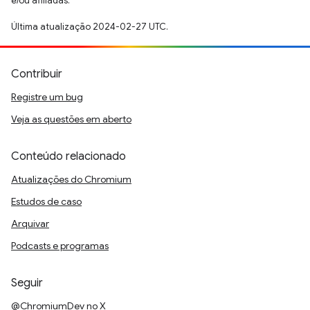
e/ou afiliadas.
Última atualização 2024-02-27 UTC.
Contribuir
Registre um bug
Veja as questões em aberto
Conteúdo relacionado
Atualizações do Chromium
Estudos de caso
Arquivar
Podcasts e programas
Seguir
@ChromiumDev no X