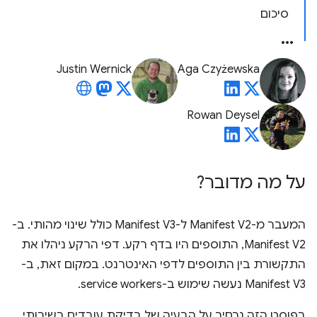
סיכום
Justin Wernick
Aga Czyżewska
Rowan Deysel
על מה מדובר?
המעבר מ-Manifest V2 ל-Manifest V3 כולל שינוי מהותי. ב-
Manifest V2, התוספים היו בדף רקע. דפי הרקע ניהלו את
התקשורת בין התוספים לדפי האינטרנט. במקום זאת, ב-
Manifest V3 נעשה שימוש ב-service workers.
בפוסט הזה נרחיב על הבעיה של בדיקת עובדים בשירותי