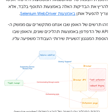
להריץ את הבדיקות האלה באמצעות התוסף בלבד, אלא
צריך להפעיל אותן
באמצעות Selenium WebDriver
.
זהו תרשים של האופן שבו אנחנו מתקשרים עם ממשק ה-
API של הדפדפן באמצעות תהליכים שונים, והאופן שבו
הוספת המנגנון 'השעיית שירותי העבודה' משפיעה עליו.
בדיקת התהליך עם השעיה של קובץ השירות (service worker).