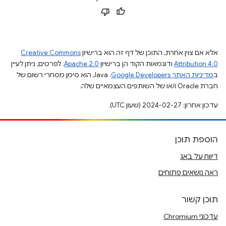
אלא אם צוין אחרת, התוכן של דף זה הוא ברישיון
Creative Commons
Attribution 4.0
ודוגמאות הקוד הן ברישיון
Apache 2.0
. לפרטים, ניתן לעיין
ב
מדיניות האתר Google Developers‏
.‏ Java הוא סימן מסחרי רשום של
חברת Oracle ו/או של השותפים העצמאיים שלה.
עדכון אחרון: 2024-02-27 (שעון UTC).
הוספת תוכן
דיווח על באג
ראה נושאים פתוחים
תוכן קשור
עדכוני Chromium