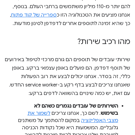
להם יותר מ-110 מיליון משתמשים ברחבי העולם. בנוסף,
אנחנו מציעים את הטכנולוגיה הזו כ
ספרייה של קוד פתוח
,
כך שהיא זמינה לתוספים אחרים לדפדפן לסינון מודעות.
מהו רכיב שירות?
שירותי עובדים של תוספים הם גורם מרכזי לטיפול באירועים
של תוסף דפדפן. הם פועלים באופן עצמאי ברקע. באופן
כללי, זה בסדר. אנחנו יכולים לבצע את רוב הפעולות
שאנחנו צריכים לבצע בדף רקע ב-service worker החדש.
עם זאת, יש כמה שינויים בהשוואה לדפים ברקע:
השירותים של עובדים נגמרים כשהם לא
בשימוש
. לשם כך, אנחנו צריכים
לשמור את
מצבי האפליקציה
במקום להסתמך על משתנים
גלובליים. המשמעות היא שכל נקודות הכניסה