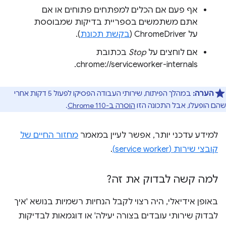
אף פעם אם הכלים למפתחים פתוחים או אם
אתם משתמשים בספריית בדיקות שמבוססת
על ChromeDriver (
בקשת תכונת
).
אם לוחצים על
Stop
בכתובת
chrome://serviceworker-internals.
הערה:
במהלך הפיתוח, שירותי העבודה הפסיקו לפעול 5 דקות אחרי
שהם הופעלו, אבל התכונה הזו
הוסרה ב-Chrome 110
.
למידע עדכני יותר, אפשר לעיין במאמר
מחזור החיים של
קובצי שירות (service worker)
.
למה קשה לבדוק את זה?
באופן אידיאלי, היה רצוי לקבל הנחיות רשמיות בנושא 'איך
לבדוק שירותי עובדים בצורה יעילה' או דוגמאות לבדיקות