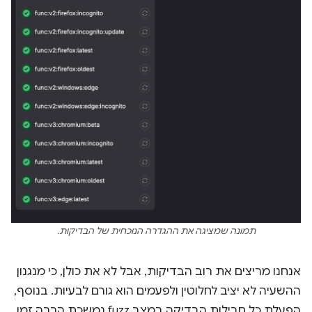
תמונה שמציגה את ההגדרה הנוכחית של הבדיקות.
אנחנו מריצים את רוב הבדיקות, אבל לא את כולן, כי מנגנון
ההשעיה לא יציב לחלוטין ולפעמים הוא גורם לבעיות. בנוסף,
הפעלת כל חבילות הבדיקה במצב fuzz נמשכת הרבה זמן.