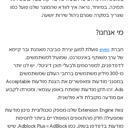
תמיכה. במיוחד, נראה איך לוודא שהמוצר שלנו פועל כמו
שצריך במקרה שגורם ניהול שירות יושעה.
מי אנחנו?
חברת
eyeo
פועלת למען יצירת סביבה מאוזנת ובר קיימא
של ערך משותף באינטרנט, שמועיל למשתמשים,
לדפדפנים, למפרסמים ולבעלי תוכן דיגיטלי. יש לנו יותר
מ-300 מיליון משתמשים ברחבי העולם שמשתמשים
במסנני מודעות ומאפשרים את הצגת מודעות Acceptable
Ads. זהו תקן מודעות שפותח באופן עצמאי, ומטרתו לקבוע
אם מודעה מקובלת ולא פולשנית.
צוות Extension Engine שלנו מספק טכנולוגיית סינון מודעות
שמפעילה חלק מהתוספים הפופולריים ביותר לחסימת
מודעות בדפדפן בשוק, כמו AdBlock ו-Adblock Plus, שיש