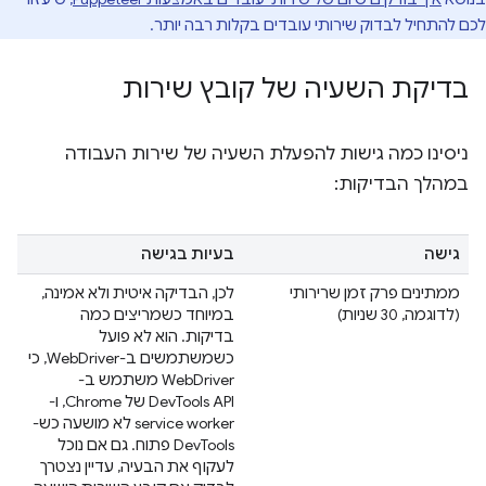
לכם להתחיל לבדוק שירותי עובדים בקלות רבה יותר.
בדיקת השעיה של קובץ שירות
ניסינו כמה גישות להפעלת השעיה של שירות העבודה
במהלך הבדיקות:
גישה
בעיות בגישה
ממתינים פרק זמן שרירותי
לכן, הבדיקה איטית ולא אמינה,
(לדוגמה, 30 שניות)
במיוחד כשמריצים כמה
בדיקות. הוא לא פועל
כשמשתמשים ב-WebDriver, כי
WebDriver משתמש ב-
DevTools API של Chrome, ו-
service worker לא מושעה כש-
DevTools פתוח. גם אם נוכל
לעקוף את הבעיה, עדיין נצטרך