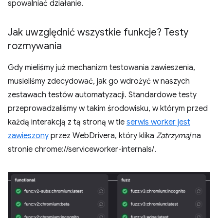
spowalniać działanie.
Jak uwzględnić wszystkie funkcje? Testy
rozmywania
Gdy mieliśmy już mechanizm testowania zawieszenia,
musieliśmy zdecydować, jak go wdrożyć w naszych
zestawach testów automatyzacji. Standardowe testy
przeprowadzaliśmy w takim środowisku, w którym przed
każdą interakcją z tą stroną w tle
serwis worker jest
zawieszony
przez WebDrivera, który klika
Zatrzymaj
na
stronie chrome://serviceworker-internals/.