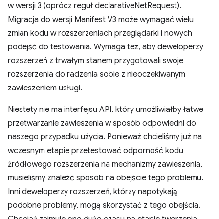
w wersji 3 (oprócz reguł declarativeNetRequest).
Migracja do wersji Manifest V3 może wymagać wielu
zmian kodu w rozszerzeniach przeglądarki i nowych
podejść do testowania. Wymaga też, aby deweloperzy
rozszerzeń z trwałym stanem przygotowali swoje
rozszerzenia do radzenia sobie z nieoczekiwanym
zawieszeniem usługi.
Niestety nie ma interfejsu API, który umożliwiałby łatwe
przetwarzanie zawieszenia w sposób odpowiedni do
naszego przypadku użycia. Ponieważ chcieliśmy już na
wczesnym etapie przetestować odporność kodu
źródłowego rozszerzenia na mechanizmy zawieszenia,
musieliśmy znaleźć sposób na obejście tego problemu.
Inni deweloperzy rozszerzeń, którzy napotykają
podobne problemy, mogą skorzystać z tego obejścia.
Chociaż zajmuje ono dużo czasu na etapie tworzenia