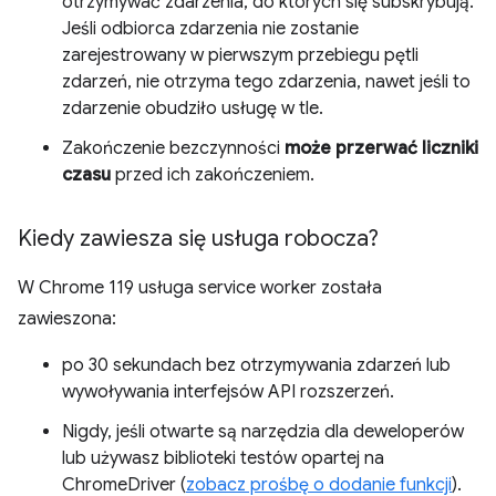
otrzymywać zdarzenia, do których się subskrybują.
Jeśli odbiorca zdarzenia nie zostanie
zarejestrowany w pierwszym przebiegu pętli
zdarzeń, nie otrzyma tego zdarzenia, nawet jeśli to
zdarzenie obudziło usługę w tle.
Zakończenie bezczynności
może przerwać liczniki
czasu
przed ich zakończeniem.
Kiedy zawiesza się usługa robocza?
W Chrome 119 usługa service worker została
zawieszona:
po 30 sekundach bez otrzymywania zdarzeń lub
wywoływania interfejsów API rozszerzeń.
Nigdy, jeśli otwarte są narzędzia dla deweloperów
lub używasz biblioteki testów opartej na
ChromeDriver (
zobacz prośbę o dodanie funkcji
).