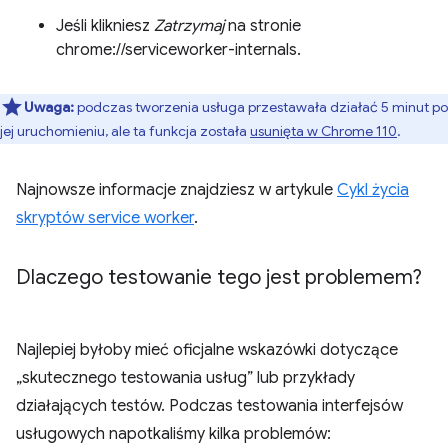
Jeśli klikniesz
Zatrzymaj
na stronie
chrome://serviceworker-internals.
Uwaga:
podczas tworzenia usługa przestawała działać 5 minut po
jej uruchomieniu, ale ta funkcja została
usunięta w Chrome 110
.
Najnowsze informacje znajdziesz w artykule
Cykl życia
skryptów service worker
.
Dlaczego testowanie tego jest problemem?
Najlepiej byłoby mieć oficjalne wskazówki dotyczące
„skutecznego testowania usług” lub przykłady
działających testów. Podczas testowania interfejsów
usługowych napotkaliśmy kilka problemów: