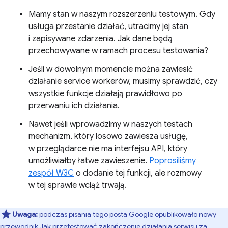
Mamy stan w naszym rozszerzeniu testowym. Gdy
usługa przestanie działać, utracimy jej stan
i zapisywane zdarzenia. Jak dane będą
przechowywane w ramach procesu testowania?
Jeśli w dowolnym momencie można zawiesić
działanie service workerów, musimy sprawdzić, czy
wszystkie funkcje działają prawidłowo po
przerwaniu ich działania.
Nawet jeśli wprowadzimy w naszych testach
mechanizm, który losowo zawiesza usługę,
w przeglądarce nie ma interfejsu API, który
umożliwiałby łatwe zawieszenie.
Poprosiliśmy
zespół W3C
o dodanie tej funkcji, ale rozmowy
w tej sprawie wciąż trwają.
Uwaga:
podczas pisania tego posta Google opublikowało nowy
przewodnik
Jak przetestować zakończenie działania serwisu za