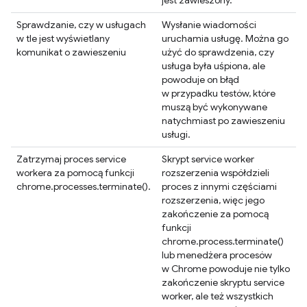
jest zawieszony.
Sprawdzanie, czy w usługach
Wysłanie wiadomości
w tle jest wyświetlany
uruchamia usługę. Można go
komunikat o zawieszeniu
użyć do sprawdzenia, czy
usługa była uśpiona, ale
powoduje on błąd
w przypadku testów, które
muszą być wykonywane
natychmiast po zawieszeniu
usługi.
Zatrzymaj proces service
Skrypt service worker
workera za pomocą funkcji
rozszerzenia współdzieli
chrome.processes.terminate().
proces z innymi częściami
rozszerzenia, więc jego
zakończenie za pomocą
funkcji
chrome.process.terminate()
lub menedżera procesów
w Chrome powoduje nie tylko
zakończenie skryptu service
worker, ale też wszystkich