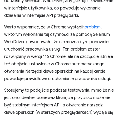
dodaliśmy Selenium WebDriver, aby „kliknąć” zawieszenie
w interfejsie użytkownika, co powoduje wykonanie
działania w interfejsie API przeglądarki.
Warto wspomnieć, że w Chrome wystąpił
problem
,
w którym wykonanie tej czynności za pomocą Selenium
WebDriver powodowało, że nie można było ponownie
uruchomić pracownika usługi. Ten problem został
rozwiązany w wersji 116 Chrome, ale na szczęście istnieje
też obejście: ustawienie w Chrome automatycznego
otwierania Narzędzi deweloperskich na każdej karcie
powoduje prawidłowe uruchamianie pracownika usługi.
Stosujemy to podejście podczas testowania, mimo że nie
jest ono idealne, ponieważ kliknięcie przycisku może nie
być stabilnym interfejsem API, a otwieranie narzędzi
deweloperskich (w starszych przeglądarkach) wydaje się