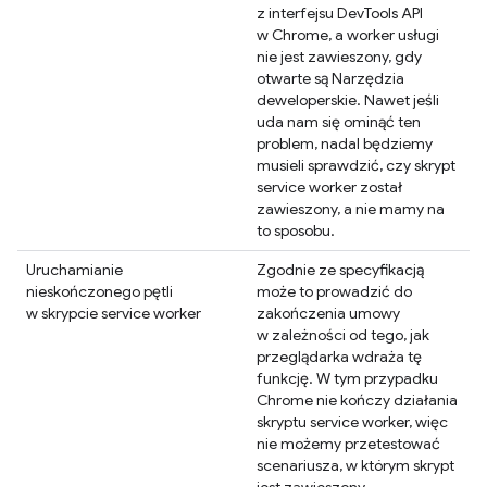
z interfejsu DevTools API
w Chrome, a worker usługi
nie jest zawieszony, gdy
otwarte są Narzędzia
deweloperskie. Nawet jeśli
uda nam się ominąć ten
problem, nadal będziemy
musieli sprawdzić, czy skrypt
service worker został
zawieszony, a nie mamy na
to sposobu.
Uruchamianie
Zgodnie ze specyfikacją
nieskończonego pętli
może to prowadzić do
w skrypcie service worker
zakończenia umowy
w zależności od tego, jak
przeglądarka wdraża tę
funkcję. W tym przypadku
Chrome nie kończy działania
skryptu service worker, więc
nie możemy przetestować
scenariusza, w którym skrypt