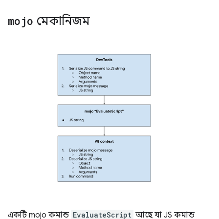
mojo
মেকানিজম
একটি mojo কমান্ড
EvaluateScript
আছে যা JS কমান্ড