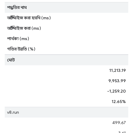
পদ্ধতির নাম
অপ্টিমাইজ করা হয়নি (ms)
অপ্টিমাইজ করা (ms)
পার্থক্য (ms)
গতির উন্নতি (%)
মোট
11,213.19
9,953.99
-1,259.20
12.65%
v8.run
499.67
3.61