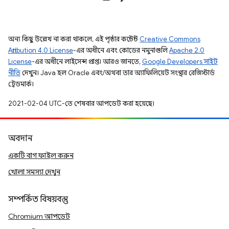
অন্য কিছু উল্লেখ না করা থাকলে, এই পৃষ্ঠার কন্টেন্ট
Creative Commons
Attribution 4.0 License
-এর অধীনে এবং কোডের নমুনাগুলি
Apache 2.0
License
-এর অধীনে লাইসেন্স প্রাপ্ত। আরও জানতে,
Google Developers সাইট
নীতি
দেখুন। Java হল Oracle এবং/অথবা তার অ্যাফিলিয়েট সংস্থার রেজিস্টার্ড
ট্রেডমার্ক।
2021-02-04 UTC-তে শেষবার আপডেট করা হয়েছে।
অবদান
একটি বাগ ফাইল করুন
খোলা সমস্যা দেখুন
সম্পর্কিত বিষয়বস্তু
Chromium আপডেট