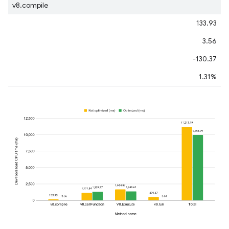
v8.compile
133.93
3.56
-130.37
1.31%