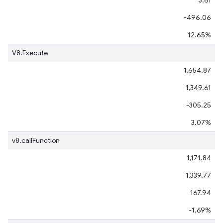
-496.06
12.65%
V8.Execute
1,654.87
1,349.61
-305.25
3.07%
v8.callFunction
1,171.84
1,339.77
167.94
-1.69%