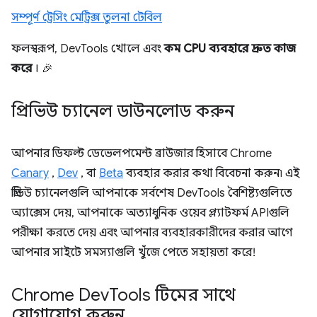
সম্পূর্ণ ট্রেসিং মেট্রিক্স তুলনা টেবিল
ফলস্বরূপ, DevTools খোলে এবং
কম CPU ব্যবহারে দ্রুত কাজ
করে
। 🎉
প্রিভিউ চ্যানেল ডাউনলোড করুন
আপনার ডিফল্ট ডেভেলপমেন্ট ব্রাউজার হিসাবে Chrome
Canary
,
Dev
, বা
Beta
ব্যবহার করার কথা বিবেচনা করুন৷ এই
প্রিভিউ চ্যানেলগুলি আপনাকে সর্বশেষ DevTools বৈশিষ্ট্যগুলিতে
অ্যাক্সেস দেয়, আপনাকে অত্যাধুনিক ওয়েব প্ল্যাটফর্ম APIগুলি
পরীক্ষা করতে দেয় এবং আপনার ব্যবহারকারীদের করার আগে
আপনার সাইটে সমস্যাগুলি খুঁজে পেতে সহায়তা করে!
Chrome Dev
Tools টিমের সাথে
যোগাযোগ করুন