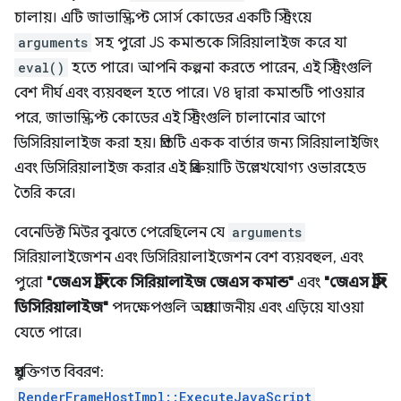
চালায়। এটি জাভাস্ক্রিপ্ট সোর্স কোডের একটি স্ট্রিংয়ে
arguments
সহ পুরো JS কমান্ডকে সিরিয়ালাইজ করে যা
eval()
হতে পারে। আপনি কল্পনা করতে পারেন, এই স্ট্রিংগুলি
বেশ দীর্ঘ এবং ব্যয়বহুল হতে পারে। V8 দ্বারা কমান্ডটি পাওয়ার
পরে, জাভাস্ক্রিপ্ট কোডের এই স্ট্রিংগুলি চালানোর আগে
ডিসিরিয়ালাইজ করা হয়। প্রতিটি একক বার্তার জন্য সিরিয়ালাইজিং
এবং ডিসিরিয়ালাইজ করার এই প্রক্রিয়াটি উল্লেখযোগ্য ওভারহেড
তৈরি করে।
বেনেডিক্ট মিউর বুঝতে পেরেছিলেন যে
arguments
সিরিয়ালাইজেশন এবং ডিসিরিয়ালাইজেশন বেশ ব্যয়বহুল, এবং
পুরো
"জেএস ​​স্ট্রিংকে সিরিয়ালাইজ জেএস কমান্ড"
এবং
"জেএস ​​স্ট্রিং
ডিসিরিয়ালাইজ"
পদক্ষেপগুলি অপ্রয়োজনীয় এবং এড়িয়ে যাওয়া
যেতে পারে।
প্রযুক্তিগত বিবরণ:
RenderFrameHostImpl::ExecuteJavaScript