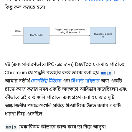
কিছু কল করতে হবে।
V8 (এবং সাধারণভাবে IPC-এর জন্য) DevTools কমান্ড পাঠাতে
Chromium যে পদ্ধতি ব্যবহার করে তাকে বলা হয়
mojo
।
আমার সতীর্থ
বেনেডিক্ট মিউরর
এবং
সিগার্ড স্নাইডার
অন্য একটি
টাস্কে কাজ করার সময় একটি অদক্ষতা আবিষ্কার করেছিলেন এবং
কীভাবে এই বার্তাগুলি পাঠানো এবং গ্রহণ করা হয় তার দুটি
অপ্রয়োজনীয় পদক্ষেপগুলি সরিয়ে প্রক্রিয়াটিকে উন্নত করার একটি
ধারণা নিয়ে এসেছিল৷
mojo
মেকানিজম কীভাবে কাজ করে তা নিয়ে আসুন!