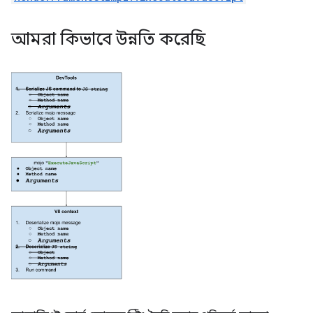
আমরা কিভাবে উন্নতি করেছি