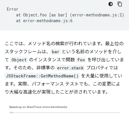
at
Object.foo
[
as
bar
]
(
error-methodname.js:2
)
at
ここでは、メソッド名の検索が行われています。最上位の
スタックフレームは、
bar
という名前のメソッドを介し
て
Object
のインスタンスで関数
foo
を呼び出していま
す。そのため、非標準の
error.stack
プロパティでは
JSStackFrame::GetMethodName()
を大量に使用してい
ます。実際、パフォーマンス テストでも、この変更によ
り大幅な高速化が実現したことが示されています。