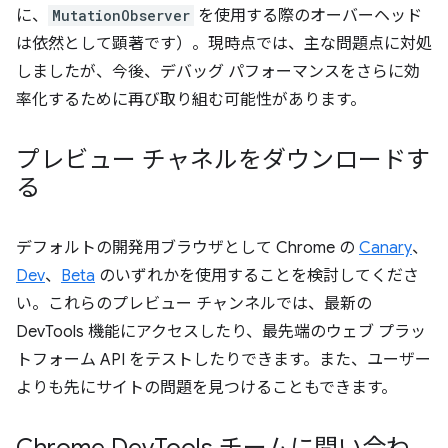
に、
MutationObserver
を使用する際のオーバーヘッド
は依然として顕著です）。現時点では、主な問題点に対処
しましたが、今後、デバッグ パフォーマンスをさらに効
率化するために再び取り組む可能性があります。
プレビュー チャネルをダウンロードす
る
デフォルトの開発用ブラウザとして Chrome の
Canary
、
Dev
、
Beta
のいずれかを使用することを検討してくださ
い。これらのプレビュー チャンネルでは、最新の
DevTools 機能にアクセスしたり、最先端のウェブ プラッ
トフォーム API をテストしたりできます。また、ユーザー
よりも先にサイトの問題を見つけることもできます。
Chrome Dev
Tools チームに問い合わ