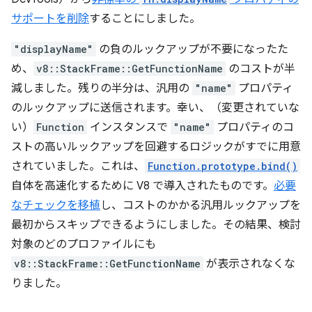
サポートを削除
することにしました。
"displayName"
の負のルックアップが不要になったた
め、
v8::StackFrame::GetFunctionName
のコストが半
減しました。残りの半分は、汎用の
"name"
プロパティ
のルックアップに送信されます。幸い、（変更されていな
い）
Function
インスタンスで
"name"
プロパティのコ
ストの高いルックアップを回避するロジックがすでに用意
されていました。これは、
Function.prototype.bind()
自体を高速化するために V8 で導入されたものです。
必要
なチェックを移植
し、コストのかかる汎用ルックアップを
最初からスキップできるようにしました。その結果、検討
対象のどのプロファイルにも
v8::StackFrame::GetFunctionName
が表示されなくな
りました。