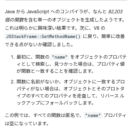
Java から JavaScript へのコンパイラが、なんと
82,203
個の関数
を含む単一のオブジェクトを生成したようです。
これは明らかに興味深い結果です。次に、V8 の
JSStackFrame::GetMethodName()
に戻り、簡単に改善
できる点がないか確認しました。
最初に、関数の
"name"
をオブジェクトのプロパテ
ィとして検索し、見つかった場合は、プロパティ値
が関数と一致することを確認します。
関数に名前がないか、オブジェクトに一致するプロ
パティがない場合は、オブジェクトとそのプロトタ
イプのすべてのプロパティを走査して、リバース ル
ックアップにフォールバックします。
この例では、すべての関数は匿名で、
"name"
プロパティ
は空になっています。