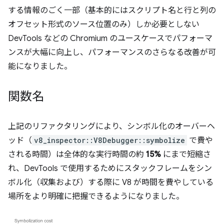
する情報のごく一部（基本的にはスクリプト名と行と列の
オフセット形式のソース位置のみ）しか必要としない
DevTools などの Chromium のユースケースでパフォーマ
ンスが大幅に向上し、パフォーマンスのさらなる改善が可
能になりました。
関数名
上記のリファクタリングにより、シンボル化のオーバーヘ
ッド（
v8_inspector::V8Debugger::symbolize
で費や
される時間）は全体的な実行時間の約
15%
にまで短縮さ
れ、DevTools で使用するためにスタックフレームをシン
ボル化（収集および）する際に V8 が時間を費やしている
場所をより明確に把握できるようになりました。