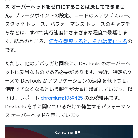
ス オーバーヘッドをゼロにすることは決してできませ
ん
。ブレークポイントの設定、コードのステップスルー、
スタック トレース、パフォーマンス トレースのキャプチ
ャなどは、すべて実行速度にさまざまな程度で影響しま
す。結局のところ、
何かを観察すると、それは変化する
の
です。
ただし、他のデバッガと同様に、DevTools のオーバーヘ
ッドは妥当なものである必要があります。最近、特定のケ
ースで DevTools がアプリケーションの速度を低下させ、
使用できなくなるという報告が大幅に増加しています。以
下は、レポート
chromium:1069425
の比較結果です。
DevTools を単に開いているだけで発生するパフォーマン
ス オーバーヘッドを示しています。