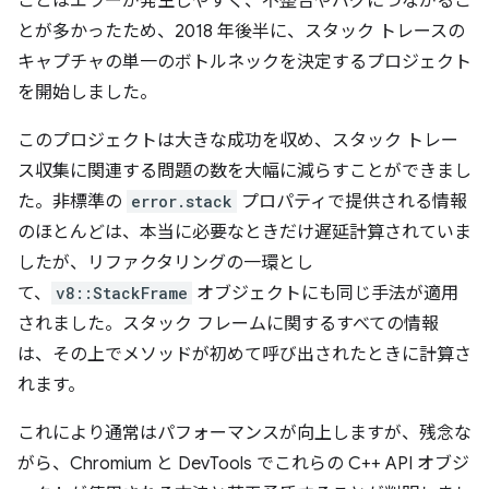
ことはエラーが発生しやすく、不整合やバグにつながるこ
とが多かったため、2018 年後半に、スタック トレースの
キャプチャの単一のボトルネックを決定するプロジェクト
を開始しました。
このプロジェクトは大きな成功を収め、スタック トレー
ス収集に関連する問題の数を大幅に減らすことができまし
た。非標準の
error.stack
プロパティで提供される情報
のほとんどは、本当に必要なときだけ遅延計算されていま
したが、リファクタリングの一環とし
て、
v8::StackFrame
オブジェクトにも同じ手法が適用
されました。スタック フレームに関するすべての情報
は、その上でメソッドが初めて呼び出されたときに計算さ
れます。
これにより通常はパフォーマンスが向上しますが、残念な
がら、Chromium と DevTools でこれらの C++ API オブジ