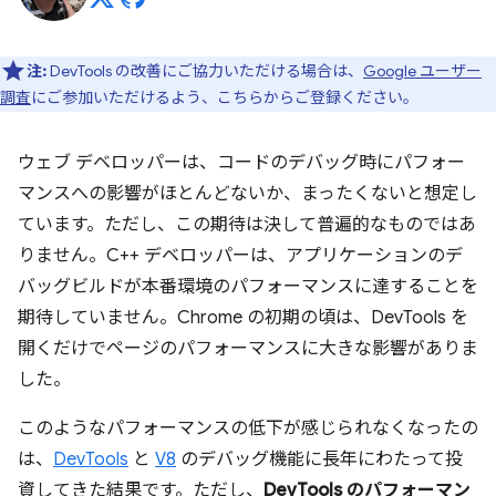
注:
DevTools の改善にご協力いただける場合は、
Google ユーザー
調査
にご参加いただけるよう、こちらからご登録ください。
ウェブ デベロッパーは、コードのデバッグ時にパフォー
マンスへの影響がほとんどないか、まったくないと想定し
ています。ただし、この期待は決して普遍的なものではあ
りません。C++ デベロッパーは、アプリケーションのデ
バッグビルドが本番環境のパフォーマンスに達することを
期待していません。Chrome の初期の頃は、DevTools を
開くだけでページのパフォーマンスに大きな影響がありま
した。
このようなパフォーマンスの低下が感じられなくなったの
は、
DevTools
と
V8
のデバッグ機能に長年にわたって投
資してきた結果です。ただし、
DevTools のパフォーマン