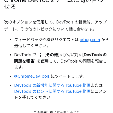
せる
次のオプションを使用して、DevTools の新機能、アップ
デート、その他のトピックについて話し合います。
フィードバックや機能リクエストは
crbug.com
から
送信してください。
more_vert
DevTools で
[
その他
] > [
ヘルプ
] > [
DevTools の
問題を報告
] を使用して、DevTools の問題を報告し
ます。
@ChromeDevTools
にツイートします。
DevTools の新機能に関する YouTube 動画
または
DevTools のヒントに関する YouTube 動画
にコメン
トを残してください。
この情報は役に立ちましたか？