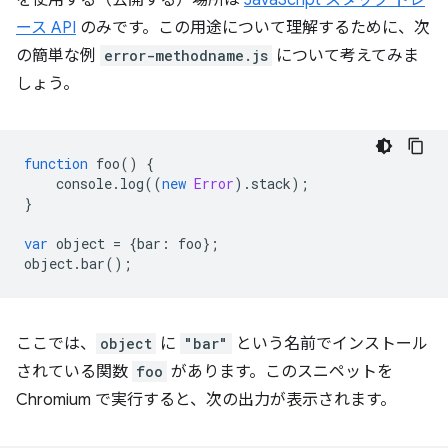
ース API
のみです。この用途について理解するために、次
の簡単な例
error-methodname.js
について考えてみま
しょう。
function
foo
()
{
console
.
log
((
new
Error
).
stack
);
}
var
object
=
{
bar
:
foo
};
object
.
bar
();
ここでは、
object
に
"bar"
という名前でインストール
されている関数
foo
があります。このスニペットを
Chromium で実行すると、次の出力が表示されます。