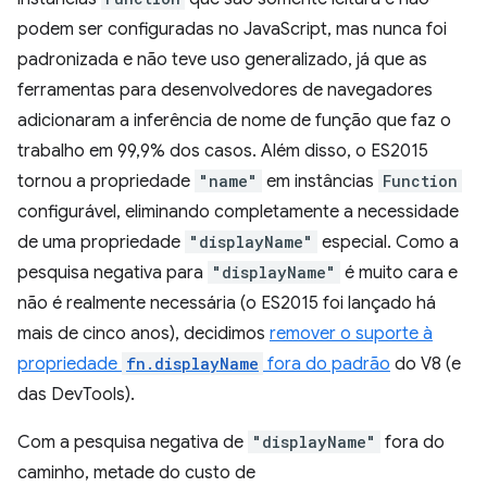
podem ser configuradas no JavaScript, mas nunca foi
padronizada e não teve uso generalizado, já que as
ferramentas para desenvolvedores de navegadores
adicionaram a inferência de nome de função que faz o
trabalho em 99,9% dos casos. Além disso, o ES2015
tornou a propriedade
"name"
em instâncias
Function
configurável, eliminando completamente a necessidade
de uma propriedade
"displayName"
especial. Como a
pesquisa negativa para
"displayName"
é muito cara e
não é realmente necessária (o ES2015 foi lançado há
mais de cinco anos), decidimos
remover o suporte à
propriedade
fn.displayName
fora do padrão
do V8 (e
das DevTools).
Com a pesquisa negativa de
"displayName"
fora do
caminho, metade do custo de