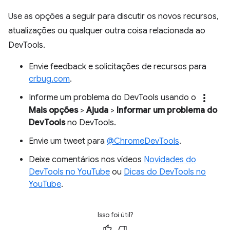
Use as opções a seguir para discutir os novos recursos,
atualizações ou qualquer outra coisa relacionada ao
DevTools.
Envie feedback e solicitações de recursos para
crbug.com
.
more_vert
Informe um problema do DevTools usando o
Mais opções
>
Ajuda
>
Informar um problema do
DevTools
no DevTools.
Envie um tweet para
@ChromeDevTools
.
Deixe comentários nos vídeos
Novidades do
DevTools no YouTube
ou
Dicas do DevTools no
YouTube
.
Isso foi útil?