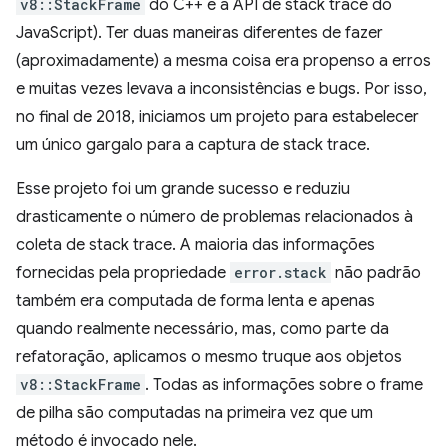
v8::StackFrame
do C++ e a API de stack trace do
JavaScript). Ter duas maneiras diferentes de fazer
(aproximadamente) a mesma coisa era propenso a erros
e muitas vezes levava a inconsistências e bugs. Por isso,
no final de 2018, iniciamos um projeto para estabelecer
um único gargalo para a captura de stack trace.
Esse projeto foi um grande sucesso e reduziu
drasticamente o número de problemas relacionados à
coleta de stack trace. A maioria das informações
fornecidas pela propriedade
error.stack
não padrão
também era computada de forma lenta e apenas
quando realmente necessário, mas, como parte da
refatoração, aplicamos o mesmo truque aos objetos
v8::StackFrame
. Todas as informações sobre o frame
de pilha são computadas na primeira vez que um
método é invocado nele.