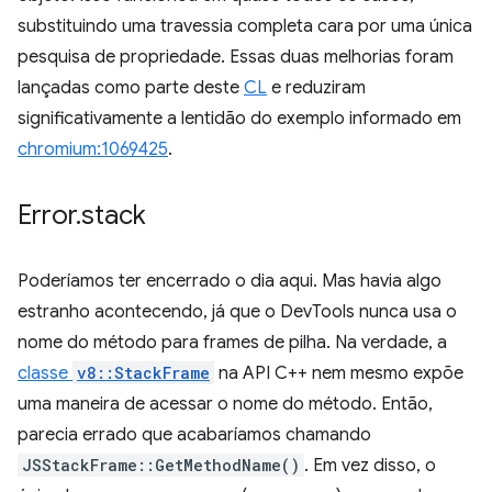
substituindo uma travessia completa cara por uma única
pesquisa de propriedade. Essas duas melhorias foram
lançadas como parte deste
CL
e reduziram
significativamente a lentidão do exemplo informado em
chromium:1069425
.
Error
.
stack
Poderíamos ter encerrado o dia aqui. Mas havia algo
estranho acontecendo, já que o DevTools nunca usa o
nome do método para frames de pilha. Na verdade, a
classe
v8::StackFrame
na API C++ nem mesmo expõe
uma maneira de acessar o nome do método. Então,
parecia errado que acabaríamos chamando
JSStackFrame::GetMethodName()
. Em vez disso, o