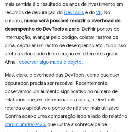
mais sentida é o resultado de anos de investimento em
recursos de depuração do
DevTools
e do
V8
. No
entanto,
nunca será possível reduzir o overhead de
desempenho do DevTools a zero
. Definir pontos de
interrupção, avançar pelo código, coletar rastros de
pilha, capturar um rastro de desempenho etc., tudo isso
afeta a velocidade de execução em diferentes graus.
Afinal,
observar algo muda o objeto
.
Mas, claro, o overhead das DevTools, como qualquer
depurador, precisa ser razoável. Recentemente,
observamos um aumento significativo no número de
relatórios que, em determinados casos, o DevTools
retarda o aplicativo a ponto de não ser mais utilizável.
Confira abaixo uma comparação lado a lado do relatório
chromium:1069425
, que ilustra a sobrecarga de