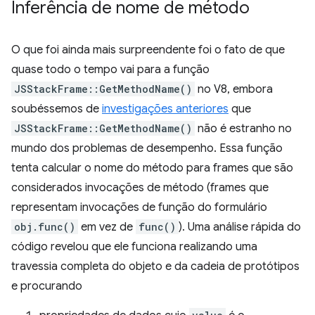
Inferência de nome de método
O que foi ainda mais surpreendente foi o fato de que
quase todo o tempo vai para a função
JSStackFrame::GetMethodName()
no V8, embora
soubéssemos de
investigações anteriores
que
JSStackFrame::GetMethodName()
não é estranho no
mundo dos problemas de desempenho. Essa função
tenta calcular o nome do método para frames que são
considerados invocações de método (frames que
representam invocações de função do formulário
obj.func()
em vez de
func()
). Uma análise rápida do
código revelou que ele funciona realizando uma
travessia completa do objeto e da cadeia de protótipos
e procurando