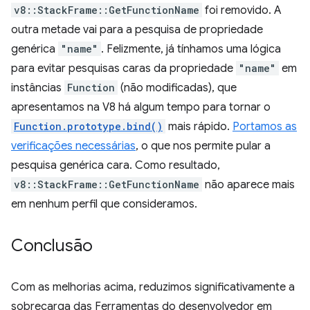
v8::StackFrame::GetFunctionName
foi removido. A
outra metade vai para a pesquisa de propriedade
genérica
"name"
. Felizmente, já tínhamos uma lógica
para evitar pesquisas caras da propriedade
"name"
em
instâncias
Function
(não modificadas), que
apresentamos na V8 há algum tempo para tornar o
Function.prototype.bind()
mais rápido.
Portamos as
verificações necessárias
, o que nos permite pular a
pesquisa genérica cara. Como resultado,
v8::StackFrame::GetFunctionName
não aparece mais
em nenhum perfil que consideramos.
Conclusão
Com as melhorias acima, reduzimos significativamente a
sobrecarga das Ferramentas do desenvolvedor em