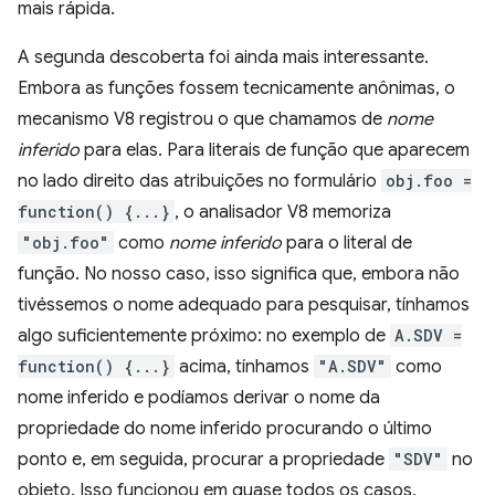
mais rápida.
A segunda descoberta foi ainda mais interessante.
Embora as funções fossem tecnicamente anônimas, o
mecanismo V8 registrou o que chamamos de
nome
inferido
para elas. Para literais de função que aparecem
no lado direito das atribuições no formulário
obj.foo =
function() {...}
, o analisador V8 memoriza
"obj.foo"
como
nome inferido
para o literal de
função. No nosso caso, isso significa que, embora não
tivéssemos o nome adequado para pesquisar, tínhamos
algo suficientemente próximo: no exemplo de
A.SDV =
function() {...}
acima, tínhamos
"A.SDV"
como
nome inferido e podíamos derivar o nome da
propriedade do nome inferido procurando o último
ponto e, em seguida, procurar a propriedade
"SDV"
no
objeto. Isso funcionou em quase todos os casos,