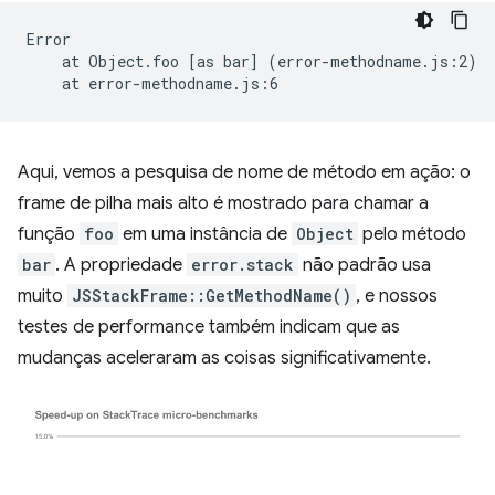
at
Object.foo
[
as
bar
]
(
error-methodname.js:2
)
at
Aqui, vemos a pesquisa de nome de método em ação: o
frame de pilha mais alto é mostrado para chamar a
função
foo
em uma instância de
Object
pelo método
bar
. A propriedade
error.stack
não padrão usa
muito
JSStackFrame::GetMethodName()
, e nossos
testes de performance também indicam que as
mudanças aceleraram as coisas significativamente.