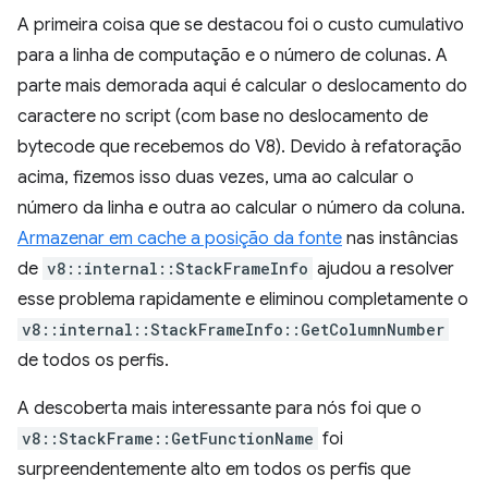
A primeira coisa que se destacou foi o custo cumulativo
para a linha de computação e o número de colunas. A
parte mais demorada aqui é calcular o deslocamento do
caractere no script (com base no deslocamento de
bytecode que recebemos do V8). Devido à refatoração
acima, fizemos isso duas vezes, uma ao calcular o
número da linha e outra ao calcular o número da coluna.
Armazenar em cache a posição da fonte
nas instâncias
de
v8::internal::StackFrameInfo
ajudou a resolver
esse problema rapidamente e eliminou completamente o
v8::internal::StackFrameInfo::GetColumnNumber
de todos os perfis.
A descoberta mais interessante para nós foi que o
v8::StackFrame::GetFunctionName
foi
surpreendentemente alto em todos os perfis que