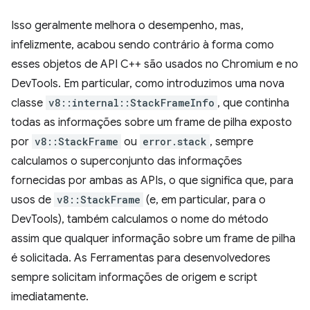
Isso geralmente melhora o desempenho, mas,
infelizmente, acabou sendo contrário à forma como
esses objetos de API C++ são usados no Chromium e no
DevTools. Em particular, como introduzimos uma nova
classe
v8::internal::StackFrameInfo
, que continha
todas as informações sobre um frame de pilha exposto
por
v8::StackFrame
ou
error.stack
, sempre
calculamos o superconjunto das informações
fornecidas por ambas as APIs, o que significa que, para
usos de
v8::StackFrame
(e, em particular, para o
DevTools), também calculamos o nome do método
assim que qualquer informação sobre um frame de pilha
é solicitada. As Ferramentas para desenvolvedores
sempre solicitam informações de origem e script
imediatamente.