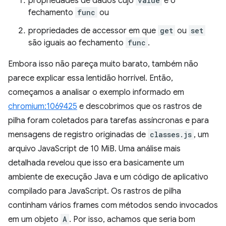
propriedades de dados cujo
value
é o
fechamento
func
ou
propriedades de accessor em que
get
ou
set
são iguais ao fechamento
func
.
Embora isso não pareça muito barato, também não
parece explicar essa lentidão horrível. Então,
começamos a analisar o exemplo informado em
chromium:1069425
e descobrimos que os rastros de
pilha foram coletados para tarefas assíncronas e para
mensagens de registro originadas de
classes.js
, um
arquivo JavaScript de 10 MiB. Uma análise mais
detalhada revelou que isso era basicamente um
ambiente de execução Java e um código de aplicativo
compilado para JavaScript. Os rastros de pilha
continham vários frames com métodos sendo invocados
em um objeto
A
. Por isso, achamos que seria bom