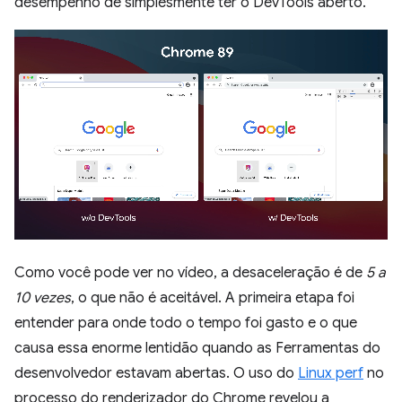
desempenho de simplesmente ter o DevTools aberto.
Como você pode ver no vídeo, a desaceleração é de
5 a
10 vezes
, o que não é aceitável. A primeira etapa foi
entender para onde todo o tempo foi gasto e o que
causa essa enorme lentidão quando as Ferramentas do
desenvolvedor estavam abertas. O uso do
Linux perf
no
processo do renderizador do Chrome revelou a