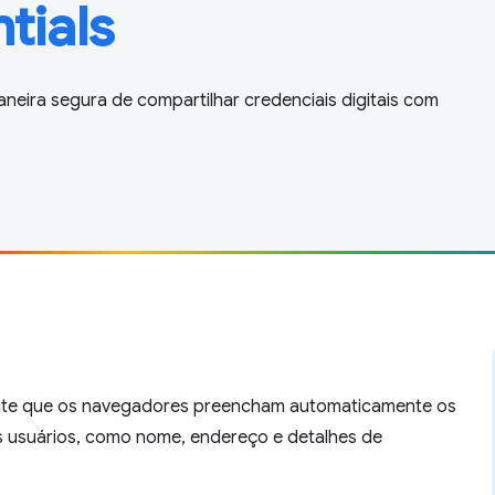
tials
aneira segura de compartilhar credenciais digitais com
ite que os navegadores preencham automaticamente os
s usuários, como nome, endereço e detalhes de