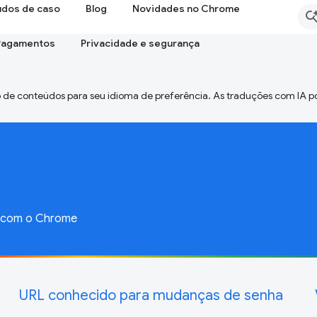
udos de caso
Blog
Novidades no Chrome
Pagamentos
Privacidade e segurança
 de conteúdos para seu idioma de preferência. As traduções com IA p
o com o Chrome
URL conhecido para mudanças de senha