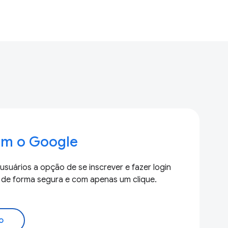
com o Google
suários a opção de se inscrever e fazer login
de forma segura e com apenas um clique.
o