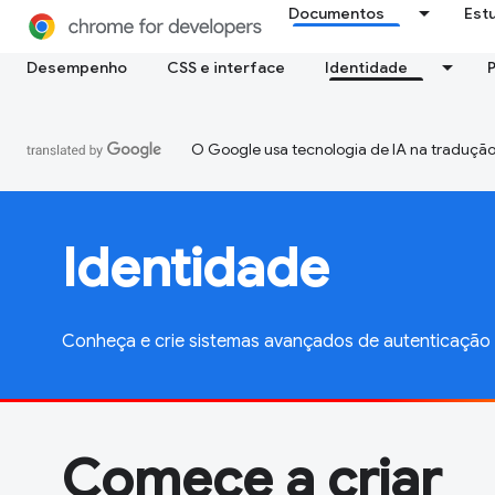
Documentos
Est
Desempenho
CSS e interface
Identidade
O Google usa tecnologia de IA na tradução
Identidade
Conheça e crie sistemas avançados de autenticaçã
Comece a criar