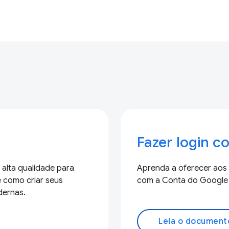
Fazer login 
alta qualidade para
Aprenda a oferecer aos u
e como criar seus
com a Conta do Google 
dernas.
Leia o document