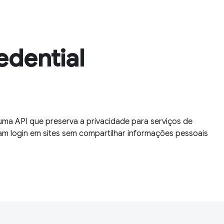
edential
ma API que preserva a privacidade para serviços de
çam login em sites sem compartilhar informações pessoais