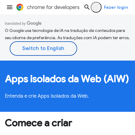
Fazer login
O Google usa tecnologia de IA na tradução de conteúdos para
seu idioma de preferência. As traduções com IA podem ter erros.
Apps isolados da Web (AIW)
Entenda e crie Apps Isolados da Web.
Comece a criar