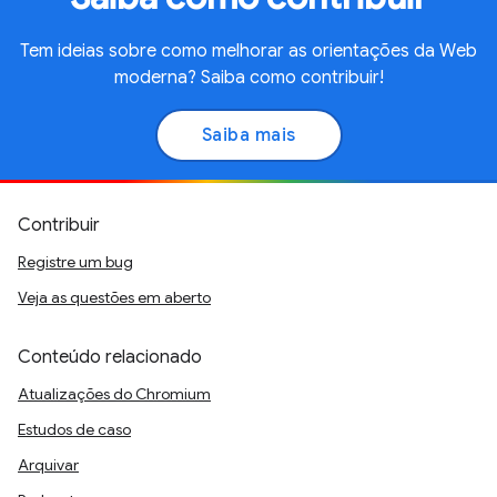
Tem ideias sobre como melhorar as orientações da Web
moderna? Saiba como contribuir!
Saiba mais
Contribuir
Registre um bug
Veja as questões em aberto
Conteúdo relacionado
Atualizações do Chromium
Estudos de caso
Arquivar