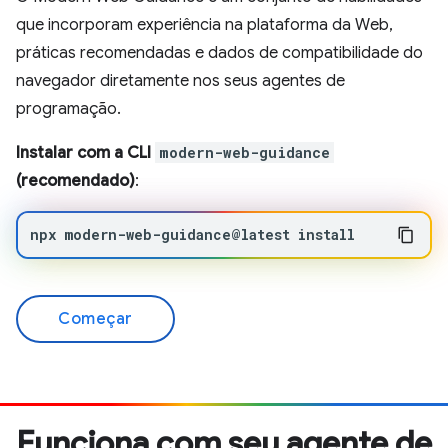
que incorporam experiência na plataforma da Web,
práticas recomendadas e dados de compatibilidade do
navegador diretamente nos seus agentes de
programação.
Instalar com a CLI
modern-web-guidance
(recomendado)
:
npx
modern-web-guidance@latest
install
Começar
Funciona com seu agente de