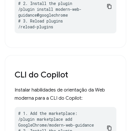
# 2. Install the plugin

/plugin install modern-web-
guidance@googlechrome

# 3. Reload plugins

/reload-plugins
CLI do Copilot
Instalar habilidades de orientação da Web
moderna para a CLI do Copilot:
# 1. Add the marketplace:

/plugin marketplace add 
GoogleChrome/modern-web-guidance

# 2. Install the plugin
