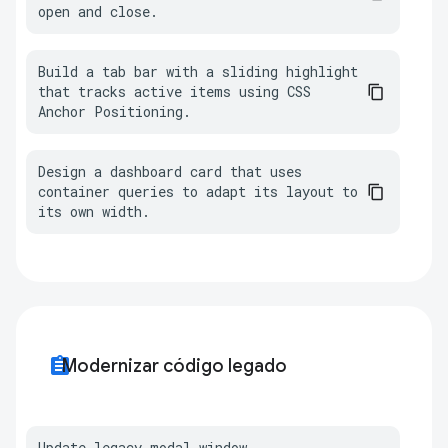
open and close.
Build a tab bar with a sliding highlight 
that tracks active items using CSS 
Anchor Positioning.
Design a dashboard card that uses 
container queries to adapt its layout to 
its own width.
assignment
Modernizar código legado
Update legacy modal window 