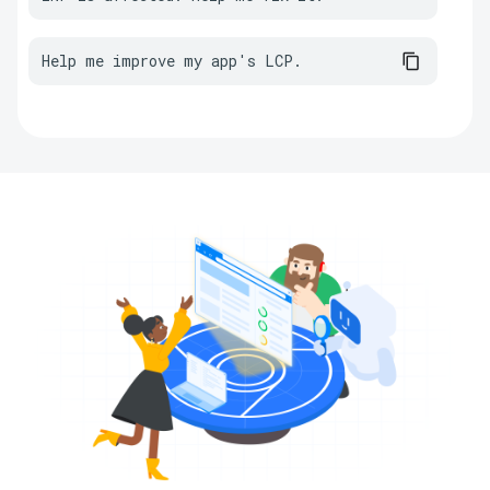
Help me improve my app's LCP.