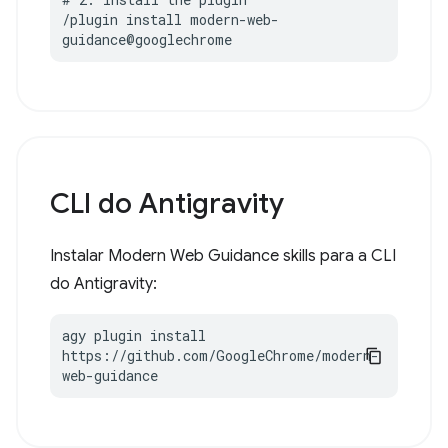
/plugin install modern-web-
guidance@googlechrome
CLI do Antigravity
Instalar Modern Web Guidance skills para a CLI
do Antigravity:
agy plugin install 
https://github.com/GoogleChrome/modern-
web-guidance