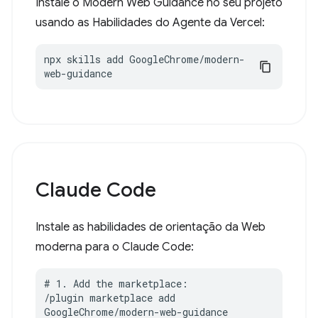
Instale o Modern Web Guidance no seu projeto
usando as Habilidades do Agente da Vercel:
npx skills add GoogleChrome/modern-
web-guidance
Claude Code
Instale as habilidades de orientação da Web
moderna para o Claude Code:
# 1. Add the marketplace:

/plugin marketplace add 
GoogleChrome/modern-web-guidance
