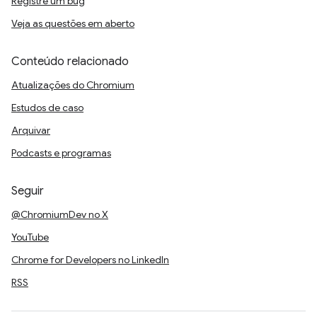
Registre um bug
Veja as questões em aberto
Conteúdo relacionado
Atualizações do Chromium
Estudos de caso
Arquivar
Podcasts e programas
Seguir
@ChromiumDev no X
YouTube
Chrome for Developers no LinkedIn
RSS