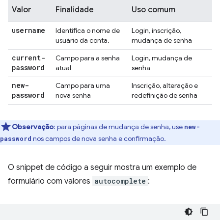
Valor
Finalidade
Uso comum
username
Identifica o nome de
Login, inscrição,
usuário da conta.
mudança de senha
current-
Campo para a senha
Login, mudança de
password
atual
senha
new-
Campo para uma
Inscrição, alteração e
password
nova senha
redefinição de senha
Observação
:
para páginas de mudança de senha, use
new-
nos campos de nova senha e confirmação.
password
O snippet de código a seguir mostra um exemplo de
formulário com valores
autocomplete
: