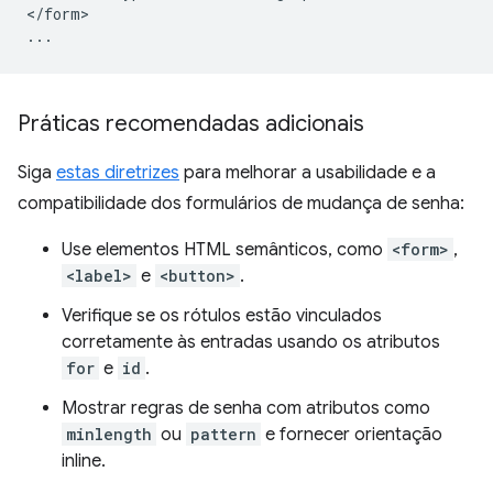
</form>

Práticas recomendadas adicionais
Siga
estas diretrizes
para melhorar a usabilidade e a
compatibilidade dos formulários de mudança de senha:
Use elementos HTML semânticos, como
<form>
,
<label>
e
<button>
.
Verifique se os rótulos estão vinculados
corretamente às entradas usando os atributos
for
e
id
.
Mostrar regras de senha com atributos como
minlength
ou
pattern
e fornecer orientação
inline.