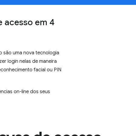
e acesso em 4
o são uma nova tecnologia
zer login nelas de maneira
econhecimento facial ou PIN
ncias on-line dos seus