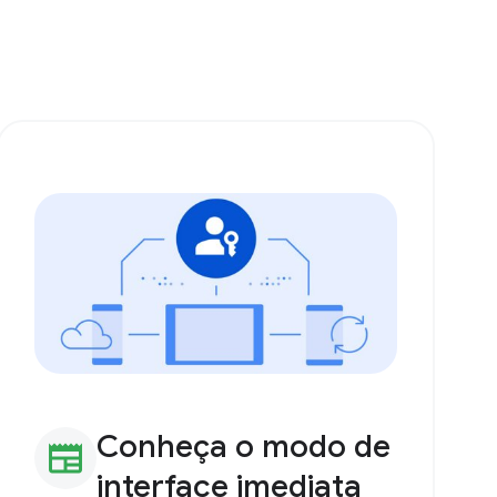
Conheça o modo de
newspaper
interface imediata