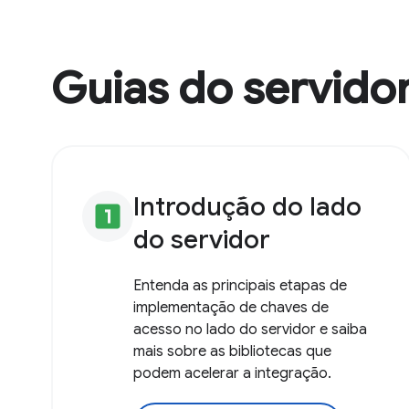
Guias do servido
Introdução do lado
looks_one
do servidor
Entenda as principais etapas de
implementação de chaves de
acesso no lado do servidor e saiba
mais sobre as bibliotecas que
podem acelerar a integração.