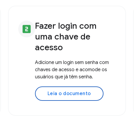
Fazer login com
looks_two
uma chave de
acesso
Adicione um login sem senha com
chaves de acesso e acomode os
usuários que já têm senha.
Leia o documento