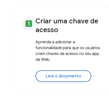
Criar uma chave de
looks_one
acesso
Aprenda a adicionar a
funcionalidade para que os usuários
criem chaves de acesso no seu app
da Web.
Leia o documento