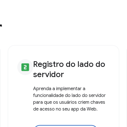
r
Registro do lado do
looks_two
servidor
Aprenda a implementar a
funcionalidade do lado do servidor
para que os usuários criem chaves
de acesso no seu app da Web.