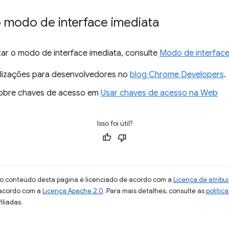
o modo de interface imediata
r o modo de interface imediata, consulte
Modo de interface
lizações para desenvolvedores no
blog Chrome Developers
.
obre chaves de acesso em
Usar chaves de acesso na Web
Isso foi útil?
 o conteúdo desta página é licenciado de acordo com a
Licença de atrib
 acordo com a
Licença Apache 2.0
. Para mais detalhes, consulte as
polític
iliadas.