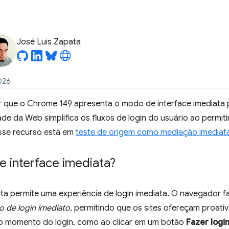
José Luis Zapata
026
r que o Chrome 149 apresenta o modo de interface imediata
e da Web simplifica os fluxos de login do usuário ao permiti
Esse recurso está em
teste de origem como mediação imedia
 interface imediata?
ta permite uma experiência de login imediata. O navegador f
o de login imediato
, permitindo que os sites ofereçam proati
no momento do login, como ao clicar em um botão
Fazer logi