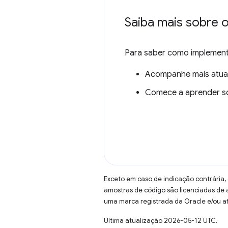
Saiba mais sobre 
Para saber como implementa
Acompanhe mais atua
Comece a aprender s
Exceto em caso de indicação contrária,
amostras de código são licenciadas de
uma marca registrada da Oracle e/ou af
Última atualização 2026-05-12 UTC.