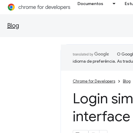
Documentos
Est
Blog
O Google
idioma de preferência. As trad
Chrome for Developers
Blog
Login sim
interface