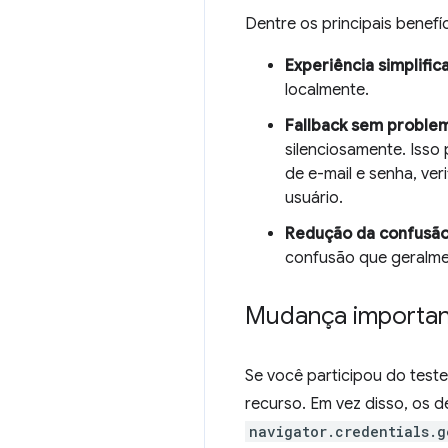
Dentre os principais benefí
Experiência simplific
localmente.
Fallback sem proble
silenciosamente. Isso
de e-mail e senha, ver
usuário.
Redução da confusão
confusão que geralme
Mudança importan
Se você participou do test
recurso. Em vez disso, os
navigator.credentials.g