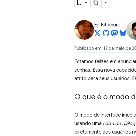
Eiji Kitamura
Publicado em: 12 de maio de 2
Estamos felizes em anuncia
senhas. Essa nova capacidad
atrito para seus usuários. 
O que é o modo de
O modo de interface imedia
usando uma
caixa de diálog
diretamente aos usuários 