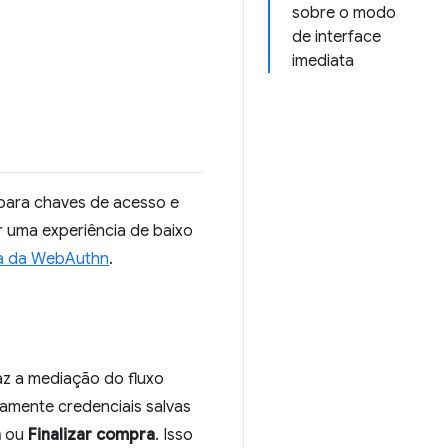
sobre o modo
de interface
imediata
 para chaves de acesso e
r uma experiência de baixo
ta da WebAuthn
.
az a mediação do fluxo
vamente credenciais salvas
n
ou
Finalizar compra
. Isso