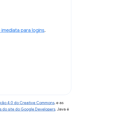
 imediata para logins
.
uição 4.0 do Creative Commons
, e as
as do site do Google Developers
. Java é