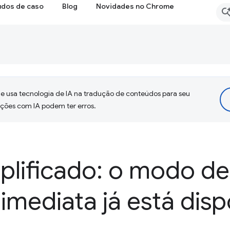
udos de caso
Blog
Novidades no Chrome
 usa tecnologia de IA na tradução de conteúdos para seu
uções com IA podem ter erros.
plificado: o modo de
 imediata já está disp