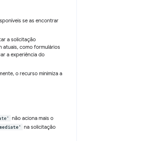
sponíveis se as encontrar
tar a solicitação
n atuais, como formulários
car a experiência do
mente, o recurso minimiza a
ate'
não aciona mais o
mediate'
na solicitação