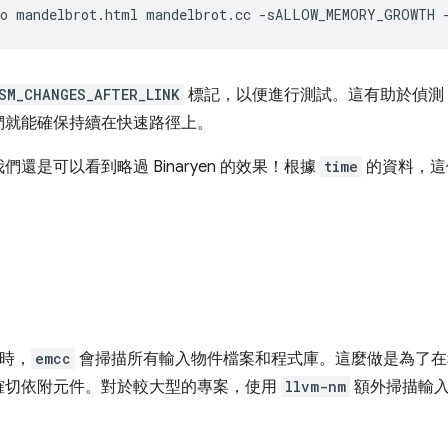
o
mandelbrot.html
mandelbrot.cc
-sALLOW_MEMORY_GROWTH
SM_CHANGES_AFTER_LINK
標記，以便進行測試。這有助於偵測 Bi
們就能確保持續在快速路徑上。
還是可以看到略過 Binaryen 的效果！根據
time
的資料，這
案時，
emcc
會掃描所有輸入物件檔案和程式庫。這麼做是為了在程式中，
確切依附元件。對於較大型的專案，使用
llvm-nm
額外掃描輸入