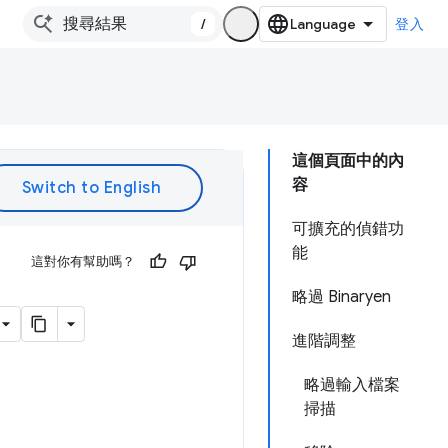
/
登入
這個頁面中的內
容
可擴充的偵錯功
能
這對你有幫助嗎？
略過 Binaryen
進階調整
略過輸入檔案
掃描