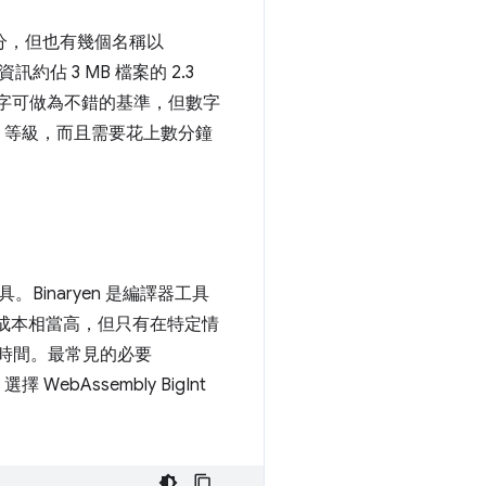
 部分，但也有幾個名稱以
 3 MB 檔案的 2.3
數字可做為不錯的基準，但數字
 等級，而且需要花上數分鐘
。Binaryen 是編譯器工具
n 的成本相當高，但只有在特定情
構時間。最常見的必要
選擇 WebAssembly BigInt