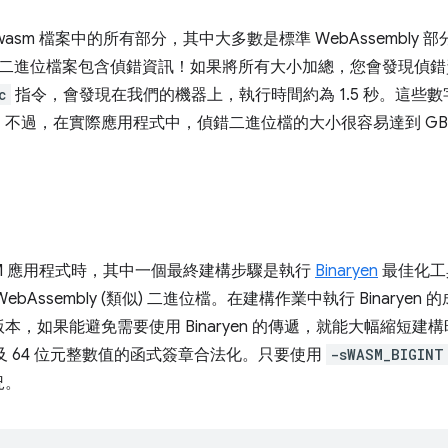
asm 檔案中的所有部分，其中大多數是標準 WebAssembly
進位檔案包含偵錯資訊！如果將所有大小加總，您會發現偵錯資訊約佔
c
指令，會發現在我們的機器上，執行時間約為 1.5 秒。這些
不過，在實際應用程式中，偵錯二進位檔的大小很容易達到 GB
SM 應用程式時，其中一個最終建構步驟是執行
Binaryen
最佳化工具
bAssembly (類似) 二進位檔。在建構作業中執行 Binarye
，如果能避免需要使用 Binaryen 的傳遞，就能大幅縮短建
將涉及 64 位元整數值的函式簽章合法化。只要使用
-sWASM_BIGINT
況。