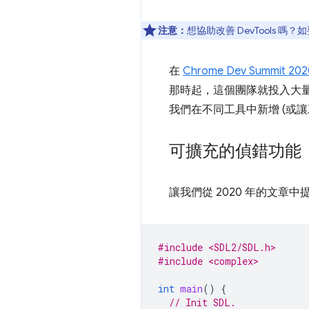
注意：
想協助改善 DevTools 嗎
在
Chrome Dev Summit 202
那時起，這個團隊就投入大
我們在不同工具中新增 (或
可擴充的偵錯功能
讓我們從 2020 年的文
#include <SDL2/SDL.h>
#include <complex>
int
main
()
{
// Init SDL.