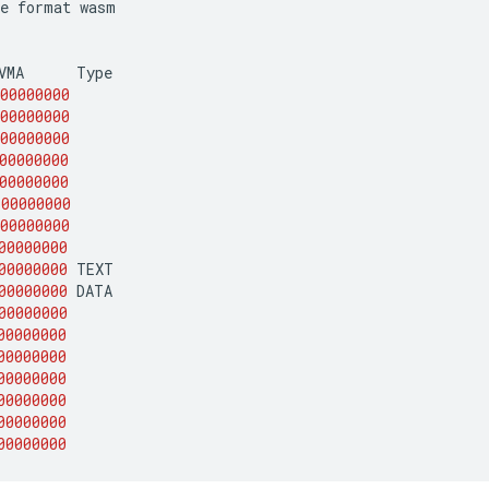
e
format
wasm

VMA
00000000
00000000
00000000
00000000
00000000
00000000
00000000
00000000
00000000
00000000
00000000
00000000
00000000
00000000
00000000
00000000
00000000