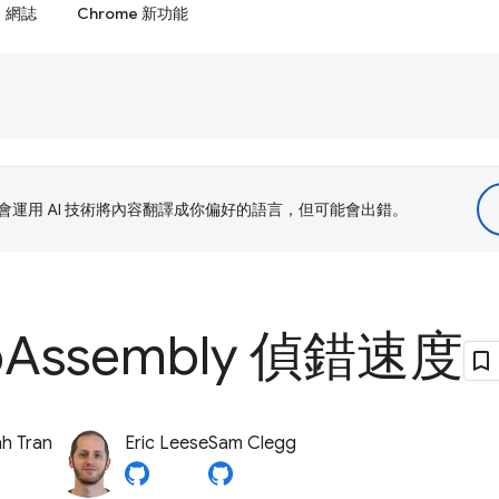
網誌
Chrome 新功能
le 會運用 AI 技術將內容翻譯成你偏好的語言，但可能會出錯。
b
Assembly 偵錯速度
h Tran
Eric Leese
Sam Clegg