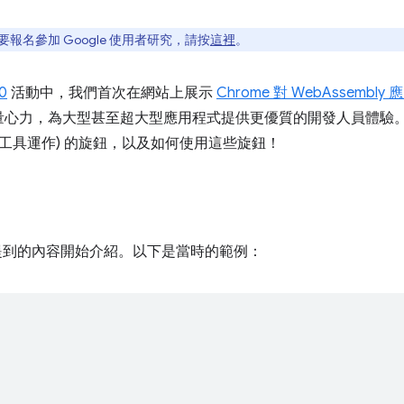
？如要報名參加 Google 使用者研究，請按
這裡
。
0
活動中，我們首次在網站上展示
Chrome 對 WebAssemb
量心力，為大型甚至超大型應用程式提供更優質的開發人員體驗
讓工具運作) 的旋鈕，以及如何使用這些旋鈕！
章中提到的內容開始介紹。以下是當時的範例：