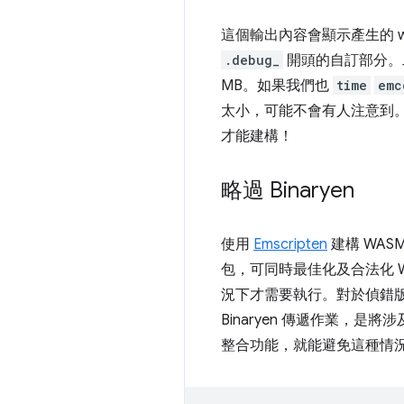
這個輸出內容會顯示產生的 w
.debug_
開頭的自訂部分。二
MB。如果我們也
time
emc
太小，可能不會有人注意到。
才能建構！
略過 Binaryen
使用
Emscripten
建構 WA
包，可同時最佳化及合法化 We
況下才需要執行。對於偵錯版本
Binaryen 傳遞作業，是
整合功能，就能避免這種情