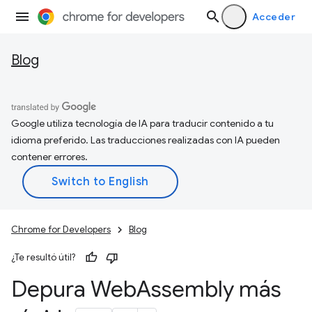
Acceder
Blog
Google utiliza tecnología de IA para traducir contenido a tu
idioma preferido. Las traducciones realizadas con IA pueden
contener errores.
Chrome for Developers
Blog
¿Te resultó útil?
Depura Web
Assembly más