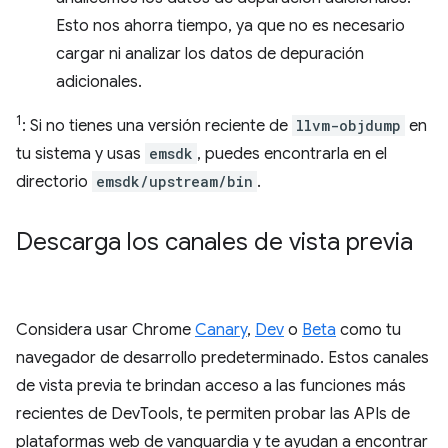
Esto nos ahorra tiempo, ya que no es necesario
cargar ni analizar los datos de depuración
adicionales.
1
: Si no tienes una versión reciente de
llvm-objdump
en
tu sistema y usas
emsdk
, puedes encontrarla en el
directorio
emsdk/upstream/bin
.
Descarga los canales de vista previa
Considera usar Chrome
Canary
,
Dev
o
Beta
como tu
navegador de desarrollo predeterminado. Estos canales
de vista previa te brindan acceso a las funciones más
recientes de DevTools, te permiten probar las APIs de
plataformas web de vanguardia y te ayudan a encontrar