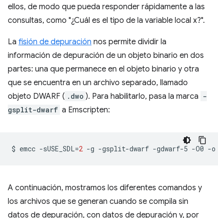
ellos, de modo que pueda responder rápidamente a las
consultas, como "¿Cuál es el tipo de la variable local x?".
La
fisión de depuración
nos permite dividir la
información de depuración de un objeto binario en dos
partes: una que permanece en el objeto binario y otra
que se encuentra en un archivo separado, llamado
objeto DWARF (
.dwo
). Para habilitarlo, pasa la marca
-
gsplit-dwarf
a Emscripten:
$
emcc
-sUSE_SDL
=
2
-g
-gsplit-dwarf
-gdwarf-5
-O0
-o
A continuación, mostramos los diferentes comandos y
los archivos que se generan cuando se compila sin
datos de depuración, con datos de depuración y, por