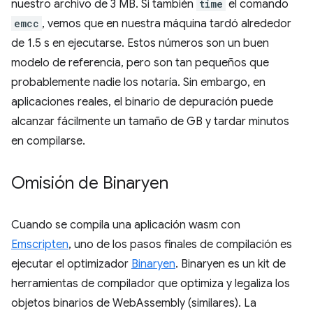
nuestro archivo de 3 MB. Si también
time
el comando
emcc
, vemos que en nuestra máquina tardó alrededor
de 1.5 s en ejecutarse. Estos números son un buen
modelo de referencia, pero son tan pequeños que
probablemente nadie los notaría. Sin embargo, en
aplicaciones reales, el binario de depuración puede
alcanzar fácilmente un tamaño de GB y tardar minutos
en compilarse.
Omisión de Binaryen
Cuando se compila una aplicación wasm con
Emscripten
, uno de los pasos finales de compilación es
ejecutar el optimizador
Binaryen
. Binaryen es un kit de
herramientas de compilador que optimiza y legaliza los
objetos binarios de WebAssembly (similares). La