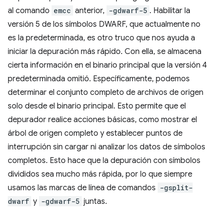
al comando
emcc
anterior,
-gdwarf-5
. Habilitar la
versión 5 de los símbolos DWARF, que actualmente no
es la predeterminada, es otro truco que nos ayuda a
iniciar la depuración más rápido. Con ella, se almacena
cierta información en el binario principal que la versión 4
predeterminada omitió. Específicamente, podemos
determinar el conjunto completo de archivos de origen
solo desde el binario principal. Esto permite que el
depurador realice acciones básicas, como mostrar el
árbol de origen completo y establecer puntos de
interrupción sin cargar ni analizar los datos de símbolos
completos. Esto hace que la depuración con símbolos
divididos sea mucho más rápida, por lo que siempre
usamos las marcas de línea de comandos
-gsplit-
dwarf
y
-gdwarf-5
juntas.