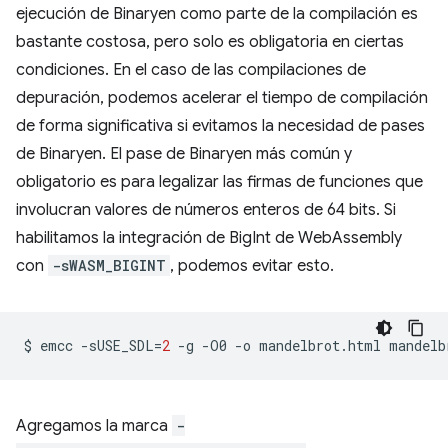
ejecución de Binaryen como parte de la compilación es
bastante costosa, pero solo es obligatoria en ciertas
condiciones. En el caso de las compilaciones de
depuración, podemos acelerar el tiempo de compilación
de forma significativa si evitamos la necesidad de pases
de Binaryen. El pase de Binaryen más común y
obligatorio es para legalizar las firmas de funciones que
involucran valores de números enteros de 64 bits. Si
habilitamos la integración de BigInt de WebAssembly
con
-sWASM_BIGINT
, podemos evitar esto.
$
emcc
-sUSE_SDL
=
2
-g
-O0
-o
mandelbrot.html
mandelb
Agregamos la marca
-