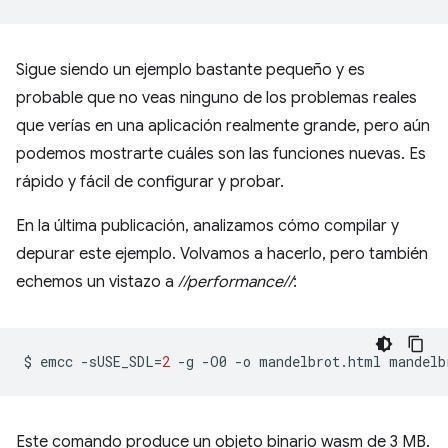
Sigue siendo un ejemplo bastante pequeño y es
probable que no veas ninguno de los problemas reales
que verías en una aplicación realmente grande, pero aún
podemos mostrarte cuáles son las funciones nuevas. Es
rápido y fácil de configurar y probar.
En la última publicación, analizamos cómo compilar y
depurar este ejemplo. Volvamos a hacerlo, pero también
echemos un vistazo a
//performance//
:
$
emcc
-sUSE_SDL
=
2
-g
-O0
-o
mandelbrot.html
mandelb
Este comando produce un objeto binario wasm de 3 MB.