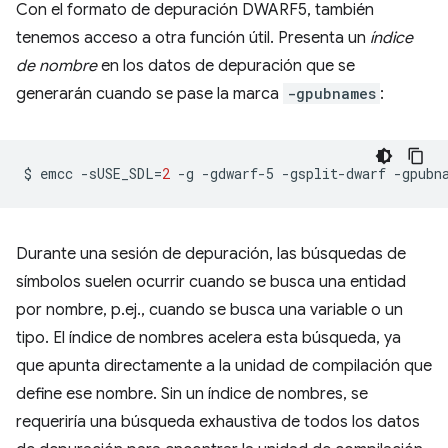
Con el formato de depuración DWARF5, también
tenemos acceso a otra función útil. Presenta un
índice
de nombre
en los datos de depuración que se
generarán cuando se pase la marca
-gpubnames
:
$
emcc
-sUSE_SDL
=
2
-g
-gdwarf-5
-gsplit-dwarf
-gpubn
Durante una sesión de depuración, las búsquedas de
símbolos suelen ocurrir cuando se busca una entidad
por nombre, p.ej., cuando se busca una variable o un
tipo. El índice de nombres acelera esta búsqueda, ya
que apunta directamente a la unidad de compilación que
define ese nombre. Sin un índice de nombres, se
requeriría una búsqueda exhaustiva de todos los datos