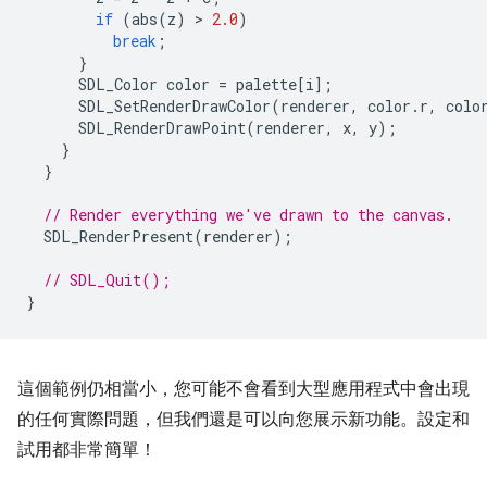
if
(
abs
(
z
)
 > 
2.0
)
break
;
}
SDL_Color
color
=
palette
[
i
];
SDL_SetRenderDrawColor
(
renderer
,
color
.
r
,
colo
SDL_RenderDrawPoint
(
renderer
,
x
,
y
);
}
}
// Render everything we've drawn to the canvas.
SDL_RenderPresent
(
renderer
);
// SDL_Quit();
}
這個範例仍相當小，您可能不會看到大型應用程式中會出現
的任何實際問題，但我們還是可以向您展示新功能。設定和
試用都非常簡單！