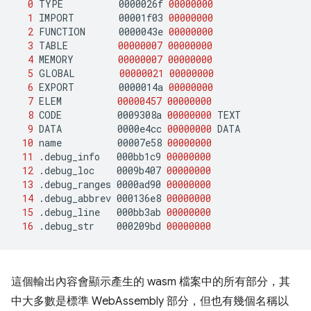
0
TYPE
0000026f
00000000
1
IMPORT
00001f03
00000000
2
FUNCTION
0000043e
00000000
3
TABLE
00000007
00000000
4
MEMORY
00000007
00000000
5
GLOBAL
00000021
00000000
6
EXPORT
0000014a
00000000
7
ELEM
00000457
00000000
8
CODE
0009308a
00000000
9
DATA
0000e4cc
00000000
10
name
00007e58
00000000
11
.debug_info
000bb1c9
00000000
12
.debug_loc
0009b407
00000000
13
.debug_ranges
0000ad90
00000000
14
.debug_abbrev
000136e8
00000000
15
.debug_line
000bb3ab
00000000
16
.debug_str
000209bd
00000000
這個輸出內容會顯示產生的 wasm 檔案中的所有部分，其
中大多數是標準 WebAssembly 部分，但也有幾個名稱以