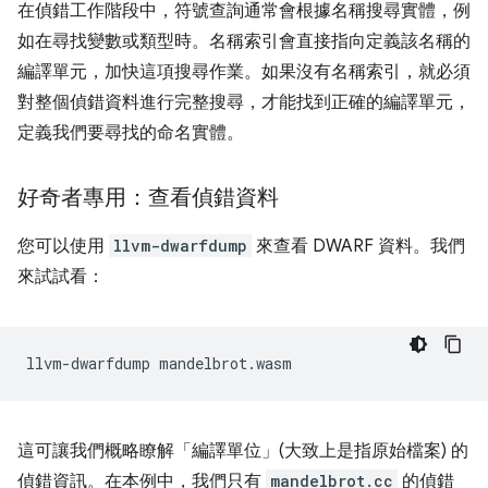
在偵錯工作階段中，符號查詢通常會根據名稱搜尋實體，例
如在尋找變數或類型時。名稱索引會直接指向定義該名稱的
編譯單元，加快這項搜尋作業。如果沒有名稱索引，就必須
對整個偵錯資料進行完整搜尋，才能找到正確的編譯單元，
定義我們要尋找的命名實體。
好奇者專用：查看偵錯資料
您可以使用
llvm-dwarfdump
來查看 DWARF 資料。我們
來試試看：
llvm-dwarfdump
這可讓我們概略瞭解「編譯單位」(大致上是指原始檔案) 的
偵錯資訊。在本例中，我們只有
mandelbrot.cc
的偵錯