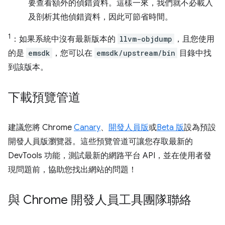
要查看額外的偵錯資料。這樣一來，我們就不必載入
及剖析其他偵錯資料，因此可節省時間。
1
：如果系統中沒有最新版本的
llvm-objdump
，且您使用
的是
emsdk
，您可以在
emsdk/upstream/bin
目錄中找
到該版本。
下載預覽管道
建議您將 Chrome
Canary
、
開發人員版
或
Beta 版
設為預設
開發人員版瀏覽器。這些預覽管道可讓您存取最新的
DevTools 功能，測試最新的網路平台 API，並在使用者發
現問題前，協助您找出網站的問題！
與 Chrome 開發人員工具團隊聯絡