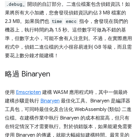
.debug_
開頭的自訂部分。二進位檔案包含偵錯資訊！如
果將所有大小加總，您會發現偵錯資訊約佔 3 MB 檔案的
2.3 MB。如果我們也
time
emcc
指令，會發現在我們的
機器上，執行時間約為 1.5 秒。這些數字可做為不錯的基
準，但數字太小，可能不會有人注意到。不過，在實際應用
程式中，偵錯二進位檔的大小很容易達到 GB 等級，而且需
要花上數分鐘才能建構！
略過 Binaryen
使用
Emscripten
建構 WASM 應用程式時，其中一個最終
建構步驟是執行
Binaryen
最佳化工具。Binaryen 是編譯器
工具包，可同時最佳化及合法化 WebAssembly (類似) 二進
位檔。在建構作業中執行 Binaryen 的成本相當高，但只有
在特定情況下才需要執行。對於偵錯版本，如果能避免需要
使用 Binaryen 的傳遞，就能大幅縮短建構時間。最常見的