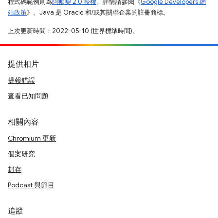
程式碼範例則為
阿帕契 2.0 授權
。詳情請參閱《
Google Developers 網
站政策
》。Java 是 Oracle 和/或其關聯企業的註冊商標。
上次更新時間：2022-05-10 (世界標準時間)。
提供相片
提報錯誤
查看已知問題
相關內容
Chromium 更新
個案研究
封存
Podcast 與節目
追蹤