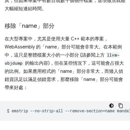
異，但如果專案中有數百或數千個物件檔案，這項做法就能
大幅縮短連結時間。
移除「name」部分
在大型專案中，尤其是使用大量 C++ 範本的專案，
WebAssembly 的「name」部分可能會非常大。在本範例
中，這只是整體檔案大小的一小部分 (請參閱上方
llvm-
objdump
的輸出內容)，但在某些情況下，這可能會占很大
的比例。如果應用程式的「name」部分非常大，而矮人偵
錯資訊足以滿足偵錯需求，那麼移除「name」部分可能會
帶來好處：
$
emstrip
--no-strip-all
--remove-section
=
name