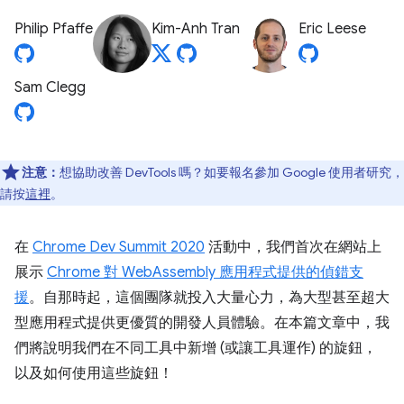
Philip Pfaffe
Kim-Anh Tran
Eric Leese
Sam Clegg
注意：
想協助改善 DevTools 嗎？如要報名參加 Google 使用者研究，
請按
這裡
。
在
Chrome Dev Summit 2020
活動中，我們首次在網站上
展示
Chrome 對 WebAssembly 應用程式提供的偵錯支
援
。自那時起，這個團隊就投入大量心力，為大型甚至超大
型應用程式提供更優質的開發人員體驗。在本篇文章中，我
們將說明我們在不同工具中新增 (或讓工具運作) 的旋鈕，
以及如何使用這些旋鈕！