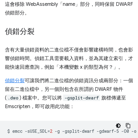
這會移除 WebAssembly「name」部分，同時保留 DWARF
偵錯部分。
偵錯分裂
含有大量偵錯資料的二進位檔不僅會影響建構時間，也會影
響偵錯時間。偵錯工具需要載入資料，並為其建立索引，才
能快速回應查詢，例如「本機變數 x 的類型為何？」。
偵錯分裂
可讓我們將二進位檔的偵錯資訊分成兩部分：一個
留在二進位檔中，另一個則包含在所謂的 DWARF 物件
(
.dwo
) 檔案中。您可以將
-gsplit-dwarf
旗標傳遞至
Emscripten，即可啟用此功能：
$
emcc
-sUSE_SDL
=
2
-g
-gsplit-dwarf
-gdwarf-5
-O0
-o