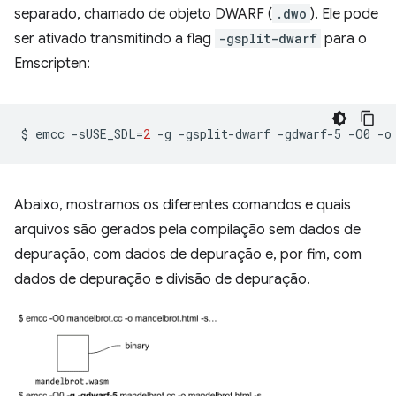
separado, chamado de objeto DWARF (
.dwo
). Ele pode
ser ativado transmitindo a flag
-gsplit-dwarf
para o
Emscripten:
$
emcc
-sUSE_SDL
=
2
-g
-gsplit-dwarf
-gdwarf-5
-O0
-o
Abaixo, mostramos os diferentes comandos e quais
arquivos são gerados pela compilação sem dados de
depuração, com dados de depuração e, por fim, com
dados de depuração e divisão de depuração.