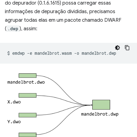
do depurador (0.1.6.1615) possa carregar essas
informações de depuração divididas, precisamos
agrupar todas elas em um pacote chamado DWARF
(
.dwp
), assim:
$
emdwp
-e
mandelbrot.wasm
-o