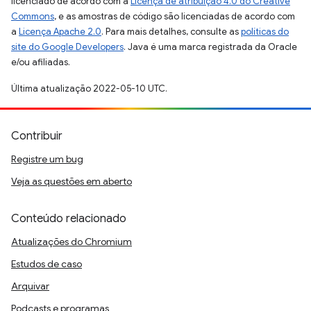
licenciado de acordo com a
Licença de atribuição 4.0 do Creative
Commons
, e as amostras de código são licenciadas de acordo com
a
Licença Apache 2.0
. Para mais detalhes, consulte as
políticas do
site do Google Developers
. Java é uma marca registrada da Oracle
e/ou afiliadas.
Última atualização 2022-05-10 UTC.
Contribuir
Registre um bug
Veja as questões em aberto
Conteúdo relacionado
Atualizações do Chromium
Estudos de caso
Arquivar
Podcasts e programas