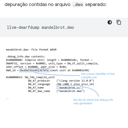
depuração contidas no arquivo
.dwo
separado:
llvm-dwarfdump