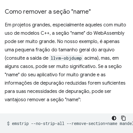
Como remover a seção "name"
Em projetos grandes, especialmente aqueles com muito
uso de modelos C++, a seção "name" do WebAssembly
pode ser muito grande. No nosso exemplo, é apenas
uma pequena fração do tamanho geral do arquivo
(consulte a saída de
llvm-objdump
acima), mas, em
alguns casos, pode ser muito significativo. Se a seção
"name" do seu aplicativo for muito grande e as
informações de depuração reduzidas forem suficientes
para suas necessidades de depuração, pode ser
vantajoso remover a seção "name":
$
emstrip
--no-strip-all
--remove-section
=
name