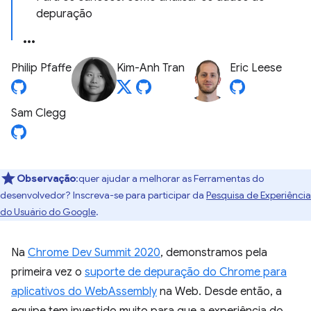
depuração
Philip Pfaffe
Kim-Anh Tran
Eric Leese
Sam Clegg
Observação
:quer ajudar a melhorar as Ferramentas do
desenvolvedor? Inscreva-se para participar da
Pesquisa de Experiência
do Usuário do Google
.
Na
Chrome Dev Summit 2020
, demonstramos pela
primeira vez o
suporte de depuração do Chrome para
aplicativos do WebAssembly
na Web. Desde então, a