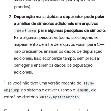
mais rápidos (especialmente para aplicativos
grandes).
Depuração mais rápida: o depurador pode pular
a análise de símbolos adicionais em arquivos
.dwo
/
.dwp
para algumas pesquisas de símbolo
.
Para algumas pesquisas (como solicitações no
mapeamento de linha de arquivos wasm para C++),
não precisamos analisar os dados de depuração
adicionais. Isso economiza tempo, sem precisar
carregar e analisar os dados de depuração
adicionais.
1
: se você não tiver uma versão recente do
llvm-
objdump
no sistema e estiver usando o
emsdk
, ele
estará no diretório
emsdk/upstream/bin
.