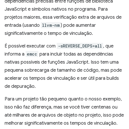
dependências precisas entre funções de biblioteca
JavaScript e símbolos nativos no programa. Para
projetos maiores, essa verificação extra de arquivos de
entrada (usando
llvm-nm
) pode aumentar
significativamente o tempo de vinculação.
É possível executar com
-sREVERSE_DEPS=all
, que
informa a
emcc
para incluir todas as dependências
nativas possíveis de funções JavaScript. Isso tem uma
pequena sobrecarga de tamanho de código, mas pode
acelerar os tempos de vinculação e ser útil para builds
de depuração.
Para um projeto tão pequeno quanto o nosso exemplo,
isso não faz diferença, mas se você tiver centenas ou
até milhares de arquivos de objeto no projeto, isso pode
melhorar significativamente os tempos de vinculação.