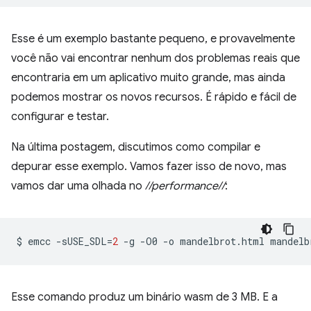
Esse é um exemplo bastante pequeno, e provavelmente
você não vai encontrar nenhum dos problemas reais que
encontraria em um aplicativo muito grande, mas ainda
podemos mostrar os novos recursos. É rápido e fácil de
configurar e testar.
Na última postagem, discutimos como compilar e
depurar esse exemplo. Vamos fazer isso de novo, mas
vamos dar uma olhada no
//performance//
:
$
emcc
-sUSE_SDL
=
2
-g
-O0
-o
mandelbrot.html
mandelb
Esse comando produz um binário wasm de 3 MB. E a