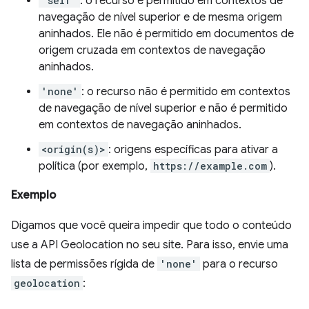
'self'
: o recurso é permitido em contextos de
navegação de nível superior e de mesma origem
aninhados. Ele não é permitido em documentos de
origem cruzada em contextos de navegação
aninhados.
'none'
: o recurso não é permitido em contextos
de navegação de nível superior e não é permitido
em contextos de navegação aninhados.
<origin(s)>
: origens específicas para ativar a
política (por exemplo,
https://example.com
).
Exemplo
Digamos que você queira impedir que todo o conteúdo
use a API Geolocation no seu site. Para isso, envie uma
lista de permissões rígida de
'none'
para o recurso
geolocation
: