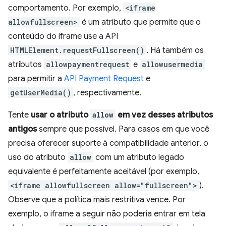
comportamento. Por exemplo,
<iframe
allowfullscreen>
é um atributo que permite que o
conteúdo do iframe use a API
HTMLElement.requestFullscreen()
. Há também os
atributos
allowpaymentrequest
e
allowusermedia
para permitir a
API Payment Request
e
getUserMedia()
, respectivamente.
Tente
usar o atributo
allow
em vez desses atributos
antigos
sempre que possível. Para casos em que você
precisa oferecer suporte à compatibilidade anterior, o
uso do atributo
allow
com um atributo legado
equivalente é perfeitamente aceitável (por exemplo,
<iframe allowfullscreen allow="fullscreen">
).
Observe que a política mais restritiva vence. Por
exemplo, o iframe a seguir não poderia entrar em tela