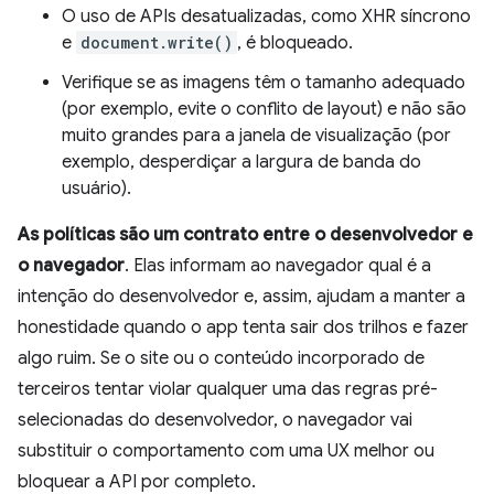
O uso de APIs desatualizadas, como XHR síncrono
e
document.write()
, é bloqueado.
Verifique se as imagens têm o tamanho adequado
(por exemplo, evite o conflito de layout) e não são
muito grandes para a janela de visualização (por
exemplo, desperdiçar a largura de banda do
usuário).
As políticas são um contrato entre o desenvolvedor e
o navegador
. Elas informam ao navegador qual é a
intenção do desenvolvedor e, assim, ajudam a manter a
honestidade quando o app tenta sair dos trilhos e fazer
algo ruim. Se o site ou o conteúdo incorporado de
terceiros tentar violar qualquer uma das regras pré-
selecionadas do desenvolvedor, o navegador vai
substituir o comportamento com uma UX melhor ou
bloquear a API por completo.