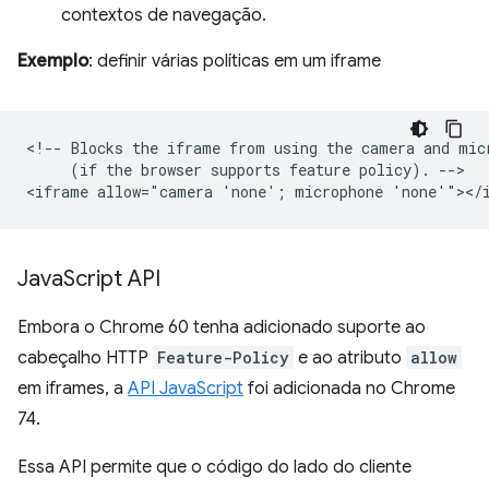
contextos de navegação.
Exemplo
: definir várias políticas em um iframe
<!-- Blocks the iframe from using the camera and micr
     (if the browser supports feature policy). -->

Java
Script API
Embora o Chrome 60 tenha adicionado suporte ao
cabeçalho HTTP
Feature-Policy
e ao atributo
allow
em iframes, a
API JavaScript
foi adicionada no Chrome
74.
Essa API permite que o código do lado do cliente