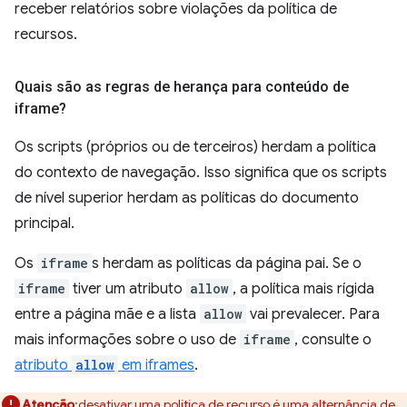
receber relatórios sobre violações da política de
recursos.
Quais são as regras de herança para conteúdo de
iframe?
Os scripts (próprios ou de terceiros) herdam a política
do contexto de navegação. Isso significa que os scripts
de nível superior herdam as políticas do documento
principal.
Os
iframe
s herdam as políticas da página pai. Se o
iframe
tiver um atributo
allow
, a política mais rígida
entre a página mãe e a lista
allow
vai prevalecer. Para
mais informações sobre o uso de
iframe
, consulte o
atributo
allow
em iframes
.
Atenção
:desativar uma política de recurso é uma alternância de