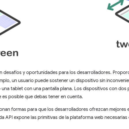
an desafíos y oportunidades para los desarrolladores. Propor
emplo, un usuario puede sostener un dispositivo sin inconvenie
una tablet con una pantalla plana. Los dispositivos con dos 
ue es posible que debas tener en cuenta.
onan formas para que los desarrolladores ofrezcan mejores e
da API expone las primitivas de la plataforma web necesarias