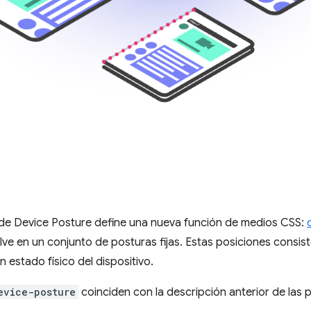
I de Device Posture define una nueva función de medios CSS:
lve en un conjunto de posturas fijas. Estas posiciones consist
 estado físico del dispositivo.
evice-posture
coinciden con la descripción anterior de las 