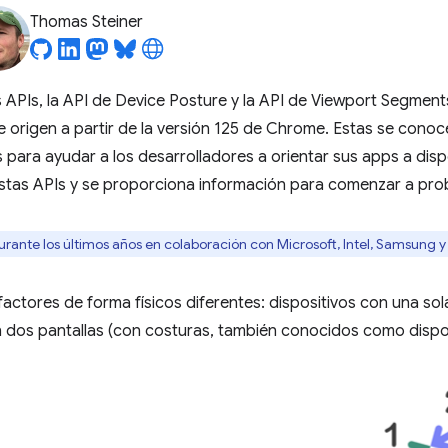
Thomas Steiner
PIs, la API de Device Posture y la API de Viewport Segmen
 origen a partir de la versión 125 de Chrome. Estas se cono
 para ayudar a los desarrolladores a orientar sus apps a disp
estas APIs y se proporciona información para comenzar a prob
durante los últimos años en colaboración con Microsoft, Intel, Samsung 
actores de forma físicos diferentes: dispositivos con una sola 
n dos pantallas (con costuras, también conocidos como dispos