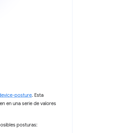
device-posture
. Esta
en en una serie de valores
posibles posturas: