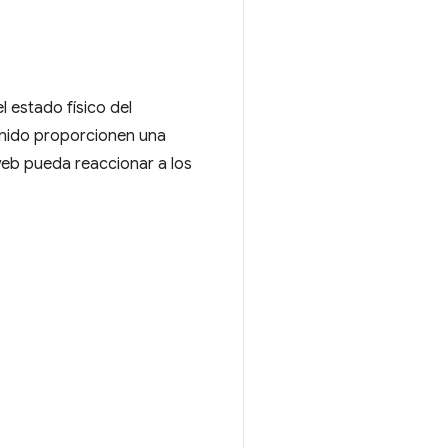
 estado físico del
enido proporcionen una
web pueda reaccionar a los