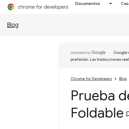
Documentos
Cas
Blog
Google u
preferido. Las traducciones rea
Chrome for Developers
Blog
Prueba de
Foldable