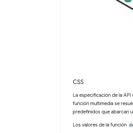
CSS
La especificación de la AP
función multimedia se resue
predefinidos que abarcan un
Los valores de la función
d