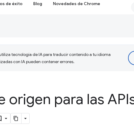
os de éxito
Blog
Novedades de Chrome
tiliza tecnología de IA para traducir contenido a tu idioma
lizadas con IA pueden contener errores.
 origen para las API