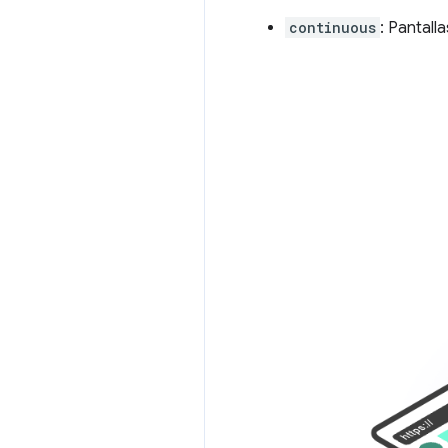
continuous
: Pantall