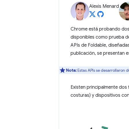
Alexis Menard
Chrome está probando dos A
disponibles como prueba de
APIs de Foldable, diseñadas
publicación, se presentan 
Nota:
Estas APIs se desarrollaron 
Existen principalmente dos f
costuras) y dispositivos co