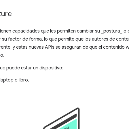
ture
tienen capacidades que les permiten cambiar su _postura_ o el
r su factor de forma, lo que permite que los autores de cont
erente, y estas nuevas APIs se aseguran de que el contenido 
o.
ue puede estar un dispositivo:
laptop o libro.