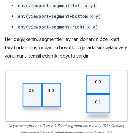
env(viewport-segment-left x y)
env(viewport-segment-bottom x y)
env(viewport-segment-right x y)
Her değişkenin, segmentleri ayıran donanım özellikleri
tarafından oluşturulan iki boyutlu ızgarada sırasıyla x ve y
konumunu temsil eden iki boyutu vardır.
İlk yatay segment x 0 ve y 0, ikinci segment ise x 1 ve y 0'dır. İlk dikey