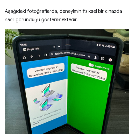
Aşağıdaki fotoğraflarda, deneyimin fiziksel bir cihazda
nasıl göründüğü gösterilmektedir.