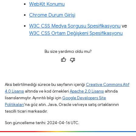
WebKit Konumu
Chrome Durum Girişi
W3C CSS Medya Sorgusu Spesifikasyonu
ve
W3C CSS Ortam Değişkeni Spesifikasyonu
Bu size yardımcı oldu mu?
Aksi belirtilmediği sürece bu sayfanın içeriği
Creative Commons Atıf
4.0 Lisansı
altında ve kod örnekleri
Apache 2.0 Lisansı
altında
lisanslanmıştır. Ayrıntılı bilgi için
Google Developers Site
Politikaları
'na göz atın. Java, Oracle ve/veya satış ortaklarının
tescilli ticari markasıdır.
Son güncelleme tarihi: 2024-04-16 UTC.