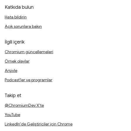
Katkıda bulun
Hata bildirin
Açık sorunlara bakın
İlgili içerik
Chromium güncellemeleri
Örnek olaylar
Arşivle
Podcast'ler ve programlar
Takip et
@ChromiumDev X'te
YouTube
LinkedIn'de Geliştiriciler için Chrome