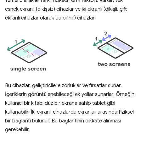
Temel olarak iki farklı fiziksel form faktörü vardır: tek
esnek ekranlı (dikişsiz) cihazlar ve iki ekranlı (dikişli, çift
ekranlı cihazlar olarak da bilinir) cihazlar.
Bu cihazlar, geliştiricilere zorluklar ve fırsatlar sunar.
İçeriklerin görüntülenebileceği ek yollar sunarlar. Örneğin,
kullanıcı bir kitabı düz bir ekrana sahip tablet gibi
kullanabilir. İki ekranlı cihazlarda ekranlar arasında fiziksel
bir bağlantı bulunur. Bu bağlantının dikkate alınması
gerekebilir.