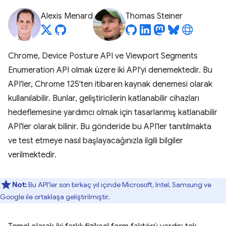
Alexis Menard
Thomas Steiner
Chrome, Device Posture API ve Viewport Segments
Enumeration API olmak üzere iki API'yi denemektedir. Bu
API'ler, Chrome 125'ten itibaren kaynak denemesi olarak
kullanılabilir. Bunlar, geliştiricilerin katlanabilir cihazları
hedeflemesine yardımcı olmak için tasarlanmış katlanabilir
API'ler olarak bilinir. Bu gönderide bu API'ler tanıtılmakta
ve test etmeye nasıl başlayacağınızla ilgili bilgiler
verilmektedir.
Not:
Bu API'ler son birkaç yıl içinde Microsoft, Intel, Samsung ve
Google ile ortaklaşa geliştirilmiştir.