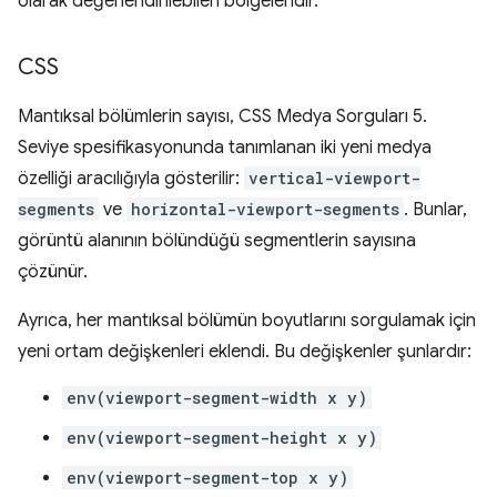
olarak değerlendirilebilen bölgeleridir.
CSS
Mantıksal bölümlerin sayısı, CSS Medya Sorguları 5.
Seviye spesifikasyonunda tanımlanan iki yeni medya
özelliği aracılığıyla gösterilir:
vertical-viewport-
segments
ve
horizontal-viewport-segments
. Bunlar,
görüntü alanının bölündüğü segmentlerin sayısına
çözünür.
Ayrıca, her mantıksal bölümün boyutlarını sorgulamak için
yeni ortam değişkenleri eklendi. Bu değişkenler şunlardır:
env(viewport-segment-width x y)
env(viewport-segment-height x y)
env(viewport-segment-top x y)