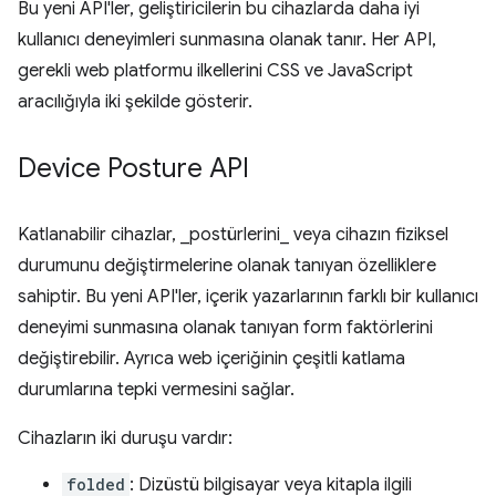
Bu yeni API'ler, geliştiricilerin bu cihazlarda daha iyi
kullanıcı deneyimleri sunmasına olanak tanır. Her API,
gerekli web platformu ilkellerini CSS ve JavaScript
aracılığıyla iki şekilde gösterir.
Device Posture API
Katlanabilir cihazlar, _postürlerini_ veya cihazın fiziksel
durumunu değiştirmelerine olanak tanıyan özelliklere
sahiptir. Bu yeni API'ler, içerik yazarlarının farklı bir kullanıcı
deneyimi sunmasına olanak tanıyan form faktörlerini
değiştirebilir. Ayrıca web içeriğinin çeşitli katlama
durumlarına tepki vermesini sağlar.
Cihazların iki duruşu vardır:
folded
: Dizüstü bilgisayar veya kitapla ilgili