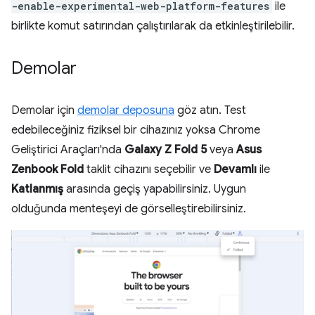
-enable-experimental-web-platform-features
ile
birlikte komut satırından çalıştırılarak da etkinleştirilebilir.
Demolar
Demolar için
demolar deposuna
göz atın. Test
edebileceğiniz fiziksel bir cihazınız yoksa Chrome
Geliştirici Araçları'nda
Galaxy Z Fold 5
veya
Asus
Zenbook Fold
taklit cihazını seçebilir ve
Devamlı
ile
Katlanmış
arasında geçiş yapabilirsiniz. Uygun
olduğunda menteşeyi de görselleştirebilirsiniz.