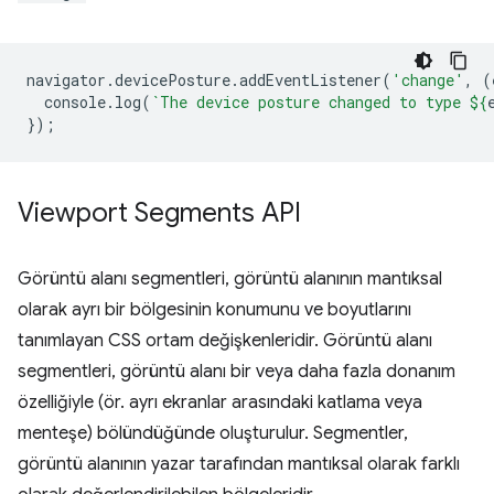
navigator
.
devicePosture
.
addEventListener
(
'change'
,
(
console
.
log
(
`The device posture changed to type 
${
});
Viewport Segments API
Görüntü alanı segmentleri, görüntü alanının mantıksal
olarak ayrı bir bölgesinin konumunu ve boyutlarını
tanımlayan CSS ortam değişkenleridir. Görüntü alanı
segmentleri, görüntü alanı bir veya daha fazla donanım
özelliğiyle (ör. ayrı ekranlar arasındaki katlama veya
menteşe) bölündüğünde oluşturulur. Segmentler,
görüntü alanının yazar tarafından mantıksal olarak farklı