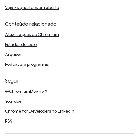
Veja as questões em aberto
Conteúdo relacionado
Atualizações do Chromium
Estudos de caso
Arquivar
Podcasts e programas
Seguir
@ChromiumDev no X
YouTube
Chrome for Developers no LinkedIn
RSS