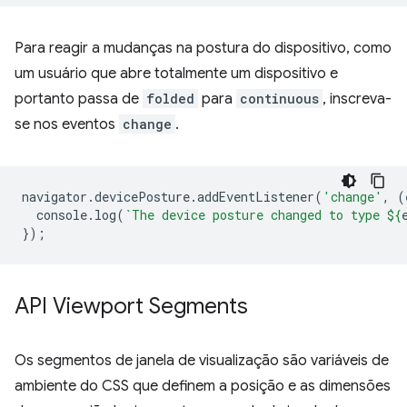
Para reagir a mudanças na postura do dispositivo, como
um usuário que abre totalmente um dispositivo e
portanto passa de
folded
para
continuous
, inscreva-
se nos eventos
change
.
navigator
.
devicePosture
.
addEventListener
(
'change'
,
(
console
.
log
(
`The device posture changed to type 
${
});
API Viewport Segments
Os segmentos de janela de visualização são variáveis de
ambiente do CSS que definem a posição e as dimensões