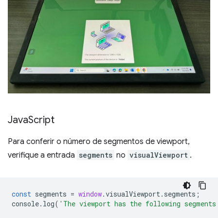
Java
Script
Para conferir o número de segmentos de viewport,
verifique a entrada
segments
no
visualViewport
.
const
segments
=
window
.
visualViewport
.
segments
;
console
.
log
(
'The viewport has the following segments