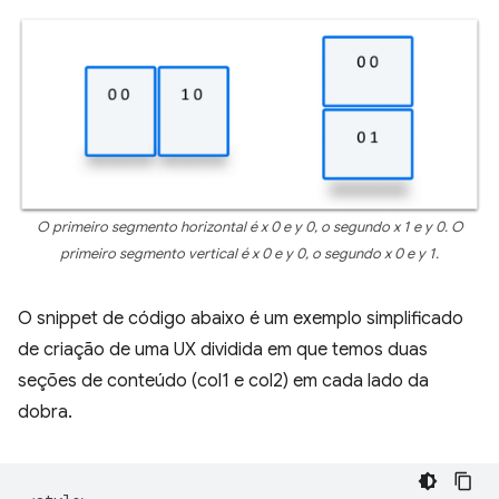
O primeiro segmento horizontal é x 0 e y 0, o segundo x 1 e y 0. O
primeiro segmento vertical é x 0 e y 0, o segundo x 0 e y 1.
O snippet de código abaixo é um exemplo simplificado
de criação de uma UX dividida em que temos duas
seções de conteúdo (col1 e col2) em cada lado da
dobra.