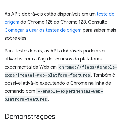
As APIs dobráveis estão disponíveis em um
teste de
origem
do Chrome 125 ao Chrome 128. Consulte
Começar a usar os testes de origem
para saber mais
sobre eles.
Para testes locais, as APIs dobráveis podem ser
ativadas com a flag de recursos da plataforma
experimental da Web em
chrome://flags/#enable-
experimental-web-platform-features
. Também é
possível ativá-lo executando o Chrome na linha de
comando com
--enable-experimental-web-
platform-features
.
Demonstrações