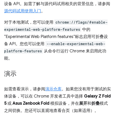
设备 API。如需了解与源代码试用相关的背景信息，请参阅
源代码试用使用入门
。
对于本地测试，您可以使用
chrome://flags/#enable-
experimental-web-platform-features
中的
“Experimental Web Platform features”标志启用可折叠设
备 API。您也可以使用
--enable-experimental-web-
platform-features
从命令行运行 Chrome 来启用此功
能。
演示
如需查看演示，请参阅
演示仓库
。如果您没有用于测试的实
体设备，可以在 Chrome 开发者工具中选择
Galaxy Z Fold
5
或
Asus Zenbook Fold
模拟设备，并在
展开
和
折叠
模式
之间切换。您还可以直观地查看合页（如果适用）。