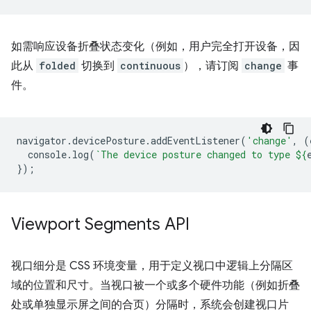
如需响应设备折叠状态变化（例如，用户完全打开设备，因
此从
folded
切换到
continuous
），请订阅
change
事
件。
navigator
.
devicePosture
.
addEventListener
(
'change'
,
(
console
.
log
(
`The device posture changed to type 
${
});
Viewport Segments API
视口细分是 CSS 环境变量，用于定义视口中逻辑上分隔区
域的位置和尺寸。当视口被一个或多个硬件功能（例如折叠
处或单独显示屏之间的合页）分隔时，系统会创建视口片