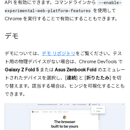
API を有効にできます。コマンドラインから
--enable-
experimental-web-platform-features
を使用して
Chrome を実行することで有効にすることもできます。
デモ
デモについては、
デモ リポジトリ
をご覧ください。テス
ト用の物理デバイスがない場合は、Chrome DevTools で
Galaxy Z Fold 5
または
Asus Zenbook Fold
のエミュレー
トされたデバイスを選択し、[
連続
] と [
折りたたみ
] を切
り替えます。該当する場合は、ヒンジを可視化することも
できます。