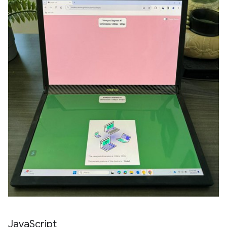
Java
Script