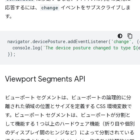
応答するには、
change
イベントをサブスクライブしま
す。
navigator
.
devicePosture
.
addEventListener
(
'change'
,
(
console
.
log
(
`The device posture changed to type 
${
});
Viewport Segments API
ビューポート セグメントは、ビューポートの論理的に分
離された領域の位置とサイズを定義する CSS 環境変数で
す。ビューポート セグメントは、ビューポートが分割と
して機能する 1 つ以上のハードウェア機能（折り目や個別
のディスプレイ間のヒンジなど）によって分割されている