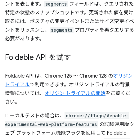
ントを表します。
segments
フィールドは、クエリされた
特定の状態のスナップショットです。更新された値を受け
取るには、ポスチャの変更イベントまたはサイズ変更イベ
ントをリッスンし、
segments
プロパティを再クエリする
必要があります。
Foldable API を試す
Foldable API は、Chrome 125 ～ Chrome 128 の
オリジン
トライアル
で利用できます。オリジン トライアルの背景
情報については、
オリジン トライアルの開始
をご覧くだ
さい。
ローカルテストの場合は、
chrome://flags/#enable-
experimental-web-platform-features
の試験運用版ウ
ェブ プラットフォーム機能フラグを使用して Foldable