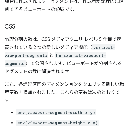
場合に作成されます。セグメントは、作成者が論理的に区
別できるビューポートの領域です。
CSS
論理分割の数は、CSS メディアクエリ レベル 5 仕様で定
義されている 2 つの新しいメディア機能（
vertical-
viewport-segments
と
horizontal-viewport-
segments
）で公開されます。ビューポートが分割される
セグメントの数に解決されます。
また、各論理区画のディメンションをクエリする新しい環
境変数も追加されました。これらの変数は次のとおりで
す。
env(viewport-segment-width x y)
env(viewport-segment-height x y)