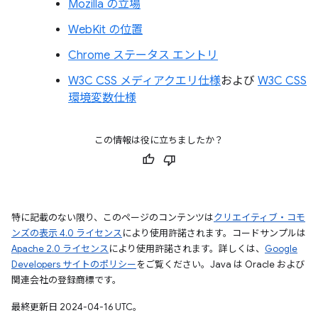
Mozilla の立場
WebKit の位置
Chrome ステータス エントリ
W3C CSS メディアクエリ仕様
および
W3C CSS
環境変数仕様
この情報は役に立ちましたか？
特に記載のない限り、このページのコンテンツは
クリエイティブ・コモ
ンズの表示 4.0 ライセンス
により使用許諾されます。コードサンプルは
Apache 2.0 ライセンス
により使用許諾されます。詳しくは、
Google
Developers サイトのポリシー
をご覧ください。Java は Oracle および
関連会社の登録商標です。
最終更新日 2024-04-16 UTC。