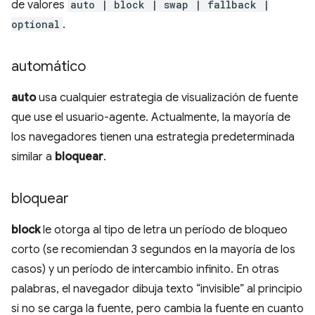
de valores
auto | block | swap | fallback |
optional
.
automático
auto
usa cualquier estrategia de visualización de fuente
que use el usuario-agente. Actualmente, la mayoría de
los navegadores tienen una estrategia predeterminada
similar a
bloquear
.
bloquear
block
le otorga al tipo de letra un período de bloqueo
corto (se recomiendan 3 segundos en la mayoría de los
casos) y un período de intercambio infinito. En otras
palabras, el navegador dibuja texto “invisible” al principio
si no se carga la fuente, pero cambia la fuente en cuanto