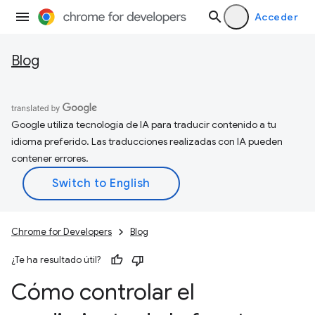
Acceder
Blog
Google utiliza tecnología de IA para traducir contenido a tu
idioma preferido. Las traducciones realizadas con IA pueden
contener errores.
Chrome for Developers
Blog
¿Te ha resultado útil?
Cómo controlar el