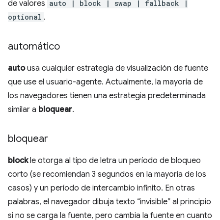
de valores
auto | block | swap | fallback |
optional
.
automático
auto
usa cualquier estrategia de visualización de fuente
que use el usuario-agente. Actualmente, la mayoría de
los navegadores tienen una estrategia predeterminada
similar a
bloquear
.
bloquear
block
le otorga al tipo de letra un período de bloqueo
corto (se recomiendan 3 segundos en la mayoría de los
casos) y un período de intercambio infinito. En otras
palabras, el navegador dibuja texto “invisible” al principio
si no se carga la fuente, pero cambia la fuente en cuanto