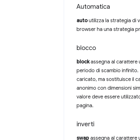
Automatica
auto
utilizza la strategia di
browser ha una strategia pr
blocco
block
assegna al carattere u
periodo di scambio infinito. I
caricato, ma sostituisce il
anonimo con dimensioni simil
valore deve essere utilizzato
pagina.
inverti
swap
assegna al carattere u