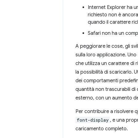
Internet Explorer ha u
richiesto non è ancora 
quando il carattere ric
Safari non ha un compo
A peggiorare le cose, gli sv
sulla loro applicazione. Uno
che utilizza un carattere di 
la possibilità di scaricarlo
dei comportamenti predefini
quantità non trascurabili di
esterno, con un aumento de
Per contribuire a risolvere
font-display
, e una prop
caricamento completo.