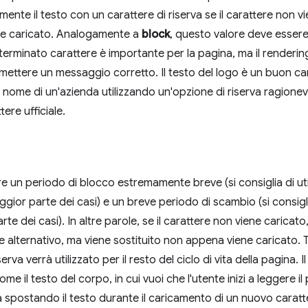
te il testo con un carattere di riserva se il carattere non vi
ene caricato. Analogamente a
block
, questo valore deve essere 
terminato carattere è importante per la pagina, ma il rendering
ettere un messaggio corretto. Il testo del logo è un buon ca
l nome di un'azienda utilizzando un'opzione di riserva ragione
ttere ufficiale.
e un periodo di blocco estremamente breve (si consiglia di uti
gior parte dei casi) e un breve periodo di scambio (si consiglia
te dei casi). In altre parole, se il carattere non viene caricato
e alternativo, ma viene sostituito non appena viene caricato. T
erva verrà utilizzato per il resto del ciclo di vita della pagina. I
e il testo del corpo, in cui vuoi che l'utente inizi a leggere il
a spostando il testo durante il caricamento di un nuovo caratt