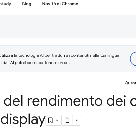
study
Blog
Novità di Chrome
tilizza la tecnologia AI per tradurre i contenuti nella tua lingua
e dall'AI potrebbero contenere errori.
Questa
 del rendimento dei c
display