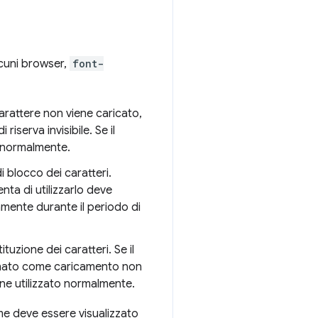
lcuni browser,
font-
arattere non viene caricato,
iserva invisibile. Se il
o normalmente.
 blocco dei caratteri.
nta di utilizzarlo deve
tamente durante il periodo di
tuzione dei caratteri. Se il
egnato come caricamento non
iene utilizzato normalmente.
e deve essere visualizzato