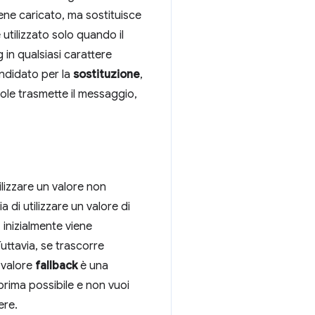
ene caricato, ma sostituisce
utilizzato solo quando il
 in qualsiasi carattere
ndidato per la
sostituzione
,
vole trasmette il messaggio,
lizzare un valore non
 di utilizzare un valore di
, inizialmente viene
uttavia, se trascorre
l valore
fallback
è una
 prima possibile e non vuoi
ere.