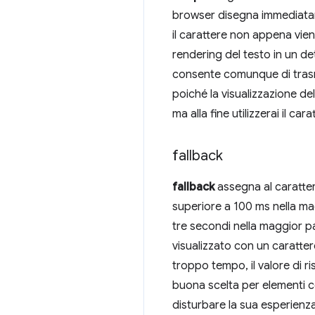
browser disegna immediatamen
il carattere non appena vi
rendering del testo in un de
consente comunque di trasm
poiché la visualizzazione de
ma alla fine utilizzerai il cara
fallback
fallback
assegna al caratter
superiore a 100 ms nella mag
tre secondi nella maggior par
visualizzato con un caratter
troppo tempo, il valore di ris
buona scelta per elementi com
disturbare la sua esperienz