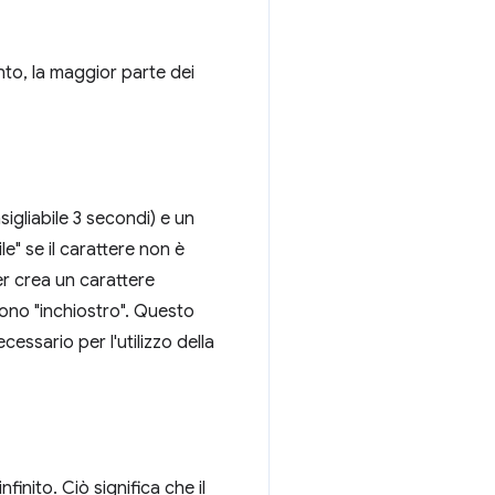
ento, la maggior parte dei
igliabile 3 secondi) e un
le" se il carattere non è
er crea un carattere
gono "inchiostro". Questo
cessario per l'utilizzo della
inito. Ciò significa che il