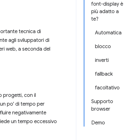
font-display è
più adatto a
te?
ortante tecnica di
Automatica
te agli sviluppatori di
blocco
teri web, a seconda del
inverti
fallback
facoltativo
progetti, con il
Supporto
 un po' di tempo per
browser
nfluire negativamente
ichiede un tempo eccessivo
Demo