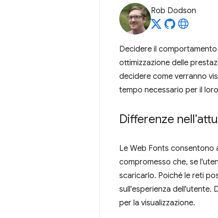
Rob Dodson
Decidere il comportamento 
ottimizzazione delle prestaz
decidere come verranno visual
tempo necessario per il lor
Differenze nell'att
Le Web Fonts consentono agli
compromesso che, se l'utent
scaricarlo. Poiché le reti 
sull'esperienza dell'utente.
per la visualizzazione.