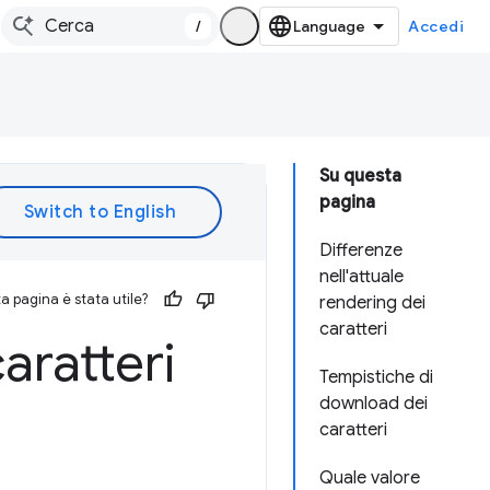
/
Accedi
Su questa
pagina
Differenze
nell'attuale
 pagina è stata utile?
rendering dei
caratteri
aratteri
Tempistiche di
download dei
caratteri
Quale valore