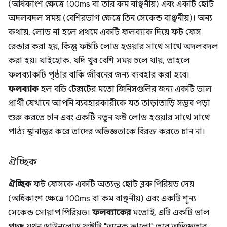
(অধিকাংশ ক্ষেত্রে 100ms বা তার কম বাঞ্ছনীয়) এবং একটি ছোট
অদলবদল সময় (বেশিরভাগ ক্ষেত্রে তিন সেকেন্ড বাঞ্ছনীয়)। অন্য
কথায়, লোড না হলে প্রথমে একটি ফলব্যাক দিয়ে ফন্ট ফেস
রেন্ডার করা হয়, কিন্তু ফন্টটি লোড হওয়ার সাথে সাথে অদলবদল
করা হয়। যাইহোক, যদি খুব বেশি সময় চলে যায়, তাহলে
ফলব্যাকটি পৃষ্ঠার বাকি জীবনের জন্য ব্যবহার করা হবে।
ফলব্যাক
হল বডি টেক্সটের মতো জিনিসগুলির জন্য একটি ভাল
প্রার্থী যেখানে আপনি ব্যবহারকারীকে যত তাড়াতাড়ি সম্ভব পড়া
শুরু করতে চান এবং একটি নতুন ফন্ট লোড হওয়ার সাথে সাথে
পাঠ্য স্থানান্তর করে তাদের অভিজ্ঞতাকে বিরক্ত করতে চান না।
ঐচ্ছিক
ঐচ্ছিক
ফন্ট ফেসকে একটি অত্যন্ত ছোট ব্লক পিরিয়ড দেয়
(অধিকাংশ ক্ষেত্রে 100ms বা কম বাঞ্ছনীয়) এবং একটি শূন্য
সেকেন্ড সোয়াপ পিরিয়ড।
ফলব্যাকের
মতোই, এটি একটি ভাল