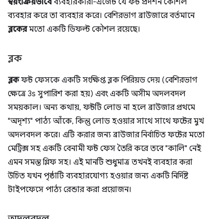
স্বয়ংক্রিয়ভাবে
ব্যবহারকারী-এজেন্ট যে ফন্ট প্রদর্শন কৌশল
ব্যবহার করে তা ব্যবহার করে। বেশিরভাগ ব্রাউজারে বর্তমানে
ব্লকের
মতো একটি ডিফল্ট কৌশল রয়েছে।
ব্লক
ব্লক
ফন্ট ফেসকে একটি সংক্ষিপ্ত ব্লক পিরিয়ড দেয় (বেশিরভাগ
ক্ষেত্রে 3s সুপারিশ করা হয়) এবং একটি অসীম অদলবদল
সময়কাল। অন্য কথায়, ফন্টটি লোড না হলে ব্রাউজার প্রথমে
"অদৃশ্য" পাঠ্য আঁকে, কিন্তু লোড হওয়ার সাথে সাথে ফন্টের মুখ
অদলবদল করে। এটি করার জন্য ব্রাউজার নির্বাচিত ফন্টের মতো
মেট্রিক্স সহ একটি বেনামী ফন্ট ফেস তৈরি করে তবে "কালি" নেই
এমন সমস্ত গ্লিফ সহ। এই মানটি শুধুমাত্র তখনই ব্যবহার করা
উচিত যখন পৃষ্ঠাটি ব্যবহারযোগ্য হওয়ার জন্য একটি নির্দিষ্ট
টাইপফেসে পাঠ্য রেন্ডার করা প্রয়োজন।
অদলবদল