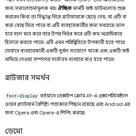
পছন্দ যখন ডাউনলোড ফন্টটি "অনেক ভালো" তবে অভিজ্ঞতার
জন্য সমালোচনামূলক নয়৷
ঐচ্ছিক
মানটি ফন্ট ডাউনলোড শুরু
করবেন কিনা তা সিদ্ধান্ত নিতে ব্রাউজারকে ছেড়ে দেয়, যা এটি না
করা বেছে নিতে পারে বা এটি ব্যবহারকারীর জন্য সবচেয়ে ভাল
হবে বলে মনে করে তার উপর নির্ভর করে এটি কম অগ্রাধিকার
হিসাবে করতে পারে। এটি এমন পরিস্থিতিতে উপকারী হতে পারে
যেখানে ব্যবহারকারী একটি দুর্বল সংযোগে থাকে এবং একটি ফন্ট
নামিয়ে দেওয়া সম্পদের সর্বোত্তম ব্যবহার নাও হতে পারে।
ব্রাউজার সমর্থন
font-display
বর্তমানে ডেক্সটপ ক্রোম 49-এ এক্সপেরিমেন্টাল
ওয়েব প্ল্যাটফর্ম বৈশিষ্ট্য পতাকার পিছনে রয়েছে এবং Android এর
জন্য Opera এবং Opera-এ শিপিং করছে৷
ডেমো