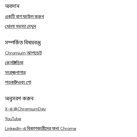
অবদান
একটি বাগ ফাইল করুন
খোলা সমস্যা দেখুন
সম্পর্কিত বিষয়বস্তু
Chromium আপডেট
কেস স্টাডিজ
সংরক্ষণাগার
পডকাস্ট এবং শো
অনুসরণ করুন
X-এ @ChromiumDev
YouTube
LinkedIn-এ বিকাশকারীদের জন্য Chrome