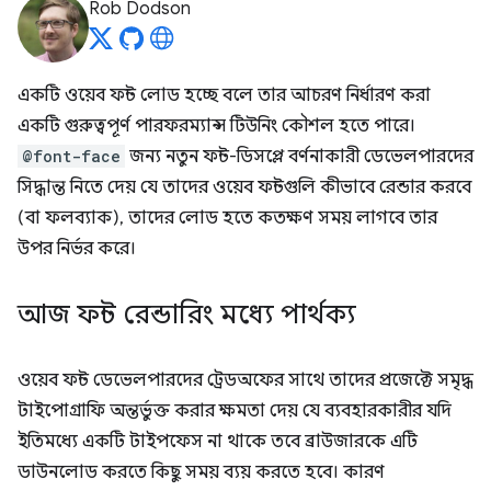
Rob Dodson
একটি ওয়েব ফন্ট লোড হচ্ছে বলে তার আচরণ নির্ধারণ করা
একটি গুরুত্বপূর্ণ পারফরম্যান্স টিউনিং কৌশল হতে পারে।
@font-face
জন্য নতুন ফন্ট-ডিসপ্লে বর্ণনাকারী ডেভেলপারদের
সিদ্ধান্ত নিতে দেয় যে তাদের ওয়েব ফন্টগুলি কীভাবে রেন্ডার করবে
(বা ফলব্যাক), তাদের লোড হতে কতক্ষণ সময় লাগবে তার
উপর নির্ভর করে।
আজ ফন্ট রেন্ডারিং মধ্যে পার্থক্য
ওয়েব ফন্ট ডেভেলপারদের ট্রেডঅফের সাথে তাদের প্রজেক্টে সমৃদ্ধ
টাইপোগ্রাফি অন্তর্ভুক্ত করার ক্ষমতা দেয় যে ব্যবহারকারীর যদি
ইতিমধ্যে একটি টাইপফেস না থাকে তবে ব্রাউজারকে এটি
ডাউনলোড করতে কিছু সময় ব্যয় করতে হবে। কারণ