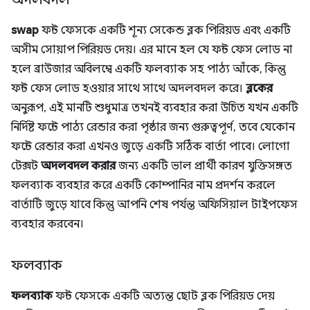
swap
ফন্ট ফেসকে একটি শূন্য সেকেন্ড ব্লক পিরিয়ড এবং একটি
অসীম সোয়াপ পিরিয়ড দেয়। এর মানে হল যে ফন্ট ফেস লোড না
হলে ব্রাউজার অবিলম্বে একটি ফলব্যাক সহ পাঠ্য আঁকে, কিন্তু
ফন্ট ফেস লোড হওয়ার সাথে সাথে অদলবদল করে।
ব্লকের
অনুরূপ, এই মানটি শুধুমাত্র তখনই ব্যবহার করা উচিত যখন একটি
নির্দিষ্ট ফন্টে পাঠ্য রেন্ডার করা পৃষ্ঠার জন্য গুরুত্বপূর্ণ, তবে যেকোন
ফন্টে রেন্ডার করা এখনও জুড়ে একটি সঠিক বার্তা পাবে। লোগো
টেক্সট
অদলবদল করার
জন্য একটি ভাল প্রার্থী কারণ যুক্তিসঙ্গত
ফলব্যাক ব্যবহার করে একটি কোম্পানির নাম প্রদর্শন করলে
বার্তাটি জুড়ে যাবে কিন্তু আপনি শেষ পর্যন্ত অফিসিয়াল টাইপফেস
ব্যবহার করবেন।
ফলব্যাক
ফলব্যাক
ফন্ট ফেসকে একটি অত্যন্ত ছোট ব্লক পিরিয়ড দেয়