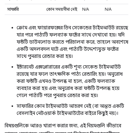
সাফারি
কোন সময়সীমা নেই
N/A
N/A
ক্রোম এবং ফায়ারফক্সের তিন সেকেন্ডের টাইমআউট রয়েছে
যার পরে পাঠ্যটি ফলব্যাক ফন্টের সাথে দেখানো হয়। যদি
ফন্টটি ডাউনলোড করতে পরিচালনা করে, তাহলে অবশেষে
একটি অদলবদল ঘটে এবং পাঠ্যটি উদ্দেশ্যযুক্ত ফন্টের
সাথে পুনরায় রেন্ডার করা হয়।
ইন্টারনেট এক্সপ্লোরারের একটি শূন্য সেকেন্ড টাইমআউট
রয়েছে যার ফলে তাৎক্ষণিক পাঠ্য রেন্ডারিং হয়। অনুরোধ
করা ফন্টটি এখনও উপলব্ধ না হলে, একটি ফলব্যাক
ব্যবহার করা হয় এবং অনুরোধ করা ফন্টটি উপলব্ধ হয়ে
গেলে পাঠ্যটি পরে পুনরায় রেন্ডার করা হয়।
সাফারির কোন টাইমআউট আচরণ নেই (বা অন্তত একটি
বেসলাইন নেটওয়ার্ক টাইমআউটের বাইরে কিছুই নয়)।
বিষয়গুলিকে আরও খারাপ করার জন্য, এই নিয়মগুলি কীভাবে