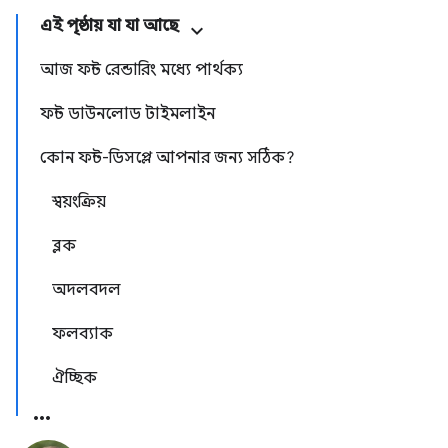
এই পৃষ্ঠায় যা যা আছে
আজ ফন্ট রেন্ডারিং মধ্যে পার্থক্য
ফন্ট ডাউনলোড টাইমলাইন
কোন ফন্ট-ডিসপ্লে আপনার জন্য সঠিক?
স্বয়ংক্রিয়
ব্লক
অদলবদল
ফলব্যাক
ঐচ্ছিক