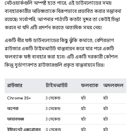
নেটওয়ার্কগুলি অস্পষ্ট হতে পারে, এই ডাউনলোডের সময়
ব্যবহারকারীর অভিজ্ঞতাকে বিরূপভাবে প্রভাবিত করার সম্ভাবনা
রয়েছে৷ সর্বোপরি, আপনার পাঠ্যটি কতটা সুন্দর তা কেউই চিন্তা
করবে না যদি এটি প্রদর্শন করতে অত্যধিক সময় নেয়!
একটি ধীর ফন্ট ডাউনলোডের কিছু ঝুঁকি কমাতে, বেশিরভাগ
ব্রাউজার একটি টাইমআউট বাস্তবায়ন করে যার পরে একটি
ফলব্যাক ফন্ট ব্যবহার করা হবে। এটি একটি দরকারী কৌশল
কিন্তু দুর্ভাগ্যবশত ব্রাউজারগুলি প্রকৃত বাস্তবায়নে ভিন্ন।
ব্রাউজার
টাইমআউট
ফলব্যাক
অদলবদল
Chrome 35+
3 সেকেন্ড
হ্যাঁ
হ্যাঁ
অপেরা
3 সেকেন্ড
হ্যাঁ
হ্যাঁ
ফায়ারফক্স
3 সেকেন্ড
হ্যাঁ
হ্যাঁ
ইন্টারনেট এক্সপ্লোরার
0 সেকেন্ড
হ্যাঁ
হ্যাঁ