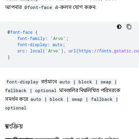
আপনার
@font-face
এ-রুলস যোগ করুন:
@
font-face
{
font-family
:
'Arvo'
;
font-display
:
auto
;
src
:
local
(
'Arvo'
),
url
(
https
://
fonts
.
gstatic
.
co
}
font-display
বর্তমানে
auto | block | swap |
fallback | optional
মানগুলির নিম্নলিখিত পরিসরকে
সমর্থন করে
auto | block | swap | fallback |
optional
স্বয়ংক্রিয়