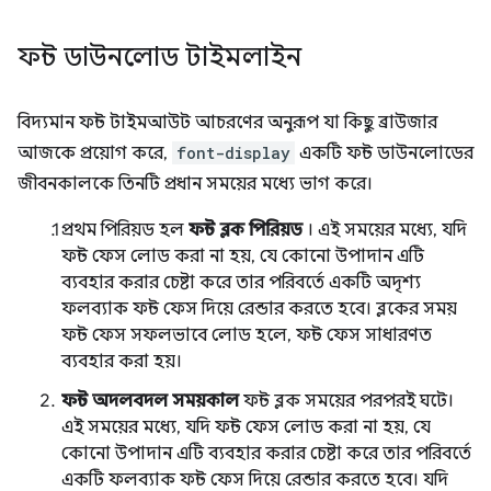
ফন্ট ডাউনলোড টাইমলাইন
বিদ্যমান ফন্ট টাইমআউট আচরণের অনুরূপ যা কিছু ব্রাউজার
আজকে প্রয়োগ করে,
font-display
একটি ফন্ট ডাউনলোডের
জীবনকালকে তিনটি প্রধান সময়ের মধ্যে ভাগ করে।
প্রথম পিরিয়ড হল
ফন্ট ব্লক পিরিয়ড
। এই সময়ের মধ্যে, যদি
ফন্ট ফেস লোড করা না হয়, যে কোনো উপাদান এটি
ব্যবহার করার চেষ্টা করে তার পরিবর্তে একটি অদৃশ্য
ফলব্যাক ফন্ট ফেস দিয়ে রেন্ডার করতে হবে। ব্লকের সময়
ফন্ট ফেস সফলভাবে লোড হলে, ফন্ট ফেস সাধারণত
ব্যবহার করা হয়।
ফন্ট অদলবদল সময়কাল
ফন্ট ব্লক সময়ের পরপরই ঘটে।
এই সময়ের মধ্যে, যদি ফন্ট ফেস লোড করা না হয়, যে
কোনো উপাদান এটি ব্যবহার করার চেষ্টা করে তার পরিবর্তে
একটি ফলব্যাক ফন্ট ফেস দিয়ে রেন্ডার করতে হবে। যদি